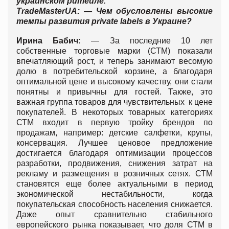
украинском ритейле.
TradeMasterUA:
— Чем обусловлены высокие
темпы развития
private labels
в Украине?
Ирина Бабич:
— За последние 10 лет
собственные торговые марки (СТМ) показали
впечатляющий рост, и теперь занимают весомую
долю в потребительской корзине, а благодаря
оптимальной цене и высокому качеству, они стали
понятны и привычны для гостей. Также, это
важная группа товаров для чувствительных к цене
покупателей. В некоторых товарных категориях
СТМ входит в первую тройку брендов по
продажам, например: детские салфетки, крупы,
консервация. Лучшее ценовое предложение
достигается благодаря оптимизации процессов
разработки, продвижения, снижения затрат на
рекламу и размещения в розничных сетях. СТМ
становятся еще более актуальными в период
экономической нестабильности, когда
покупательская способность населения снижается.
Даже опыт сравнительно стабильного
европейского рынка показывает, что доля СТМ в