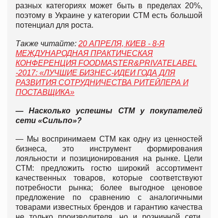
разных категориях может быть в пределах 20%,
поэтому в Украине у категории СТМ есть большой
потенциал для роста.
Также читайте:
20 АПРЕЛЯ, КИЕВ - 8-Я
МЕЖДУНАРОДНАЯ ПРАКТИЧЕСКАЯ
КОНФЕРЕНЦИЯ FOODMASTER&PRIVATELABEL
-2017:
«
ЛУЧШИЕ БИЗНЕС-ИДЕИ ГОДА ДЛЯ
РАЗВИТИЯ СОТРУДНИЧЕСТВА РИТЕЙЛЕРА И
ПОСТАВЩИКА
»
— Насколько успешны СТМ у покупателей
сети «Сильпо»?
— Мы воспринимаем СТМ как одну из ценностей
бизнеса, это инструмент формирования
лояльности и позиционирования на рынке. Цели
СТМ: предложить гостю широкий ассортимент
качественных товаров, которые соответствуют
потребности рынка; более выгодное ценовое
предложение по сравнению с аналогичными
товарами известных брендов и гарантию качества
не только производителя, но и розничной сети.