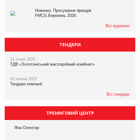
Новинки. Просування брендів
FMCG.Березень 2026
Всі журнали
ТЕНДЕРИ
21 січня 2026
ТДВ «Золотоніський маслоробний комбінат»
03 липня 2023
Тендери компанії
Всі тендери
ТРЕНІНГОВИЙ ЦЕНТР
Яна Олентир