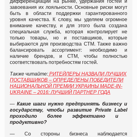
дифференциации на рынке, удержания гостей и
завоевания их лояльности. Основные риски могут
быть в области поддержки гарантированного
уровня качества. К слову, мы уделяем огромное
внимание качеству, и для этого была создана
специальная служба, которая контролирует не
только товары, но и поставщиков, которые
выбираются для производства СТМ. Также важно
балансировать ассортимент: необходимо и
наличие брендов, и СТМ, чтобы полностью
соответствовать потребностям гостей.
Также читайте:
РИТЕЙЛЕРЫ НАЗВАЛИ ЛУЧШИХ
ПОСТАВЩИКОВ – ОПРЕДЕЛЕНЫ ПОБЕДИТЕЛИ
НАЦИОНАЛЬНОЙ ПРЕМИИ УКРАИНЫ MADE-IN-
UKRAINE – 2016: ЛУЧШИЙ ПАРТНЕР ГОДА
—
Какие шаги нужно предпринять бизнесу и
государству, чтобы развитие Privat
e
Labe
l
проходило более эффективно и
продуктивно?
— Со стороны бизнеса наблюдается