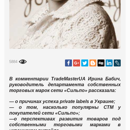
5884
В комментарии
TradeMasterUA
Ирина Бабич,
руководитель департамента собственных
торговых марок
сети «Сильпо» рассказала:
— о причинах успеха
private labels
в Украине;
— о том, насколько популярны СТМ у
покупателей сети «Сильпо»;
—о перспективах развития товаров под
собственными торговыми марками в