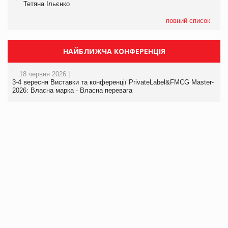
Тетяна Ільєнко
повний список
НАЙБЛИЖЧА КОНФЕРЕНЦІЯ
18 червня 2026 |
3-4 вересня Виставки та конференції PrivateLabel&FMCG Master-
2026: Власна марка - Власна перевага