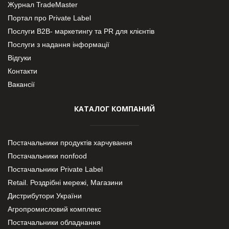
Журнал TradeMaster
Портал про Private Label
Послуги В2В- маркетингу та PR для клієнтів
Послуги з надання інформації
Відгуки
Контакти
Вакансії
КАТАЛОГ КОМПАНИЙ
Постачальники продуктів харчування
Постачальники nonfood
Постачальники Private Label
Retail. Роздрібні мережі, Магазини
Дистрибутори України
Агропромисловий комплекс
Постачальники обладнання