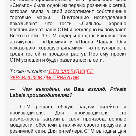
«Сильпо» была одной из первых розничных сетей,
которая ввела в свой ассортимент собственные
торговые марки. Внутренние исследования
показывают, что гости «Сильпо» хорошо
воспринимают наши СТМ и регулярно их покупают.
Всего в сети 11 СТМ, лидеры по доле и количеству
артикулов – «Премия» и «Повна Чаша». Они
показывают хорошую динамику – их популярность
среди гостей и продажи растут. Поэтому проект
СТМ успешен и будет развиваться в сети.
Также читайте:
СТМ КАК БУДУЩЕЕ
УКРАИНСКОЙ ДИСТРИБУЦИИ
—
Чем выгодны, на Ваш взгляд, Privat
e
Labe
ls
производителям?
— СТМ решает общую задачу ритейла и
производителя. Для производителя это
возможность загрузить свои производственные
мощности, обеспечить наличие своего продукта в
розничной сети. Для ритейлера СТМ выгодны для