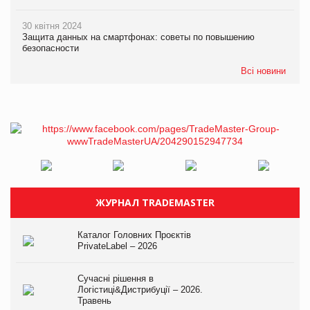
30 квітня 2024
Защита данных на смартфонах: советы по повышению
безопасности
Всі новини
ЖУРНАЛ TRADEMASTER
Каталог Головних Проєктів
PrivateLabel – 2026
Сучасні рішення в
Логістиці&Дистрибуції – 2026.
Травень