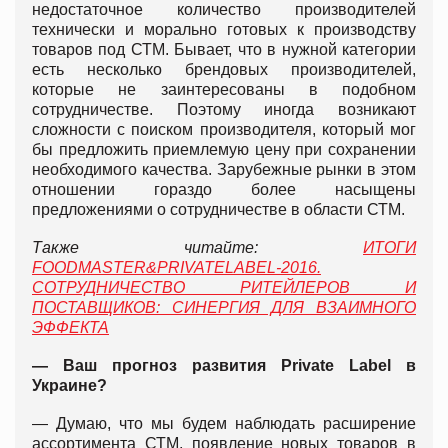
недостаточное количество производителей
технически и морально готовых к производству
товаров под СТМ. Бывает, что в нужной категории
есть несколько брендовых производителей,
которые не заинтересованы в подобном
сотрудничестве. Поэтому иногда возникают
сложности с поиском производителя, который мог
бы предложить приемлемую цену при сохранении
необходимого качества. Зарубежные рынки в этом
отношении гораздо более насыщены
предложениями о сотрудничестве в области СТМ.
Также читайте:
ИТОГИ
FOODMASTER&PRIVATELABEL-2016.
СОТРУДНИЧЕСТВО РИТЕЙЛЕРОВ И
ПОСТАВЩИКОВ: СИНЕРГИЯ ДЛЯ ВЗАИМНОГО
ЭФФЕКТА
— Ваш прогноз развития Privat
e
Labe
l
в
Украине?
— Думаю, что мы будем наблюдать расширение
ассортимента СТМ, появление новых товаров в