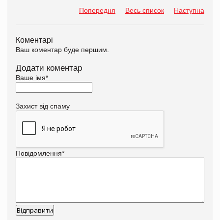
Попередня
Весь список
Наступна
Коментарі
Ваш коментар буде першим.
Додати коментар
Ваше імя
*
Захист від спаму
Повідомлення
*