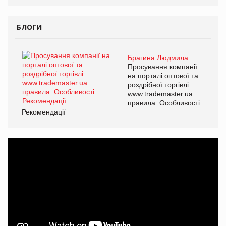
БЛОГИ
Брагина Людмила
Просування компанії
на порталі оптової та
роздрібної торгівлі
www.trademaster.ua.
правила. Особливості.
Рекомендації