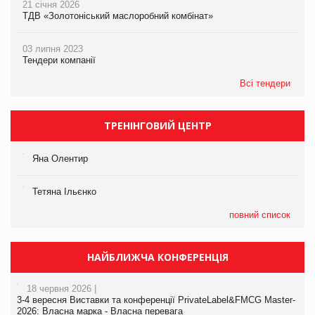
21 січня 2026
ТДВ «Золотоніський маслоробний комбінат»
03 липня 2023
Тендери компанії
Всі тендери
ТРЕНІНГОВИЙ ЦЕНТР
Яна Олентир
Тетяна Ільєнко
повний список
НАЙБЛИЖЧА КОНФЕРЕНЦІЯ
18 червня 2026 |
3-4 вересня Виставки та конференції PrivateLabel&FMCG Master-
2026: Власна марка - Власна перевага