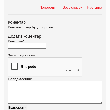
Попередня
Весь список
Наступна
Коментарі
Ваш коментар буде першим.
Додати коментар
Ваше імя
*
Захист від спаму
Повідомлення
*