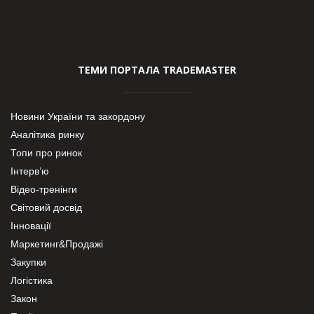
ТЕМИ ПОРТАЛА TRADEMASTER
Новини України та закордону
Аналітика ринку
Топи про ринок
Інтерв’ю
Відео-тренінги
Світовий досвід
Інновації
Маркетинг&Продажі
Закупки
Логістика
Закон