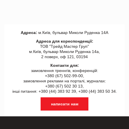
Адреса:
м.Київ, бульвар Миколи Руденка 14А
Адреса для кореспонденції:
ТОВ "Tрейд Мастер Груп"
м.Київ, бульвар Миколи Руденка 14а,
2 поверх, оф 121, 03194
Контакти для:
замовлення треннгів, конференцій:
+380 (67) 502-99-00,
замовлення реклами на порталі, журналах:
+380 (67) 502 30 13,
інші питання: +380 (44) 383 92 39, +380 (44) 383 50 34.
написати нам