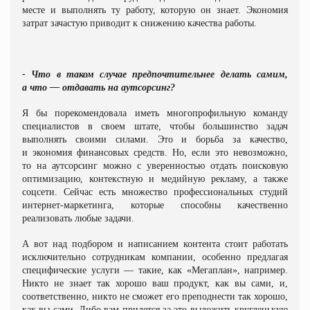
месте и выполнять ту работу, которую он знает. Экономия
затрат зачастую приводит к снижению качества работы.
- Что в таком случае предпочтительнее делать самим,
а что — отдавать на аутсорсинг?
Я бы порекомендовала иметь многопрофильную команду
специалистов в своем штате, чтобы большинство задач
выполнять своими силами. Это и борьба за качество,
и экономия финансовых средств. Но, если это невозможно,
то на аутсорсинг можно с уверенностью отдать поисковую
оптимизацию, контекстную и медийную рекламу, а также
соцсети. Сейчас есть множество профессиональных студий
интернет-маркетинга, которые способны качественно
реализовать любые задачи.
А вот над подбором и написанием контента стоит работать
исключительно сотрудникам компании, особенно предлагая
специфические услуги — такие, как «Мегаплан», например.
Никто не знает так хорошо ваш продукт, как вы сами, и,
соответственно, никто не сможет его преподнести так хорошо,
как вы сами. Либо вам придется за это выложить кругленькую