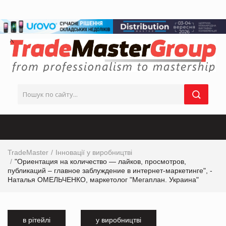
TradeMaster
Інновації у виробництві
"Ориентация на количество — лайков, просмотров,
публикаций – главное заблуждение в интернет-маркетинге", -
Наталья ОМЕЛЬЧЕНКО, маркетолог "Мегаплан. Украина"
в рітейлі
у виробництві