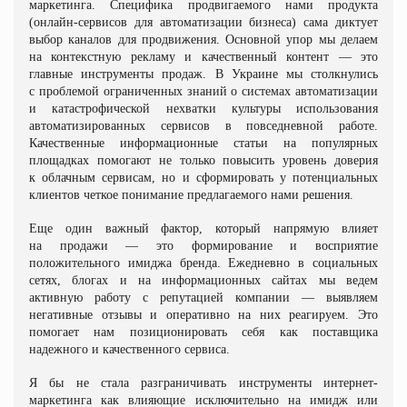
маркетинга. Специфика продвигаемого нами продукта
(онлайн-сервисов для автоматизации бизнеса) сама диктует
выбор каналов для продвижения. Основной упор мы делаем
на контекстную рекламу и качественный контент — это
главные инструменты продаж. В Украине мы столкнулись
с проблемой ограниченных знаний о системах автоматизации
и катастрофической нехватки культуры использования
автоматизированных сервисов в повседневной работе.
Качественные информационные статьи на популярных
площадках помогают не только повысить уровень доверия
к облачным сервисам, но и сформировать у потенциальных
клиентов четкое понимание предлагаемого нами решения.
Еще один важный фактор, который напрямую влияет
на продажи — это формирование и восприятие
положительного имиджа бренда. Ежедневно в социальных
сетях, блогах и на информационных сайтах мы ведем
активную работу с репутацией компании — выявляем
негативные отзывы и оперативно на них реагируем. Это
помогает нам позиционировать себя как поставщика
надежного и качественного сервиса.
Я бы не стала разграничивать инструменты интернет-
маркетинга как влияющие исключительно на имидж или