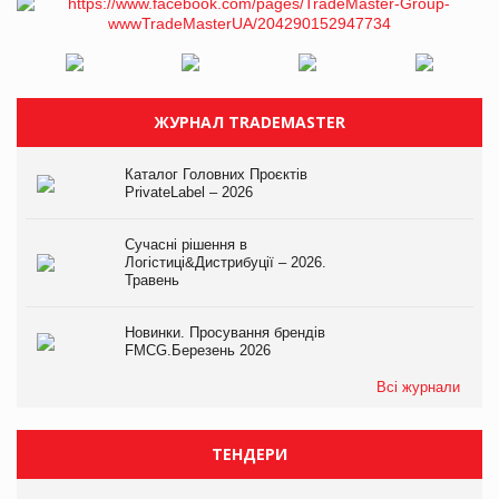
ЖУРНАЛ TRADEMASTER
Каталог Головних Проєктів
PrivateLabel – 2026
Сучасні рішення в
Логістиці&Дистрибуції – 2026.
Травень
Новинки. Просування брендів
FMCG.Березень 2026
Всі журнали
ТЕНДЕРИ