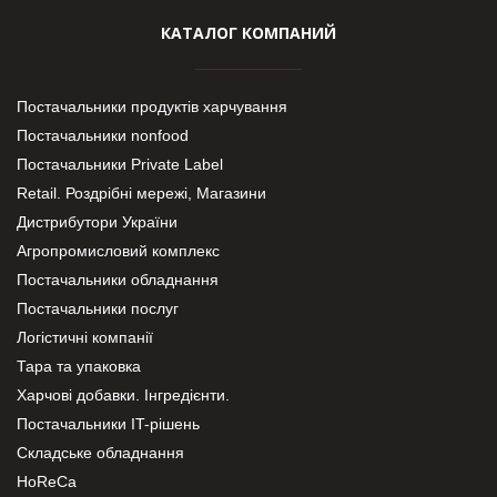
КАТАЛОГ КОМПАНИЙ
Постачальники продуктів харчування
Постачальники nonfood
Постачальники Private Label
Retail. Роздрібні мережі, Магазини
Дистрибутори України
Агропромисловий комплекс
Постачальники обладнання
Постачальники послуг
Логістичні компанії
Тара та упаковка
Харчові добавки. Інгредієнти.
Постачальники IT-рішень
Складське обладнання
HoReCa