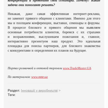
конференции и проводите свои семинары. Почему? Какие
задачи они помогают решать?
Никакая, даже самая эффективная интернет-реклама,
не заменит прямого общения с клиентами. Именно для этого
мы и посещаем конференции, выставки, семинары и форумы.
В процессе близкого и прямого общения мы выявляем
основные потребности клиентов, боремся с их страхами
и возражениями, выслушиваем пожелания и, главное,
интерактивно презентуем наш продукт. Это идеальная
площадка для поиска партнеров, для близкого знакомства
с конкурентами и определения их планов на будущее.
Портал розничной и оптовой торговли
www.TradeMaster.UA
По материалам:
www.
mmr.ua
Раздел:
Інновації у виробництві
>
Теги: