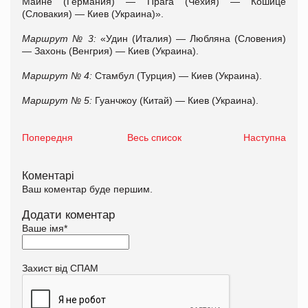
Майне (Германия) — Прага (Чехия) — Кошице
(Словакия) — Киев (Украина)».
Маршрут № 3:
«Удин (Италия) — Любляна (Словения)
— Захонь (Венгрия) — Киев (Украина).
Маршрут № 4:
Стамбул (Турция) — Киев (Украина).
Маршрут № 5:
Гуанчжоу (Китай) — Киев (Украина).
Попередня
Весь список
Наступна
Коментарі
Ваш коментар буде першим.
Додати коментар
Ваше імя
*
Захист від СПАМ