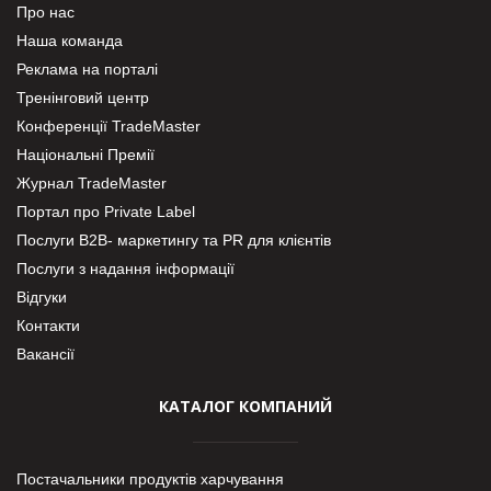
Про нас
Наша команда
Реклама на порталі
Тренінговий центр
Конференції TradeMaster
Національні Премії
Журнал TradeMaster
Портал про Private Label
Послуги В2В- маркетингу та PR для клієнтів
Послуги з надання інформації
Відгуки
Контакти
Вакансії
КАТАЛОГ КОМПАНИЙ
Постачальники продуктів харчування