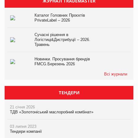
ЖУРНАЛ TRADEMASTER
Каталог Головних Проєктів
PrivateLabel – 2026
Сучасні рішення в
Логістиці&Дистрибуції – 2026.
Травень
Новинки. Просування брендів
FMCG.Березень 2026
Всі журнали
ТЕНДЕРИ
21 січня 2026
ТДВ «Золотоніський маслоробний комбінат»
03 липня 2023
Тендери компанії