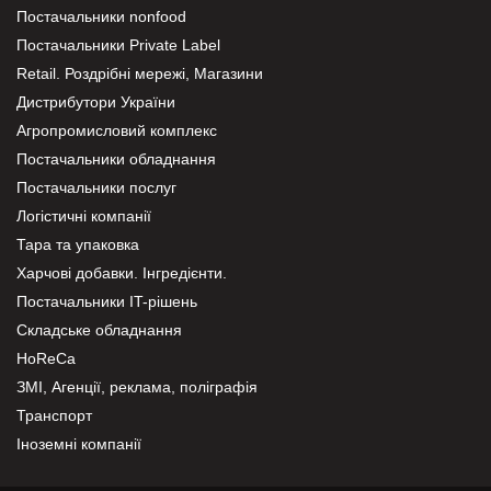
Постачальники nonfood
Постачальники Private Label
Retail. Роздрібні мережі, Магазини
Дистрибутори України
Агропромисловий комплекс
Постачальники обладнання
Постачальники послуг
Логістичні компанії
Тара та упаковка
Харчові добавки. Інгредієнти.
Постачальники IT-рішень
Складське обладнання
HoReCa
ЗМІ, Агенції, реклама, поліграфія
Транспорт
Іноземні компанії