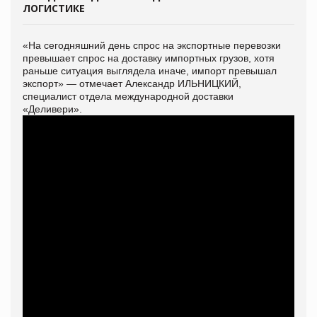
ЛОГИСТИКЕ
«На сегодняшний день спрос на экспортные перевозки
превышает спрос на доставку импортных грузов, хотя
раньше ситуация выглядела иначе, импорт превышал
экспорт» — отмечает Александр ИЛЬНИЦКИЙ,
специалист отдела международной доставки
«Деливери».