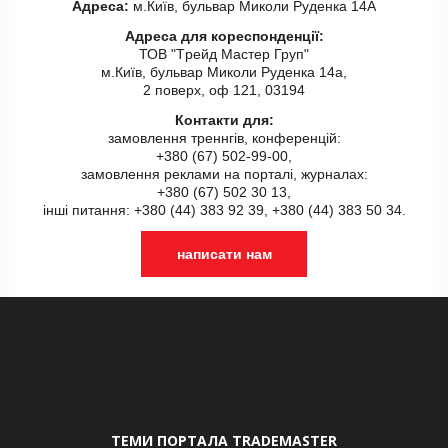
Адреса:
м.Київ, бульвар Миколи Руденка 14А
Адреса для кореспонденції:
ТОВ "Tрейд Мастер Груп"
м.Київ, бульвар Миколи Руденка 14а,
2 поверх, оф 121, 03194
Контакти для:
замовлення треннгів, конференцій:
+380 (67) 502-99-00,
замовлення реклами на порталі, журналах:
+380 (67) 502 30 13,
інші питання: +380 (44) 383 92 39, +380 (44) 383 50 34.
написати нам
ТЕМИ ПОРТАЛА TRADEMASTER