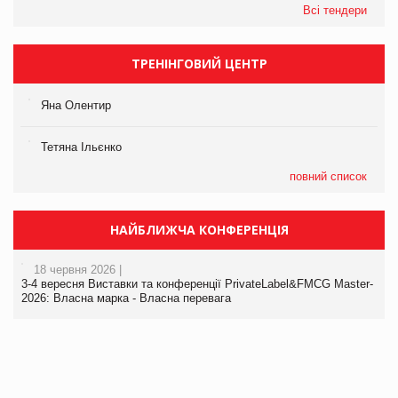
Всі тендери
ТРЕНІНГОВИЙ ЦЕНТР
Яна Олентир
Тетяна Ільєнко
повний список
НАЙБЛИЖЧА КОНФЕРЕНЦІЯ
18 червня 2026 |
3-4 вересня Виставки та конференції PrivateLabel&FMCG Master-
2026: Власна марка - Власна перевага