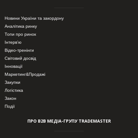
Новини України та закордону
Аналітика ринку
Топи про ринок
Інтерв’ю
Відео-тренінги
Світовий досвід
Інновації
Маркетинг&Продажі
Закупки
Логістика
Закон
Події
ПРО В2В МЕДІА-ГРУПУ TRADEMASTER