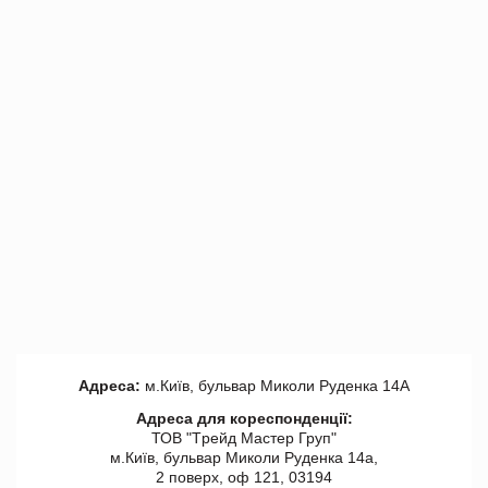
Адреса:
м.Київ, бульвар Миколи Руденка 14А
Адреса для кореспонденції:
ТОВ "Tрейд Мастер Груп"
м.Київ, бульвар Миколи Руденка 14а,
2 поверх, оф 121, 03194