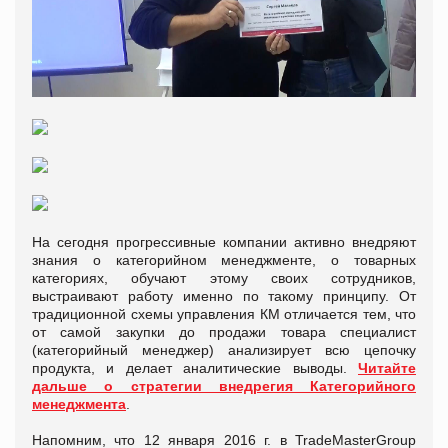
На сегодня прогрессивные компании активно внедряют
знания о категорийном менеджменте, о товарных
категориях, обучают этому своих сотрудников,
выстраивают работу именно по такому принципу. От
традиционной схемы управления КМ отличается тем, что
от самой закупки до продажи товара специалист
(категорийный менеджер) анализирует всю цепочку
продукта, и делает аналитические выводы.
Читайте
дальше о стратегии внедрегия Категорийного
менеджмента
.
Напомним, что 12 января 2016 г. в TradeMasterGroup