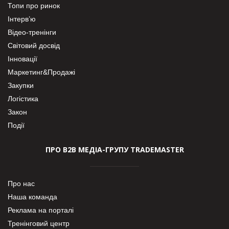
Топи про ринок
Інтерв’ю
Відео-тренінги
Світовий досвід
Інновації
Маркетинг&Продажі
Закупки
Логістика
Закон
Події
ПРО В2В МЕДІА-ГРУПУ TRADEMASTER
Про нас
Наша команда
Реклама на порталі
Тренінговий центр