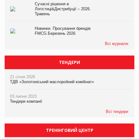
Сучасні рішення в
Логістиці&Дистрибуції – 2026.
Травень
Новинки. Просування брендів
FMCG.Березень 2026
Всі журнали
ТЕНДЕРИ
21 січня 2026
ТДВ «Золотоніський маслоробний комбінат»
03 липня 2023
Тендери компанії
Всі тендери
ТРЕНІНГОВИЙ ЦЕНТР