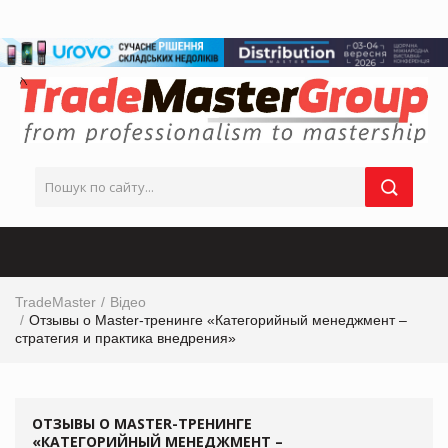
TradeMaster
Відео
Отзывы о Master-тренинге «Категорийный менеджмент –
стратегия и практика внедрения»
ОТЗЫВЫ О MASTER-ТРЕНИНГЕ
«КАТЕГОРИЙНЫЙ МЕНЕДЖМЕНТ –