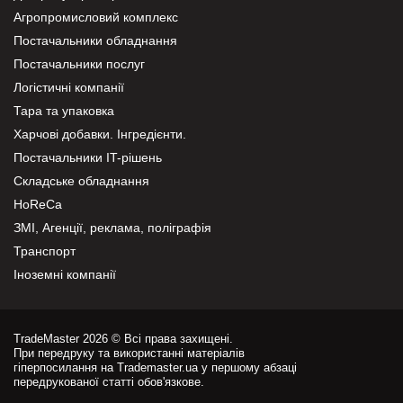
Агропромисловий комплекс
Постачальники обладнання
Постачальники послуг
Логістичні компанії
Тара та упаковка
Харчові добавки. Інгредієнти.
Постачальники IT-рішень
Складське обладнання
HoReCa
ЗМІ, Агенції, реклама, поліграфія
Транспорт
Іноземні компанії
TradeMaster 2026 © Всі права захищені.
При передруку та використанні матеріалів
гіперпосилання на Trademaster.ua у першому абзаці
передрукованої статті обов'язкове.