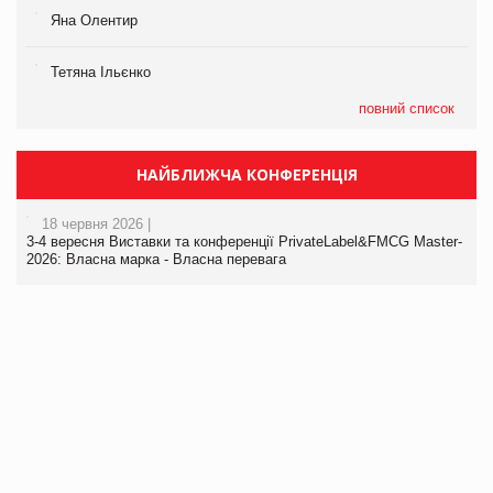
Яна Олентир
Тетяна Ільєнко
повний список
НАЙБЛИЖЧА КОНФЕРЕНЦІЯ
18 червня 2026 |
3-4 вересня Виставки та конференції PrivateLabel&FMCG Master-
2026: Власна марка - Власна перевага