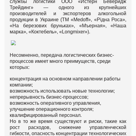
службы логистики ООО «Истерн Беверидж
Трейдинг» — одного из крупнейших
производителей и экспортеров алкогольной
продукции в Украине (ТМ «Medoff», «Рідна Роса»,
«На березових бруньках», «Мъерная», «Наша
марка», «Коктебель», «Longmixer»).
Несомненно, передача логистических бизнес-
процессов имеет много преимуществ, среди
которых:
концентрация на основном направлении работы
компании;
возможность использовать новые технологии;
непрерывность бизнес-процессов;
возможность оперативного управления,
улучшение операционного контроля;
квалифицированный персонал.
Но в то же время существуют и риски, такие как
рост расходов, снижение управленческой
гибкости, опасность концентрации технологических