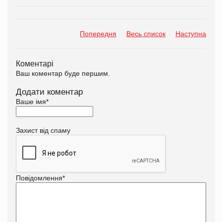
Попередня
Весь список
Наступна
Коментарі
Ваш коментар буде першим.
Додати коментар
Ваше імя
*
Захист від спаму
Повідомлення
*