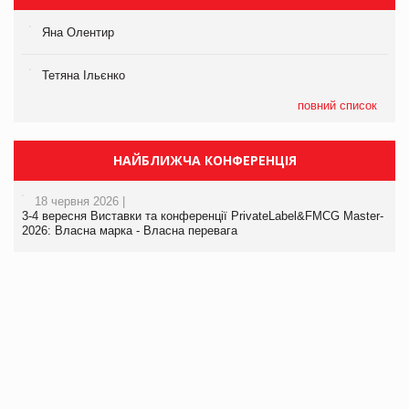
Яна Олентир
Тетяна Ільєнко
повний список
НАЙБЛИЖЧА КОНФЕРЕНЦІЯ
18 червня 2026 |
3-4 вересня Виставки та конференції PrivateLabel&FMCG Master-
2026: Власна марка - Власна перевага