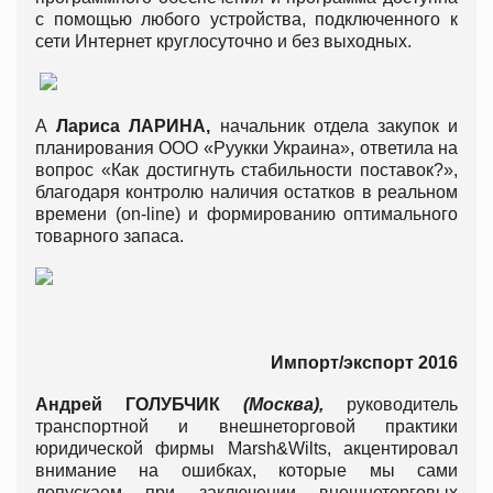
с помощью любого устройства, подключенного к
сети Интернет круглосуточно и без выходных.
А
Лариса
ЛАРИНА
,
начальник отдела закупок и
планирования ООО «Руукки Украина», ответила на
вопрос «Как достигнуть стабильности поставок?»,
благодаря контролю наличия остатков в реальном
времени (on-line) и формированию оптимального
товарного запаса.
Импорт
/
экспорт
2016
Андрей
ГОЛУБЧИК
(
Москва
),
руководитель
транспортной и внешнеторговой практики
юридической фирмы Marsh&Wilts, акцентировал
внимание на ошибках, которые мы сами
допускаем при заключении внешнеторговых