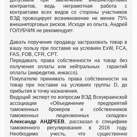
контрактов, ведь неграмотная работа с
контрактами всех видов со стороны участников
ВЭД провоцирует возникновение не менее 75%
внешнеторговых рисков. Исходя из опыта, Андрей
ГОЛУБЧИК не рекомендует:
Давать поручение продавцу застраховать товар в
вашу пользу при поставке на условиях ExW, FCA,
FAS, FOB, CFR, CPT.
Передавать права собственности на товар без
получения оплаты или нейтральных гарантий
оплаты (аккредитив, инкассо).
Покупателю принимать права собственности на
товар при поставке на условиях группы D, до
прибытия в точку назначения.
Ведущий эксперт по вопросам ВЭД Всеукраинской
ассоциации «Объединение предприятий
таможенных брокеров и собственников
таможенных лицензионных складов»
Александр
АНДРЕЕВ
, рассказал о специфике
таможенного регулирования в 2016 году.
Необходимо учесть, что существенно