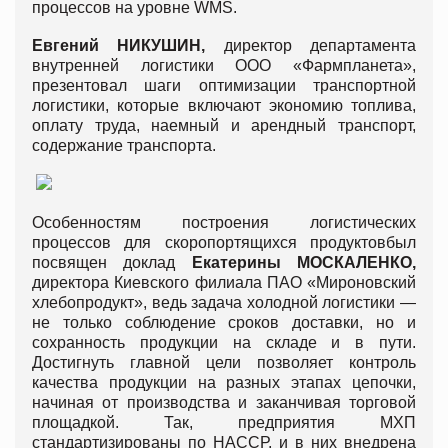
процессов на уровне WMS.
Евгений
НИКУШИН
,
директор департамента
внутренней логистики ООО «Фармпланета»,
презентовал шаги оптимизации транспортной
логистики, которые включают экономию топлива,
оплату труда, наемный и арендный транспорт,
содержание транспорта.
Особенностям построения логистических
процессов для скоропортящихся продуктовбыл
посвящен доклад
Екатерины
МОСКАЛЕНКО
,
директора Киевского филиала ПАО «Мироновский
хлебопродукт», ведь задача холодной логистики —
не только соблюдение сроков доставки, но и
сохранность продукции на складе и в пути.
Достигнуть главной цели позволяет контроль
качества продукции на разных этапах цепочки,
начиная от производства и заканчивая торговой
площадкой. Так, предприятия МХП
стандартизированы по НАССР, и в них внедрена