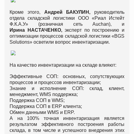
Кроме этого,
Андрей
БАКУЛИН
,
руководитель
отдела складской логистики ООО «Риал Истейт
Ф.К.А.У» (розничная сеть Auchan), и
Ирина
НАСТАЧЕНКО
,
эксперт по построению и
оптимизации процессов складской логистики «BGS
Solutions» осветили вопрос инвентаризации.
На качество инвентаризации на складе влияют:
Эффективные СОП: основных, сопутствующих
процессов и процессов инвентаризации;
Знание и исполнение СОП: склад, клиент,
менеджмент, WMS поддержка;
Поддержка СОП в WMS;
Поддержка СОП в ERP клиента;
Обмен данными WMS и ERP.
А на 100% точная инвентаризация является
результатом эффективного построения работы
склада, в том числе и успешного внедрения этих