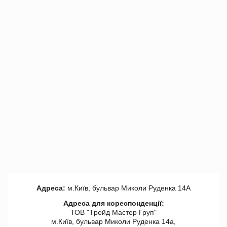
Адреса:
м.Київ, бульвар Миколи Руденка 14А
Адреса для кореспонденції:
ТОВ "Tрейд Мастер Груп"
м.Київ, бульвар Миколи Руденка 14а,