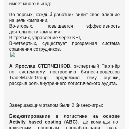
имеет много выгод:
Во-первых, каждый работник видит свое влияние
на цель компании,
Во-вторых, повышается эффективность
деятельности компании,
В-третьих, управление через KPI,
В-четвертых, существует прозрачная система
сравнения сотрудников.
А
Ярослав
СТЕПЧЕНКОВ
,
экспертный Партнёр
по системному построению бизнес-процессов
TradeMasterGroup, продолжил тему оценки,
раскрыв роль внутреннего логистического аудита.
Завершающим этапом были 2 бизнес-игры:
Бюджетирование
в
логистике
на
основе
Activity based costing (ABC),
где команды по
ключевым вопросам прорабатывали склад,