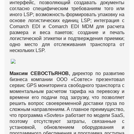
интерфейс, позволяющий создавать документы
согласно специфическим требованиям того или
иного LSP; возможность формировать упаковку на
основе логистических единиц LSP; интеграция с
Comarch EDI и Comarch EDI MDM для расчета
размера и веса пакетов; создание и печать
логистической этикетки и подтверждения приемки;
одно место для отслеживания транспорта от
нескольких LSP.
Максим
СЕВОСТЬЯНОВ
,
директор по развитию
бизнеса компании ООО «Совтес» презентовал
сервис GPS мониторинга свободного транспорта с
моментальным расчетом тарифа на перевозку и
времени его подачи под загрузку, что позволяет
решить вопрос своевременной доставки груза по
сложным направлениям. А главное преимущество,
что программа «Sovtes» работает по модели SaaS,
поэтому отсутствуют затраты, связанные с
установкой, обновлением оборудования и
программного обеспечения и программа доступна