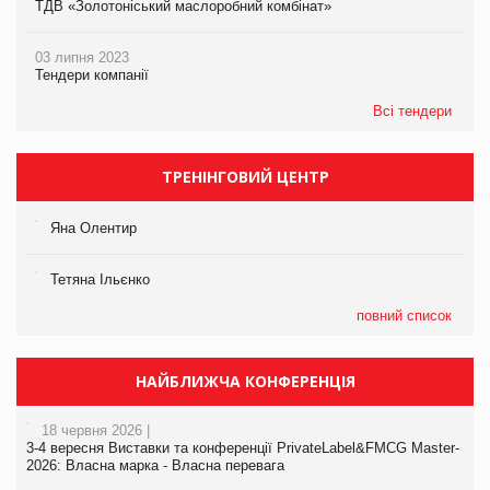
ТДВ «Золотоніський маслоробний комбінат»
03 липня 2023
Тендери компанії
Всі тендери
ТРЕНІНГОВИЙ ЦЕНТР
Яна Олентир
Тетяна Ільєнко
повний список
НАЙБЛИЖЧА КОНФЕРЕНЦІЯ
18 червня 2026 |
3-4 вересня Виставки та конференції PrivateLabel&FMCG Master-
2026: Власна марка - Власна перевага