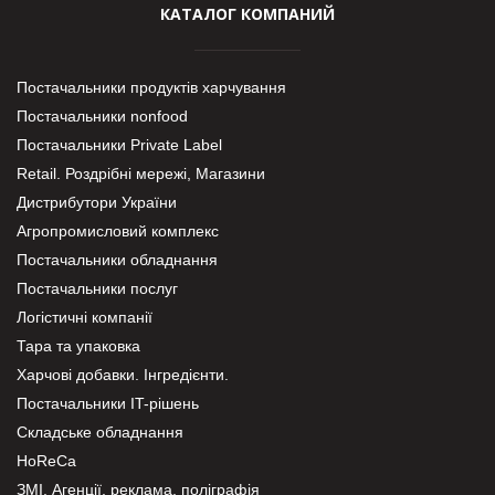
КАТАЛОГ КОМПАНИЙ
Постачальники продуктів харчування
Постачальники nonfood
Постачальники Private Label
Retail. Роздрібні мережі, Магазини
Дистрибутори України
Агропромисловий комплекс
Постачальники обладнання
Постачальники послуг
Логістичні компанії
Тара та упаковка
Харчові добавки. Інгредієнти.
Постачальники IT-рішень
Складське обладнання
HoReCa
ЗМІ, Агенції, реклама, поліграфія