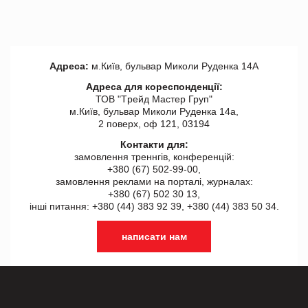
Адреса:
м.Київ, бульвар Миколи Руденка 14А
Адреса для кореспонденції:
ТОВ "Tрейд Мастер Груп"
м.Київ, бульвар Миколи Руденка 14а,
2 поверх, оф 121, 03194
Контакти для:
замовлення треннгів, конференцій:
+380 (67) 502-99-00,
замовлення реклами на порталі, журналах:
+380 (67) 502 30 13,
інші питання: +380 (44) 383 92 39, +380 (44) 383 50 34.
написати нам