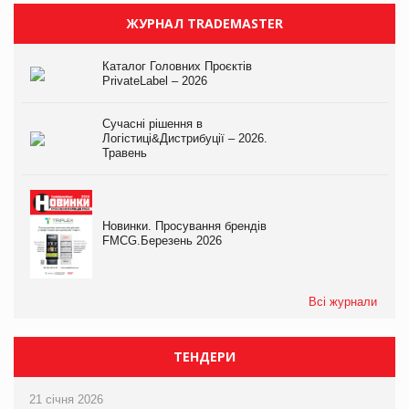
ЖУРНАЛ TRADEMASTER
Каталог Головних Проєктів
PrivateLabel – 2026
Сучасні рішення в
Логістиці&Дистрибуції – 2026.
Травень
Новинки. Просування брендів
FMCG.Березень 2026
Всі журнали
ТЕНДЕРИ
21 січня 2026