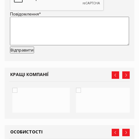
Повідомлення
*
КРАЩІ КОМПАНІЇ
ОСОБИСТОСТІ