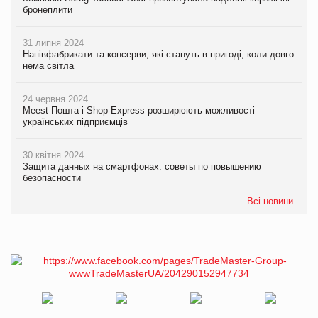
бронеплити
31 липня 2024
Напівфабрикати та консерви, які стануть в пригоді, коли довго
нема світла
24 червня 2024
Meest Пошта і Shop-Express розширюють можливості
українських підприємців
30 квітня 2024
Защита данных на смартфонах: советы по повышению
безопасности
Всі новини