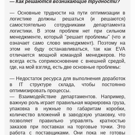
— Как решаются возникающие трудности?
— Основные трудности на пути оптимизации в
логистике должны решаться (и решаются)
самостоятельно сотрудниками департамента
логистики. В этом проблем нет при сильном
менеджменте, который "решает проблемы" (что и
означает само слово менеджмент). Поэтому на
этом не буду останавливаться, так как EVA
отличается мощной командой менеджеров. Но
всегда есть соприкосновение с внешней средой,
где, на мой взгляд, есть две основные проблемы:
— Недостаток ресурса для выполнения доработок
в IT структуре склада, чтобы постоянно
оптимизировать процессы.
— Взаимодействие департаментов. Например,
важную роль играет правильная маркировка груза,
упаковка в нужные по габаритам коробки,
количество вложений в заводскую упаковку, что
позволяет правильно управлять кратностью
заказов при поставках на торговые точки. Это
работа с поставщиками. Они пока не готовы