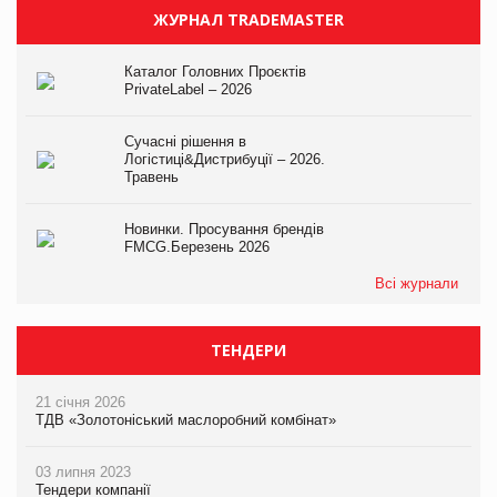
ЖУРНАЛ TRADEMASTER
Каталог Головних Проєктів
PrivateLabel – 2026
Сучасні рішення в
Логістиці&Дистрибуції – 2026.
Травень
Новинки. Просування брендів
FMCG.Березень 2026
Всі журнали
ТЕНДЕРИ
21 січня 2026
ТДВ «Золотоніський маслоробний комбінат»
03 липня 2023
Тендери компанії