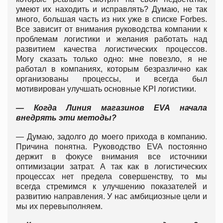
умеют их находить и исправлять? Думаю, не так
много, большая часть из них уже в списке Forbes.
Все зависит от внимания руководства компании к
проблемам логистики и желания работать над
развитием качества логистических процессов.
Могу сказать только одно: мне повезло, я не
работал в компаниях, которым безразлично как
организованы процессы, и всегда был
мотивирован улучшать основные KPI логистики.
— Когда Линия магазинов EVA начала
внедрять эти методы?
— Думаю, задолго до моего прихода в компанию.
Причина понятна. Руководство EVA постоянно
держит в фокусе внимания все источники
оптимизации затрат. А так как в логистических
процессах нет предела совершенству, то мы
всегда стремимся к улучшению показателей и
развитию направления. У нас амбициозные цели и
мы их перевыполняем.