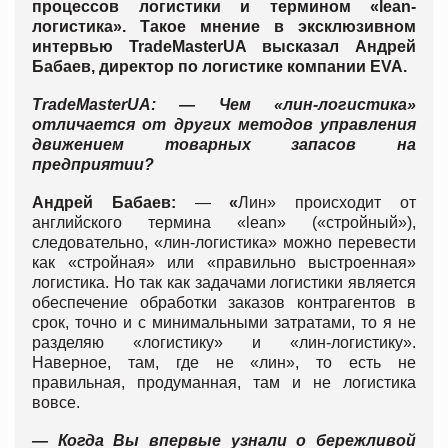
процессов логистики и термином «lean-
логистика». Такое мнение в эксклюзивном
интервью TradeMasterUA высказал Андрей
Бабаев, директор по логистике компании EVA.
TradeMasterUA:
— Чем «лин-логистика»
отличается от других методов управления
движением товарных запасов на
предприятии?
Андрей Бабаев:
—
«
Лин» происходит от
английского термина «lean» («стройный»),
следовательно, «лин-логистика» можно перевести
как «стройная» или «правильно выстроенная»
логистика. Но так как задачами логистики является
обеспечение обработки заказов контрагентов в
срок, точно и с минимальными затратами, то я не
разделяю «логистику» и «лин-логистику».
Наверное, там, где не «лин», то есть не
правильная, продуманная, там и не логистика
вовсе.
— Когда Вы впервые узнали о бережливой