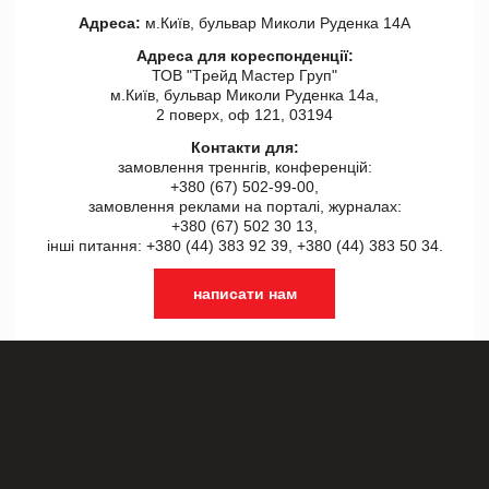
Адреса:
м.Київ, бульвар Миколи Руденка 14А
Адреса для кореспонденції:
ТОВ "Tрейд Мастер Груп"
м.Київ, бульвар Миколи Руденка 14а,
2 поверх, оф 121, 03194
Контакти для:
замовлення треннгів, конференцій:
+380 (67) 502-99-00,
замовлення реклами на порталі, журналах:
+380 (67) 502 30 13,
інші питання: +380 (44) 383 92 39, +380 (44) 383 50 34.
написати нам