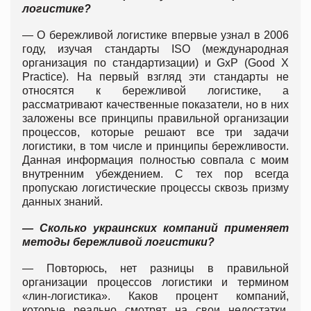
логистике?
— О бережливой логистике впервые узнал в 2006
году, изучая стандарты ISO (международная
организация по стандартизации) и GxP (Good X
Practice). На первый взгляд эти стандарты не
относятся к бережливой логистике, а
рассматривают качественные показатели, но в них
заложены все принципы правильной организации
процессов, которые решают все три задачи
логистики, в том числе и принципы бережливости.
Данная информация полностью совпала с моим
внутренним убеждением. С тех пор всегда
пропускаю логистические процессы сквозь призму
данных знаний.
— Сколько украинских компаний применяет
методы бережливой логистики?
— Повторюсь, нет разницы в правильной
организации процессов логистики и термином
«лин-логистика». Каков процент компаний,
которые реально смотрят на свои недостатки,