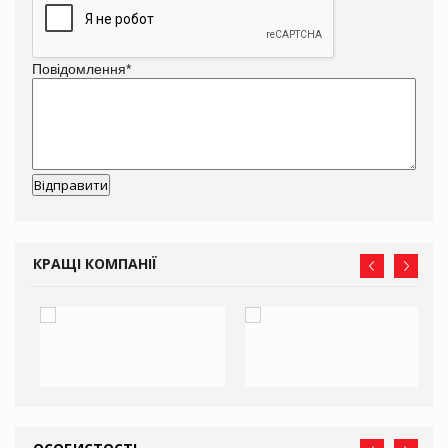
Повідомлення
*
КРАЩІ КОМПАНІЇ