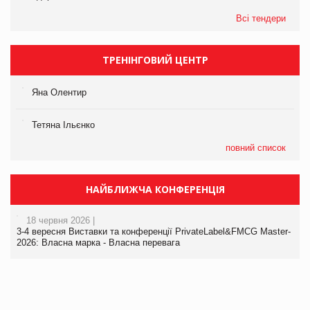
Всі тендери
ТРЕНІНГОВИЙ ЦЕНТР
Яна Олентир
Тетяна Ільєнко
повний список
НАЙБЛИЖЧА КОНФЕРЕНЦІЯ
18 червня 2026 |
3-4 вересня Виставки та конференції PrivateLabel&FMCG Master-
2026: Власна марка - Власна перевага