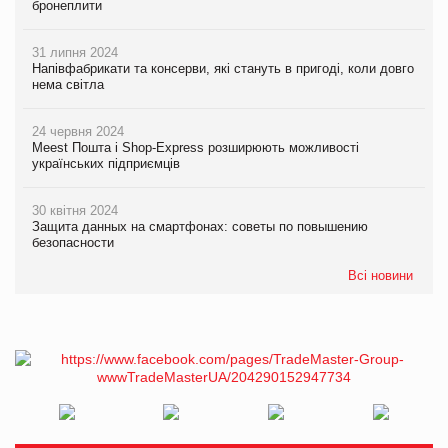
бронеплити
31 липня 2024
Напівфабрикати та консерви, які стануть в пригоді, коли довго
нема світла
24 червня 2024
Meest Пошта і Shop-Express розширюють можливості
українських підприємців
30 квітня 2024
Защита данных на смартфонах: советы по повышению
безопасности
Всі новини