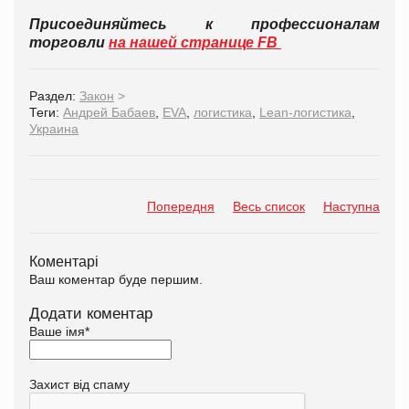
Присоединяйтесь к профессионалам
торговли
на нашей странице FB
Раздел:
Закон
>
Теги:
Андрей Бабаев
,
EVA
,
логистика
,
Lean-логистика
,
Украина
Попередня
Весь список
Наступна
Коментарі
Ваш коментар буде першим.
Додати коментар
Ваше імя
*
Захист від спаму