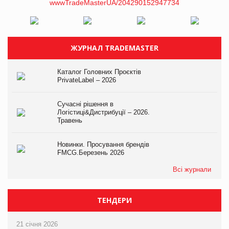
ЖУРНАЛ TRADEMASTER
Каталог Головних Проєктів
PrivateLabel – 2026
Сучасні рішення в
Логістиці&Дистрибуції – 2026.
Травень
Новинки. Просування брендів
FMCG.Березень 2026
Всі журнали
ТЕНДЕРИ
21 січня 2026