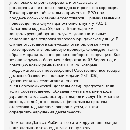
уполномочена регистрировать и отказывать в
регистрации налоговых накладных и расчетов коррекции.
Также придется обязательно применять РРО при
продаже сложных технических товаров. Примечательным
нововведением служит дополнение к пункту 78.1.1
Налогового кодекса Украины. Благодаря им,
контролирующий орган получает дополнительные
основания для отправки запросов юридическому лицу. В
случае отсутствия надлежащих ответов, орган имеет
право провести внеплановую проверку. Очевидно, таким
образом правительство решило побороть коррупцию. Как
же оно задумало бороться с бюрократией? Вероятно, с
помощью новых реквизитов НН и РК, которые
предусматривают нововведение! Собственно, все товары
должны обзавестись новыми кодами УКТ ВЭД
(украинская классификация товаров
внешнеэкономической деятельности), предоставители
услуг, соответственно, обязаны иметь в наличии коды
украинского классификатора товаров и услуг. По мнению
законодателей, это позволит фискальным органам
отслеживать движение товаров и услуг, а также
определять нарушения деятельности.
По мнению Дениса Рыбина, все эти и другие инновации
национального законодательства приведут