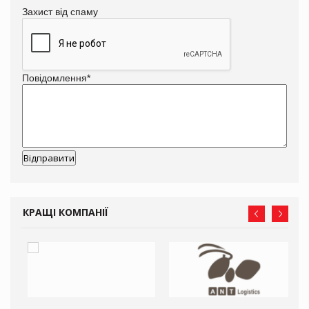
Захист від спаму
Повідомлення
*
КРАЩІ КОМПАНІЇ