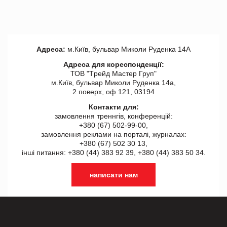
Адреса:
м.Київ, бульвар Миколи Руденка 14А
Адреса для кореспонденції:
ТОВ "Tрейд Мастер Груп"
м.Київ, бульвар Миколи Руденка 14а,
2 поверх, оф 121, 03194
Контакти для:
замовлення треннгів, конференцій:
+380 (67) 502-99-00,
замовлення реклами на порталі, журналах:
+380 (67) 502 30 13,
інші питання: +380 (44) 383 92 39, +380 (44) 383 50 34.
написати нам