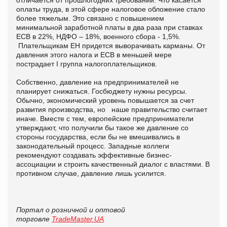
оплаты труда, в этой сфере налоговое обложение стало
более тяжелым. Это связано с повышением
минимальной заработной платы в два раза при ставках
ЕСВ в 22%, НДФО – 18%, военного сбора - 1,5%.
Плательщикам ЕН придется выворачивать карманы. От
давления этого налога и ЕСВ в меньшей мере
пострадает I группа налогоплательщиков.
Собственно, давление на предпринимателей не
планирует снижаться. Госбюджету нужны ресурсы.
Обычно, экономический уровень повышается за счет
развития производства, но наше правительство считает
иначе. Вместе с тем, европейские предприниматели
утверждают, что получили бы такое же давление со
стороны государства, если бы не вмешивались в
законодательный процесс. Западные коллеги
рекомендуют создавать эффективные бизнес-
ассоциации и строить качественный диалог с властями. В
противном случае, давление лишь усилится.
Портал о розничной и оптовой
торговле
TradeMaster.UA