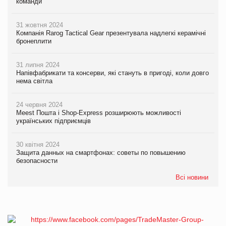
команди
31 жовтня 2024
Компанія Rarog Tactical Gear презентувала надлегкі керамічні
бронеплити
31 липня 2024
Напівфабрикати та консерви, які стануть в пригоді, коли довго
нема світла
24 червня 2024
Meest Пошта і Shop-Express розширюють можливості
українських підприємців
30 квітня 2024
Защита данных на смартфонах: советы по повышению
безопасности
Всі новини