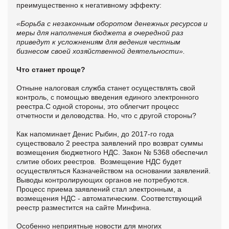
преимущественно к негативному эффекту:
«Борьба с незаконным оборотом денежных ресурсов и
меры для наполнения бюджета в очередной раз
приведут к усложнениям для ведения честным
бизнесом своей хозяйственной деятельности».
Что станет проще?
Отныне налоговая служба станет осуществлять свой
контроль, с помощью введения единого электронного
реестра.С одной стороны, это облегчит процесс
отчетности и деловодства. Но, что с другой стороны?
Как напоминает Денис Рыбин, до 2017-го года
существовало 2 реестра заявлений про возврат суммы
возмещения бюджетного НДС. Закон № 5368 обеспечил
слитие обоих реестров. Возмещение НДС будет
осуществляться Казначейством на основании заявлений.
Выводы контролирующих органов не потребуются.
Процесс приема заявлений стал электронным, а
возмещения НДС - автоматическим. Соответствующий
реестр разместится на сайте Минфина.
Особенно неприятные новости для многих