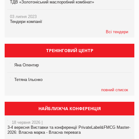
ТДВ «Золотоніський маслоробний комбінат»
03 липня 2023
Тендери компанії
Всі тендери
ТРЕНІНГОВИЙ ЦЕНТР
Яна Олентир
Тетяна Ільєнко
повний список
НАЙБЛИЖЧА КОНФЕРЕНЦІЯ
18 червня 2026 |
3-4 вересня Виставки та конференції PrivateLabel&FMCG Master-
2026: Власна марка - Власна перевага