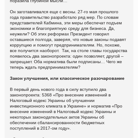
поразила глубиной мысли…
Он заготавливался еще с весны. 27-го мая прошлого
года правительство разработало ряд мер. По словам
представителей Кабмина, эти меры обеспечат подъем
экономики и благоприятную среду для бизнеса. Да,
неужели? Об этих реформах Президент говорил
оставшиеся полгода, заверяя, что новые законы подавят
коррупцию и помогут предпринимателям. Но, похоже,
все получится наоборот. Так, на столе главы государства
появилось два законопроекта: один позволяет, другой –
запрещает. Оба норматива были подписаны… Чего же
теперь ждать предпринимателям?
Закон улучшения, или классическое разочарование
В первый день нового года в силу вступило два
законопроекта: 5368 «Про внесение изменений в
Налоговый кодекс Украины об улучшении
инвестиционного климата в Украине» и норматив «Про
внесение изменений в Налоговый кодекс Украины и
некоторых законодательных актов Украины об
обеспечении сбалансированности бюджетных
поступлений в 2017-ом году».