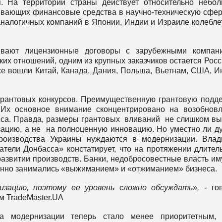
я. На территории страны действует относительно небо
ывающих финансовые средства в научно-техническую сфер
аналогичных компаний в Японии, Индии и Израиле колебле
вают лицензионные договоры с зарубежными компани
их отношений, одним из крупных заказчиков остается Росс
е вошли Китай, Канада, Дания, Польша, Вьетнам, США, И
грантовых конкурсов. Преимущественную грантовую подд
 Их основное внимание сконцентрировано на возобнов
са. Правда, размеры грантовых вливаний не слишком вы
зацию, а не на полноценную инновацию. Но уместно ли д
производства Украины нуждаются в модернизации. Вла
тели Донбасса» констатирует, что на протяжении длител
развитии производств. Банки, недобросовестные власть и
енно занимались «выжиманием» и «отжиманием» бизнеса.
изацию, поэтому ее уровень сложно обсуждать»,
- го
м TradeMaster.UA
са модернизации теперь стало менее приоритетным, 