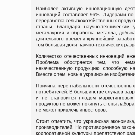
Наиболее активную инновационную дея
инноваций составляет 96%. Лидерами по
переработка сельскохозяйственных продук
страны, благодаря научно-технически
металлургия и обработка металла, добыч
длительного времени крупнейший заработ
том большая доля научно-технических разр
Количество отечественных инноваций еже
Проблема обостряется тем, что нем
некачественную продукцию, способную на
Вместе с тем, новые украинские изобретени
Причина нерентабельности отечественных
потребителей. В большинстве случаев разр
и не становится плодом маркетинговых
продуктов не может покинуть стены лабора
не может привлечь инвесторов.
Стоит отметить, что украинская экономик
производителей. Но противоречивое закон
корпоративной культуры препятствуют ра