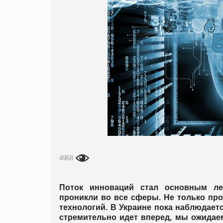
4968
Поток инноваций стал основным ле
проникли во все сферы. Не только пр
технологий. В Украине пока наблюдает
стремительно идет вперед, мы ожидае