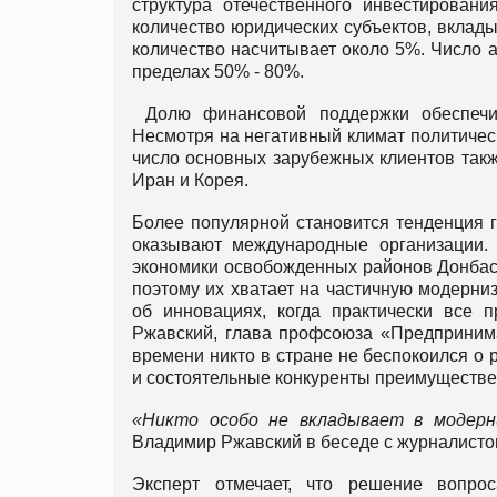
структура отечественного инвестировани
количество юридических субъектов, вклад
количество насчитывает около 5%. Число 
пределах 50% - 80%.
Долю финансовой поддержки обеспечи
Несмотря на негативный климат политическ
число основных зарубежных клиентов такж
Иран и Корея.
Более популярной становится тенденция 
оказывают международные организации.
экономики освобожденных районов Донбас
поэтому их хватает на частичную модерни
об инновациях, когда практически все 
Ржавский, глава профсоюза «Предпринима
времени никто в стране не беспокоился о 
и состоятельные конкуренты преимуществ
«Никто особо не вкладывает в модерн
Владимир Ржавский в беседе с журналисто
Эксперт отмечает, что решение вопро