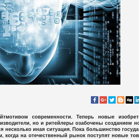
йтмотивом современности. Теперь новые изобрет
оизводители, но и ритейлеры озабочены созданием н
ся несколько иная ситуация. Пока большинство госуд
м, когда на отечественный рынок поступят новые тов