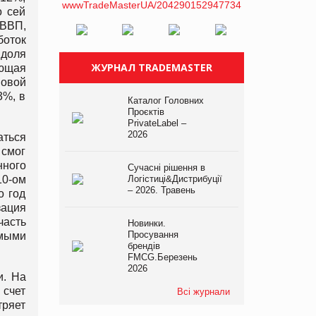
о сей
ВВП,
боток
 доля
ЖУРНАЛ TRADEMASTER
ающая
новой
3%, в
Каталог Головних
Проєктів
PrivateLabel –
2026
аться
 смог
ного
Сучасні рішення в
10-ом
Логістиці&Дистрибуції
– 2026. Травень
о год
зация
часть
Новинки.
Просування
амыми
брендів
FMCG.Березень
2026
и. На
 счет
Всі журнали
тряет