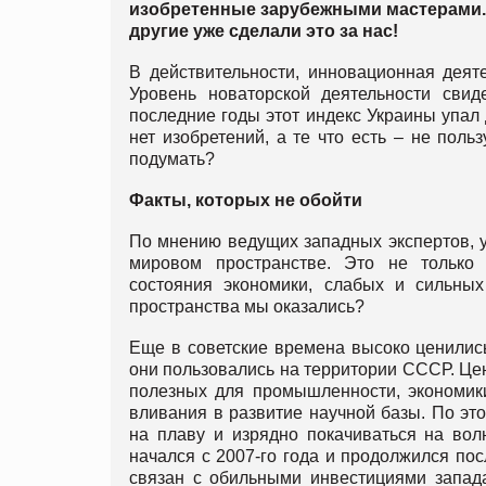
изобретенные зарубежными мастерами. 
другие уже сделали это за нас!
В действительности, инновационная деяте
Уровень новаторской деятельности свиде
последние годы этот индекс Украины упал 
нет изобретений, а те что есть – не пол
подумать?
Факты, которых не обойти
По мнению ведущих западных экспертов, 
мировом пространстве. Это не только п
состояния экономики, слабых и сильны
пространства мы оказались?
Еще в советские времена высоко ценилис
они пользовались на территории СССР. Це
полезных для промышленности, экономик
вливания в развитие научной базы. По эт
на плаву и изрядно покачиваться на во
начался с 2007-го года и продолжился пос
связан с обильными инвестициями запада