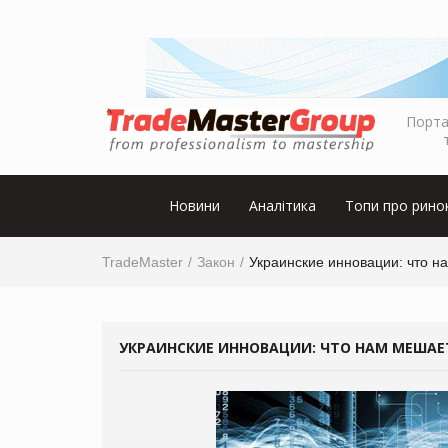
Порта
Новини
Аналітика
Топи про рино
TradeMaster
Закон
Украинские инновации: что н
УКРАИНСКИЕ ИННОВАЦИИ: ЧТО НАМ МЕШАЕ