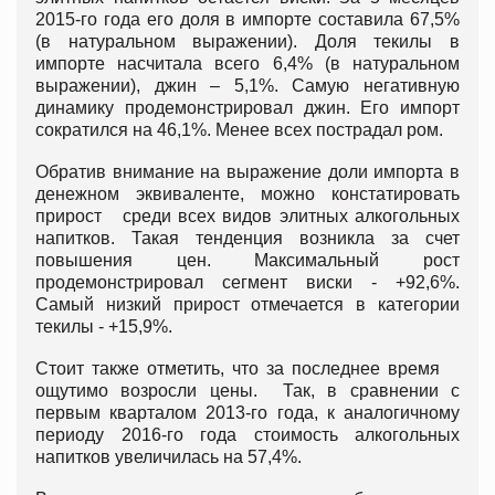
2015-го года его доля в импорте составила 67,5%
(в натуральном выражении). Доля текилы в
импорте насчитала всего 6,4% (в натуральном
выражении), джин – 5,1%. Самую негативную
динамику продемонстрировал джин. Его импорт
сократился на 46,1%. Менее всех пострадал ром.
Обратив внимание на выражение доли импорта в
денежном эквиваленте, можно констатировать
прирост среди всех видов элитных алкогольных
напитков. Такая тенденция возникла за счет
повышения цен. Максимальный рост
продемонстрировал сегмент виски - +92,6%.
Самый низкий прирост отмечается в категории
текилы - +15,9%.
Стоит также отметить, что за последнее время
ощутимо возросли цены. Так, в сравнении с
первым кварталом 2013-го года, к аналогичному
периоду 2016-го года стоимость алкогольных
напитков увеличилась на 57,4%.