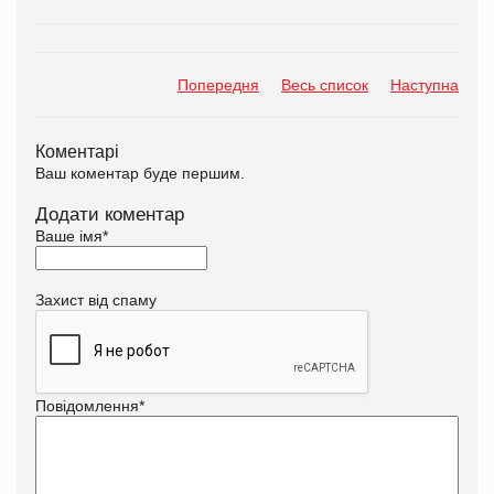
Попередня
Весь список
Наступна
Коментарі
Ваш коментар буде першим.
Додати коментар
Ваше імя
*
Захист від спаму
Повідомлення
*