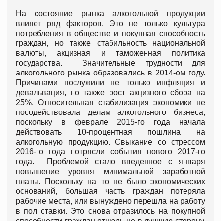
На состояние рынка алкогольной продукции
влияет ряд факторов. Это не только культура
потребления в обществе и покупная способность
граждан, но также стабильность национальной
валюты, акцизная и таможенная политика
государства. Значительные трудности для
алкогольного рынка образовались в 2014-ом году.
Причинами послужили не только инфляция и
девальвация, но также рост акцизного сбора на
25%. Относительная стабилизация экономики не
посодействовала делам алкогольного бизнеса,
поскольку в феврале 2015-го года начала
действовать 10-процентная пошлина на
алкогольную продукцию. Свыкание со стрессом
2016-го года потрясли события нового 2017-го
года. Проблемой стало введенное с января
повышение уровня минимальной заработной
платы. Поскольку на то не было экономических
оснований, большая часть граждан потеряла
рабочие места, или вынуждено перешла на работу
в пол ставки. Это снова отразилось на покупной
способности граждан отнюдь не в лучшую сторону.