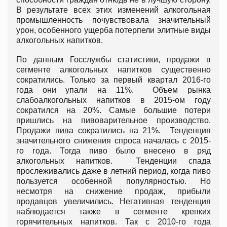
В результате всех этих изменений алкогольная
промышленность почувствовала значительный
урон, особенного ущерба потерпели элитные виды
алкогольных напитков.
По данным Госслужбы статистики, продажи в
сегменте алкогольных напитков существенно
сократились. Только за первый квартал 2016-го
года они упали на 11%. Объем рынка
слабоалкогольных напитков в 2015-ом году
сократился на 20%. Самые большие потери
пришлись на пивоварительное производство.
Продажи пива сократились на 21%. Тенденция
значительного снижения спроса началась с 2015-
го года. Тогда пиво было внесено в ряд
алкогольных напитков. Тенденции спада
прослеживались даже в летний период, когда пиво
пользуется особенной популярностью. Но
несмотря на снижение продаж, прибыли
продавцов увеличились. Негативная тенденция
наблюдается также в сегменте крепких
горячительных напитков. Так с 2010-го года