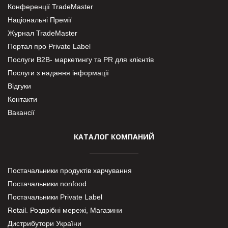
Конференції TradeMaster
Національні Премії
Журнал TradeMaster
Портал про Private Label
Послуги В2В- маркетингу та PR для клієнтів
Послуги з надання інформації
Відгуки
Контакти
Вакансії
КАТАЛОГ КОМПАНИЙ
Постачальники продуктів харчування
Постачальники nonfood
Постачальники Private Label
Retail. Роздрібні мережі, Магазини
Дистрибутори України