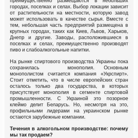
преимущественно размещаются в небольших
городах, поселках и селах. Выбор локации зависит
от растительности на местности, которую завод
может использовать в качестве сырья. Вместе с
тем, небольшая часть предприятий размещена в
крупных городах, таких как Киев, Львов, Харьков,
Днепр и другие. Заводы, расположившиеся в
поселках и селах, преимущественно производят
пиво и слабоалкогольные напитки.
На рынке спиртового производства Украины пока
сохранилась монополия. Основным
монополистом считается компания «Укрспирт».
Стоит отметить, что в числе европейских стран
осталось только два государства, в которых
присутствует монополия в сегменте спиртовой
промышленности. С Украиной это позорное
клеймо делит Беларусь. Но, несмотря на это,
профильными лидерами на украинском рынке
остаются зарубежные компании.
Течения в алкогольном производстве: почему
мы так продаем?