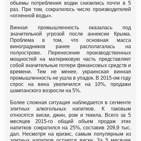
объемы потребления водки снизились почти в 5
раз. При том, сократилось число производителей
«огненной воды».
Винная промышленность оказалась под
значительной угрозой после аннексии Крыма.
Проблема в том, что основная масса
виноградников ранее располагалась на
полуострове. Перенесение производственных
мощностей на материковую часть представляет
собой значительные потери финансовых средств и
времени. Тем не менее, украинская винная
промышленность не ушла в упадок. В 2015-ом году
спрос на вина увеличился на 10%, продажи
шампанского возросли на 5%.
Более сложная ситуация наблюдается в сегменте
элитных алкогольных напитков. К таковым
относятся виски, джин, ром и текила. Всего за 5
месяцев 2015-го общий объем продаж этих
напитков сократился на 25%, составив 209,9 тыс.
дал. Несмотря на кризис, самым популярным из
элитных напитков остается виски. За 5 месяцев