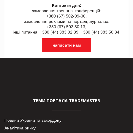
Контакти для:
замовлення треннгів, конференцій:
+380 (67) 502-99-00,
замовлення реклами на порталі, журналах:
+380 (67) 502 30 13,
інші питання: +380 (44) 383 92 39, +380 (44) 383 50 34.
написати нам
ТЕМИ ПОРТАЛА TRADEMASTER
Новини України та закордону
Аналітика ринку