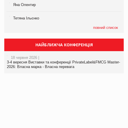
Яна Олентир
Тетяна Ільєнко
повний список
НАЙБЛИЖЧА КОНФЕРЕНЦІЯ
18 червня 2026 |
3-4 вересня Виставки та конференції PrivateLabel&FMCG Master-
2026: Власна марка - Власна перевага