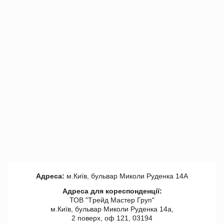
Адреса:
м.Київ, бульвар Миколи Руденка 14А
Адреса для кореспонденції:
ТОВ "Tрейд Мастер Груп"
м.Київ, бульвар Миколи Руденка 14а,
2 поверх, оф 121, 03194