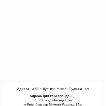
Адреса:
м.Київ, бульвар Миколи Руденка 14А
Адреса для кореспонденції:
ТОВ "Tрейд Мастер Груп"
м.Київ, бульвар Миколи Руденка 14а,