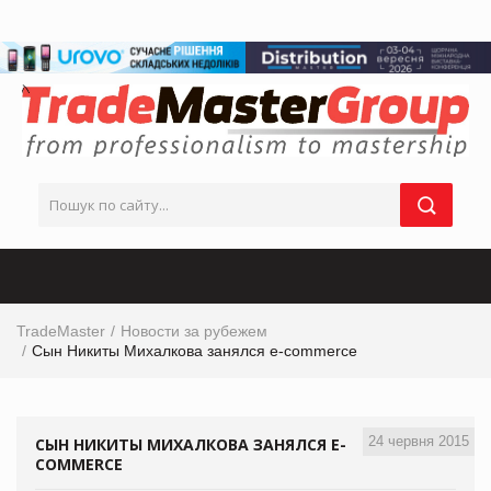
TradeMaster
Новости за рубежем
Сын Никиты Михалкова занялся e-commerce
24 червня 2015
СЫН НИКИТЫ МИХАЛКОВА ЗАНЯЛСЯ E-
COMMERCE