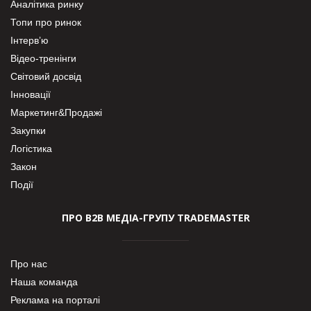
Аналітика ринку
Топи про ринок
Інтерв’ю
Відео-тренінги
Світовий досвід
Інновації
Маркетинг&Продажі
Закупки
Логістика
Закон
Події
ПРО В2В МЕДІА-ГРУПУ TRADEMASTER
Про нас
Наша команда
Реклама на порталі