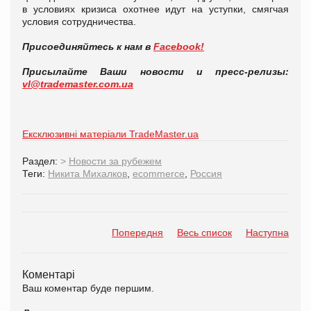
в условиях кризиса охотнее идут на уступки, смягчая
условия сотрудничества.
Присоединяйтесь к нам в
Facebook!
Присылайте Ваши новости и пресс-релизы:
vl@trademaster.com.ua
Ексклюзивні матеріали TradeMaster.ua
Раздел:
>
Новости за рубежем
Теги:
Никита Михалков
,
ecommerce
,
Россия
Попередня
Весь список
Наступна
Коментарі
Ваш коментар буде першим.