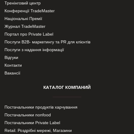
Тренінговий центр
Конференції TradeMaster
Національні Премії
Журнал TradeMaster
Портал про Private Label
Послуги В2В- маркетингу та PR для клієнтів
Послуги з надання інформації
Відгуки
Контакти
Вакансії
КАТАЛОГ КОМПАНИЙ
Постачальники продуктів харчування
Постачальники nonfood
Постачальники Private Label
Retail. Роздрібні мережі, Магазини