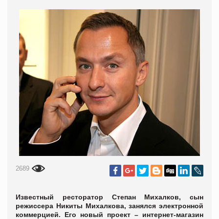
2689
Известный ресторатор Степан Михалков, сын
режиссера Никиты Михалкова, занялся электронной
коммерцией. Его новый проект – интернет-магазин