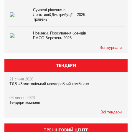
Сучасні рішення в
Логістиці&Дистрибуції – 2026.
Травень
Новинки. Просування брендів
FMCG.Березень 2026
Всі журнали
ТЕНДЕРИ
21 січня 2026
ТДВ «Золотоніський маслоробний комбінат»
03 липня 2023
Тендери компанії
Всі тендери
ТРЕНІНГОВИЙ ЦЕНТР