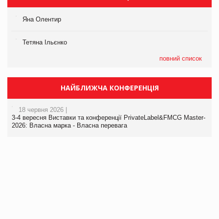
Яна Олентир
Тетяна Ільєнко
повний список
НАЙБЛИЖЧА КОНФЕРЕНЦІЯ
18 червня 2026 |
3-4 вересня Виставки та конференції PrivateLabel&FMCG Master-
2026: Власна марка - Власна перевага