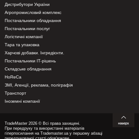
Дистрибутори України
Агропромисловий комплекс
Постачальники обладнання
Постачальники послуг
Логістичні компанії
Тара та упаковка
Харчові добавки. Інгредієнти.
Постачальники IT-рішень
Складське обладнання
HoReCa
ЗМІ, Агенції, реклама, поліграфія
Транспорт
Іноземні компанії
TradeMaster 2026 © Всі права захищені.
При передруку та використанні матеріалів
гіперпосилання на Trademaster.ua у першому абзаці
передрукованої статті обов'язкове.