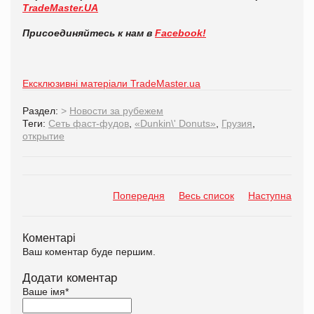
TradeMaster.UA
Присоединяйтесь к нам в
Facebook!
Ексклюзивні матеріали TradeMaster.ua
Раздел:
>
Новости за рубежем
Теги:
Сеть фаст-фудов
,
«Dunkin\' Donuts»
,
Грузия
,
открытие
Попередня
Весь список
Наступна
Коментарі
Ваш коментар буде першим.
Додати коментар
Ваше імя
*