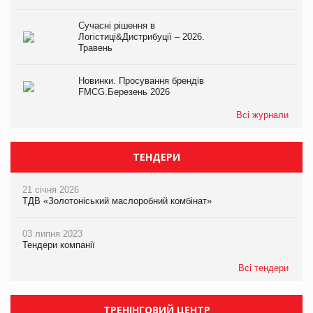
Сучасні рішення в
Логістиці&Дистрибуції – 2026.
Травень
Новинки. Просування брендів
FMCG.Березень 2026
Всі журнали
ТЕНДЕРИ
21 січня 2026
ТДВ «Золотоніський маслоробний комбінат»
03 липня 2023
Тендери компанії
Всі тендери
ТРЕНІНГОВИЙ ЦЕНТР