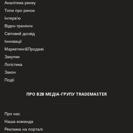
Аналітика ринку
Топи про ринок
Інтерв’ю
Відео-тренінги
Світовий досвід
Інновації
Маркетинг&Продажі
Закупки
Логістика
Закон
Події
ПРО В2В МЕДІА-ГРУПУ TRADEMASTER
Про нас
Наша команда
Реклама на порталі