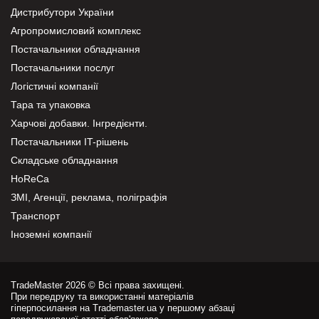
Дистрибутори України
Агропромисловий комплекс
Постачальники обладнання
Постачальники послуг
Логістичні компанії
Тара та упаковка
Харчові добавки. Інгредієнти.
Постачальники IT-рішень
Складське обладнання
HoReCa
ЗМІ, Агенції, реклама, поліграфія
Транспорт
Іноземні компанії
TradeMaster 2026 © Всі права захищені.
При передруку та використанні матеріалів
гіперпосилання на Trademaster.ua у першому абзаці