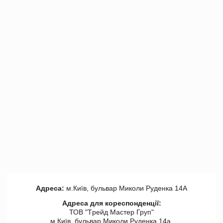
Адреса:
м.Київ, бульвар Миколи Руденка 14А
Адреса для кореспонденції:
ТОВ "Tрейд Мастер Груп"
м.Київ, бульвар Миколи Руденка 14а,