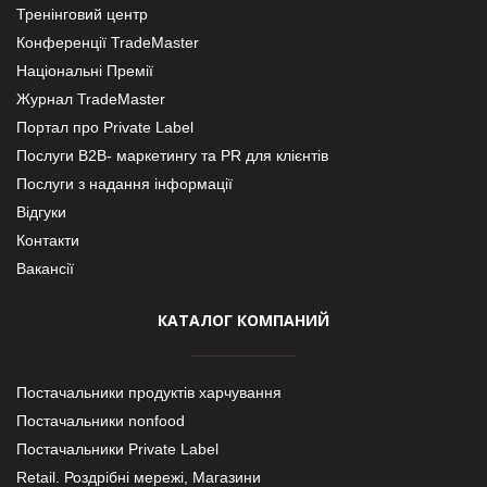
Тренінговий центр
Конференції TradeMaster
Національні Премії
Журнал TradeMaster
Портал про Private Label
Послуги В2В- маркетингу та PR для клієнтів
Послуги з надання інформації
Відгуки
Контакти
Вакансії
КАТАЛОГ КОМПАНИЙ
Постачальники продуктів харчування
Постачальники nonfood
Постачальники Private Label
Retail. Роздрібні мережі, Магазини