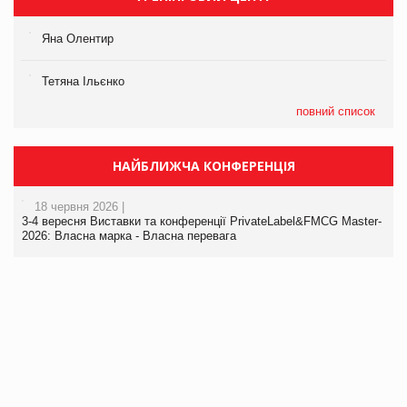
Яна Олентир
Тетяна Ільєнко
повний список
НАЙБЛИЖЧА КОНФЕРЕНЦІЯ
18 червня 2026 |
3-4 вересня Виставки та конференції PrivateLabel&FMCG Master-
2026: Власна марка - Власна перевага