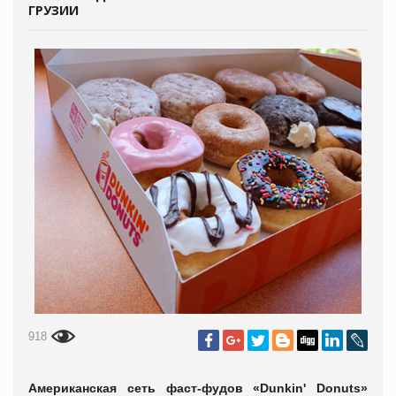
ГРУЗИИ
918
Американская сеть фаст-фудов «Dunkin' Donuts»