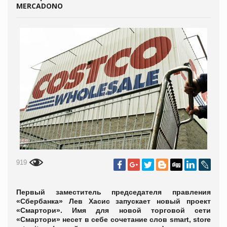
MERCADONO
919
Первый заместитель председателя правления
«Сбербанка» Лев Хасис запускает новый проект
«Смартори». Имя для новой торговой сети
«Смартори» несет в себе сочетание слов smart, store