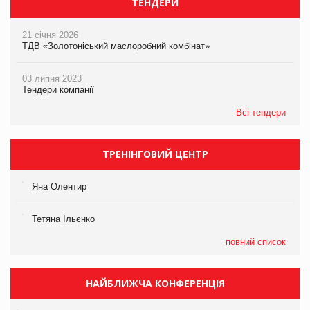
ТЕНДЕРИ
21 січня 2026
ТДВ «Золотоніський маслоробний комбінат»
03 липня 2023
Тендери компанії
Всі тендери
ТРЕНІНГОВИЙ ЦЕНТР
Яна Олентир
Тетяна Ільєнко
повний список
НАЙБЛИЖЧА КОНФЕРЕНЦІЯ