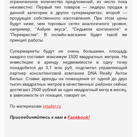
ограниченное количество предложений, их число пока
неизвестно. Первый тип товаров — лидеры продаж в
данной категории в других супермаркетах, второй —
продукция собственного изготовления. При этом цены
будут ниже, чем торговых сетях аналогичного уровня,
например, "Азбуке вкуса", "Седьмом континенте" и
"Перекрестке". В онлайн-магазине будет такой же
принцип работы.
Супермаркеты будут не очень большими, площадь
каждого составит максимум 1500 квадратных метров. На
инвестиции в аренду недвижимости в одну точку
понадобится до 3,7 млн руб, подсчитал управляющий
партнер консалтинговой компании DNA Realty Антон
Белых. Ставки аренды на помещения от одной до двух
тысяч квадратных метров в качественных районах сейчас
достигают 2500 рублей за один квадратный метр в месяц,
в зависимости от локации, говорит он.
По материалам
retailer.ru
Присоединяйтесь к нам в
Facebook!