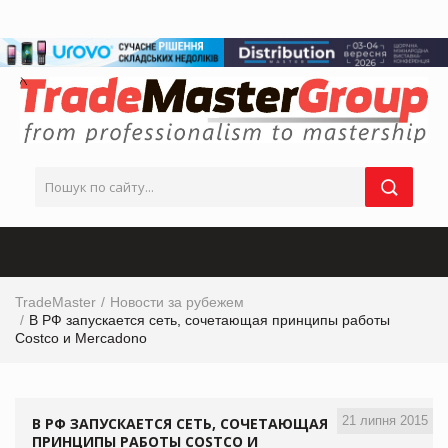
TradeMaster
Новости за рубежем
В РФ запускается сеть, сочетающая принципы работы
Costco и Mercadono
21 липня 2015
В РФ ЗАПУСКАЕТСЯ СЕТЬ, СОЧЕТАЮЩАЯ
ПРИНЦИПЫ РАБОТЫ COSTCO И