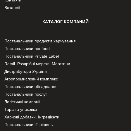
Вакансії
КАТАЛОГ КОМПАНИЙ
Постачальники продуктів харчування
Постачальники nonfood
Постачальники Private Label
Retail. Роздрібні мережі, Магазини
Дистрибутори України
Агропромисловий комплекс
Постачальники обладнання
Постачальники послуг
Логістичні компанії
Тара та упаковка
Харчові добавки. Інгредієнти.
Постачальники IT-рішень