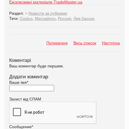
Ексклюзивні матеріали TradeMaster.ua
Раздел:
>
Новости за рубежем
Теги:
Costco
,
Mercadono
,
Россия
,
Лев Хассис
Попередня
Весь список
Наступна
Коментарі
Ваш коментар буде першим.
Додати коментар
Ваше імя
*
Захист від СПАМ
Сообщение
*