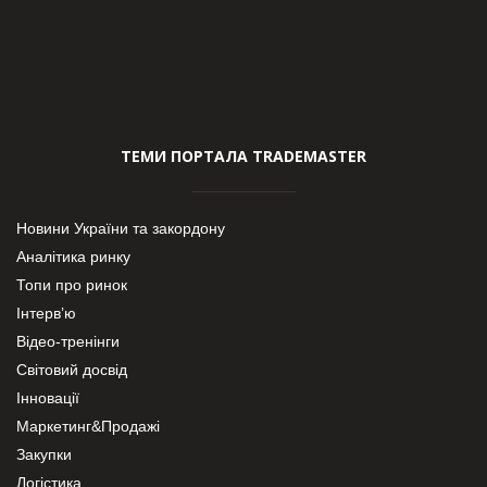
ТЕМИ ПОРТАЛА TRADEMASTER
Новини України та закордону
Аналітика ринку
Топи про ринок
Інтерв’ю
Відео-тренінги
Світовий досвід
Інновації
Маркетинг&Продажі
Закупки
Логістика