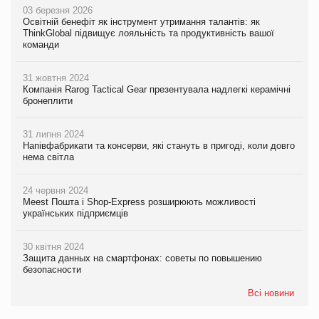
03 березня 2026
Освітній бенефіт як інструмент утримання талантів: як
ThinkGlobal підвищує лояльність та продуктивність вашої
команди
31 жовтня 2024
Компанія Rarog Tactical Gear презентувала надлегкі керамічні
бронеплити
31 липня 2024
Напівфабрикати та консерви, які стануть в пригоді, коли довго
нема світла
24 червня 2024
Meest Пошта і Shop-Express розширюють можливості
українських підприємців
30 квітня 2024
Защита данных на смартфонах: советы по повышению
безопасности
Всі новини