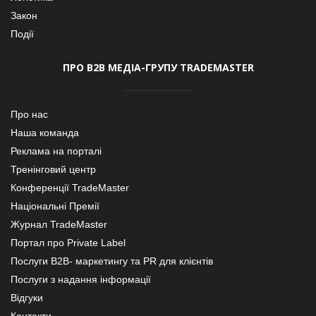
Закон
Події
ПРО В2В МЕДІА-ГРУПУ TRADEMASTER
Про нас
Наша команда
Реклама на порталі
Тренінговий центр
Конференції TradeMaster
Національні Премії
Журнал TradeMaster
Портал про Private Label
Послуги В2В- маркетингу та PR для клієнтів
Послуги з надання інформації
Відгуки
Контакти