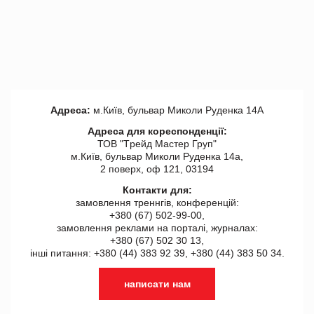
Адреса:
м.Київ, бульвар Миколи Руденка 14А
Адреса для кореспонденції:
ТОВ "Tрейд Мастер Груп"
м.Київ, бульвар Миколи Руденка 14а,
2 поверх, оф 121, 03194
Контакти для:
замовлення треннгів, конференцій:
+380 (67) 502-99-00,
замовлення реклами на порталі, журналах:
+380 (67) 502 30 13,
інші питання: +380 (44) 383 92 39, +380 (44) 383 50 34.
написати нам