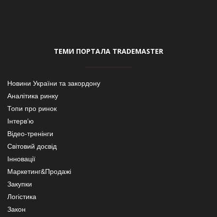
ТЕМИ ПОРТАЛА TRADEMASTER
Новини України та закордону
Аналітика ринку
Топи про ринок
Інтерв’ю
Відео-тренінги
Світовий досвід
Інновації
Маркетинг&Продажі
Закупки
Логістика
Закон