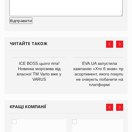
ЧИТАЙТЕ ТАКОЖ
ICE BOSS цього літа!
EVA.UA запустила
Новинка морозива від
кампанію «Хто б знав» про
власної ТМ Varto вже у
асортимент, якого покупці
VARUS
не очікують побачити на
платформі
КРАЩІ КОМПАНІЇ