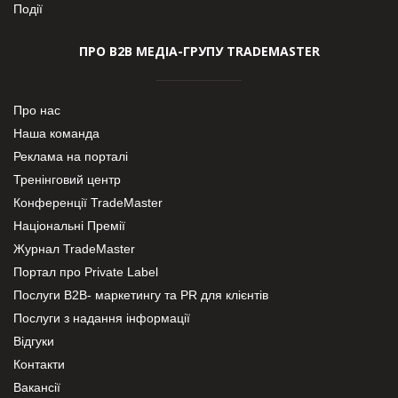
Події
ПРО В2В МЕДІА-ГРУПУ TRADEMASTER
Про нас
Наша команда
Реклама на порталі
Тренінговий центр
Конференції TradeMaster
Національні Премії
Журнал TradeMaster
Портал про Private Label
Послуги В2В- маркетингу та PR для клієнтів
Послуги з надання інформації
Відгуки
Контакти
Вакансії