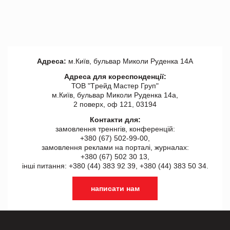
Адреса:
м.Київ, бульвар Миколи Руденка 14А
Адреса для кореспонденції:
ТОВ "Tрейд Мастер Груп"
м.Київ, бульвар Миколи Руденка 14а,
2 поверх, оф 121, 03194
Контакти для:
замовлення треннгів, конференцій:
+380 (67) 502-99-00,
замовлення реклами на порталі, журналах:
+380 (67) 502 30 13,
інші питання: +380 (44) 383 92 39, +380 (44) 383 50 34.
написати нам