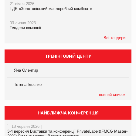
21 січня 2026
ТДВ «Золотоніський маслоробний комбінат»
03 липня 2023
Тендери компанії
Всі тендери
ТРЕНІНГОВИЙ ЦЕНТР
Яна Олентир
Тетяна Ільєнко
повний список
НАЙБЛИЖЧА КОНФЕРЕНЦІЯ
18 червня 2026 |
3-4 вересня Виставки та конференції PrivateLabel&FMCG Master-