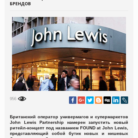
БРЕНДОВ
956
Британский оператор универмагов и супермаркетов
John Lewis Partnership намерен запустить новый
ритейл-концепт под названием FOUND at John Lewis,
представляющий собой бутик новых и нишевых