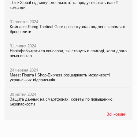
ThinkGlobal підвищує лояльність та продуктивність вашої
команди
31 жовтня 2024
Компанія Rarog Tactical Gear презентувала надлегкі керамічні
бронеплити
31 липня 2024
Напівфабрикати та консерви, які стануть в пригоді, коли довго
нема світла
24 червня 2024
Meest Пошта і Shop-Express розширюють можливості
українських підприємців
30 квітня 2024
Защита данных на смартфонах: советы по повышению
безопасности
Всі новини