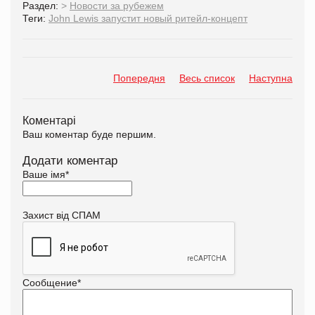
Раздел:
>
Новости за рубежем
Теги:
John Lewis запустит новый ритейл-концепт
Попередня
Весь список
Наступна
Коментарі
Ваш коментар буде першим.
Додати коментар
Ваше імя
*
Захист від СПАМ
Сообщение
*