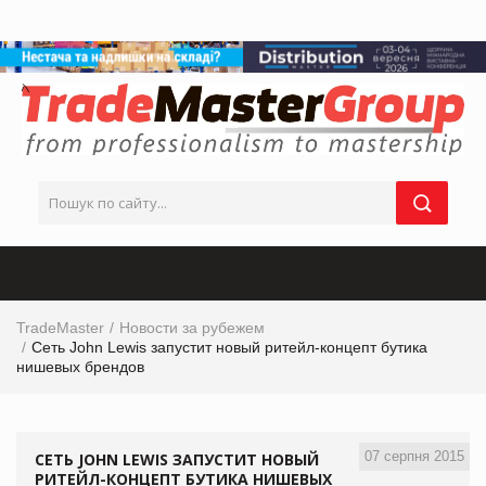
TradeMaster
Новости за рубежем
Сеть John Lewis запустит новый ритейл-концепт бутика
нишевых брендов
07 серпня 2015
СЕТЬ JOHN LEWIS ЗАПУСТИТ НОВЫЙ
РИТЕЙЛ-КОНЦЕПТ БУТИКА НИШЕВЫХ