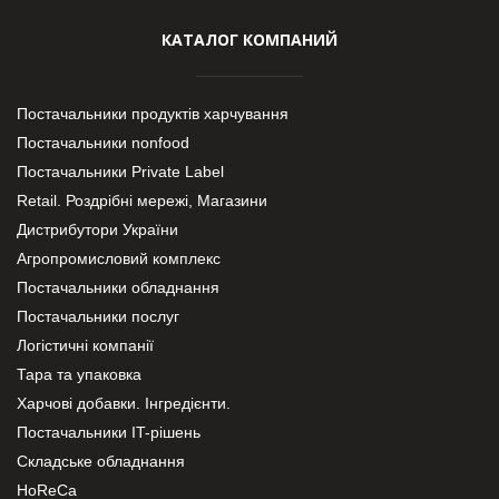
КАТАЛОГ КОМПАНИЙ
Постачальники продуктів харчування
Постачальники nonfood
Постачальники Private Label
Retail. Роздрібні мережі, Магазини
Дистрибутори України
Агропромисловий комплекс
Постачальники обладнання
Постачальники послуг
Логістичні компанії
Тара та упаковка
Харчові добавки. Інгредієнти.
Постачальники IT-рішень
Складське обладнання
HoReCa