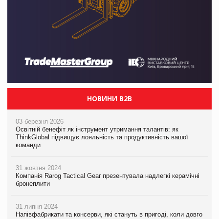
НОВИНИ B2B
03 березня 2026
Освітній бенефіт як інструмент утримання талантів: як
ThinkGlobal підвищує лояльність та продуктивність вашої
команди
31 жовтня 2024
Компанія Rarog Tactical Gear презентувала надлегкі керамічні
бронеплити
31 липня 2024
Напівфабрикати та консерви, які стануть в пригоді, коли довго