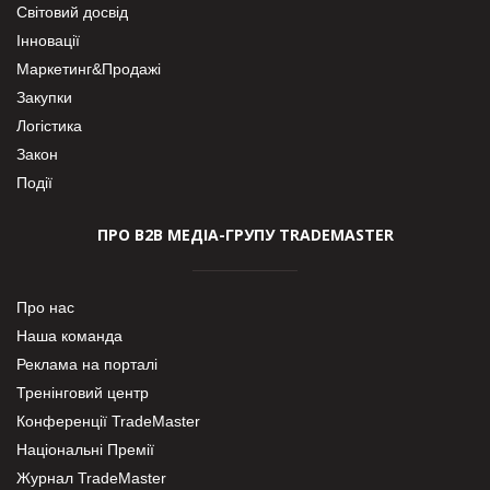
Світовий досвід
Інновації
Маркетинг&Продажі
Закупки
Логістика
Закон
Події
ПРО В2В МЕДІА-ГРУПУ TRADEMASTER
Про нас
Наша команда
Реклама на порталі
Тренінговий центр
Конференції TradeMaster
Національні Премії
Журнал TradeMaster