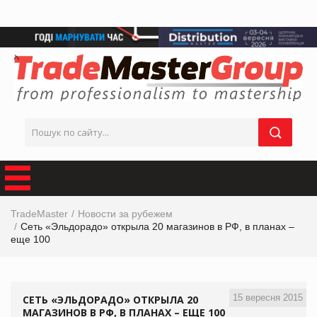
TradeMaster
Новости за рубежем
Сеть «Эльдорадо» открыла 20 магазинов в РФ, в планах –
еще 100
15 вересня 2015
СЕТЬ «ЭЛЬДОРАДО» ОТКРЫЛА 20
МАГАЗИНОВ В РФ, В ПЛАНАХ – ЕЩЕ 100