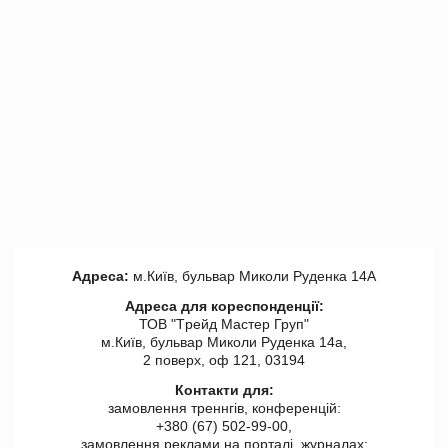
Адреса:
м.Київ, бульвар Миколи Руденка 14А
Адреса для кореспонденції:
ТОВ "Tрейд Мастер Груп"
м.Київ, бульвар Миколи Руденка 14а,
2 поверх, оф 121, 03194
Контакти для:
замовлення треннгів, конференцій:
+380 (67) 502-99-00,
замовлення реклами на порталі, журналах: