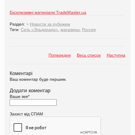
Ексклюзивні матеріали TradeMaster.ua
Раздел:
>
Новости за рубежем
Теги:
Сеть «Эльдорадо»
,
магазины
,
Россия
Попередня
Весь список
Наступна
Коментарі
Ваш коментар буде першим.
Додати коментар
Ваше імя
*
Захист від СПАМ