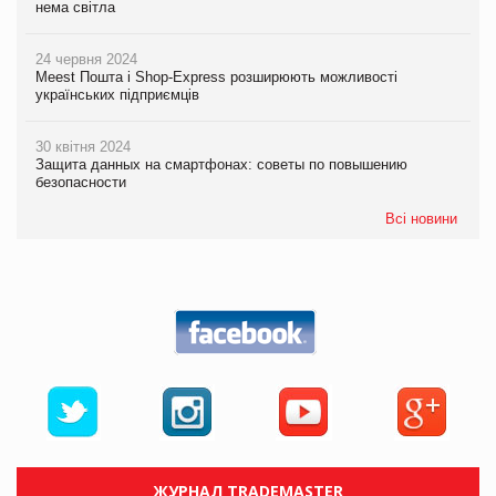
нема світла
24 червня 2024
Meest Пошта і Shop-Express розширюють можливості
українських підприємців
30 квітня 2024
Защита данных на смартфонах: советы по повышению
безопасности
Всі новини
ЖУРНАЛ TRADEMASTER