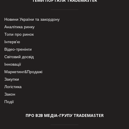
ТЕМИ ПОРТАЛА TRADEMASTER
Новини України та закордону
Аналітика ринку
Топи про ринок
Інтерв’ю
Відео-тренінги
Світовий досвід
Інновації
Маркетинг&Продажі
Закупки
Логістика
Закон
Події
ПРО В2В МЕДІА-ГРУПУ TRADEMASTER