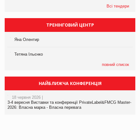
Всі тендери
ТРЕНІНГОВИЙ ЦЕНТР
Яна Олентир
Тетяна Ільєнко
повний список
НАЙБЛИЖЧА КОНФЕРЕНЦІЯ
18 червня 2026 |
3-4 вересня Виставки та конференції PrivateLabel&FMCG Master-
2026: Власна марка - Власна перевага