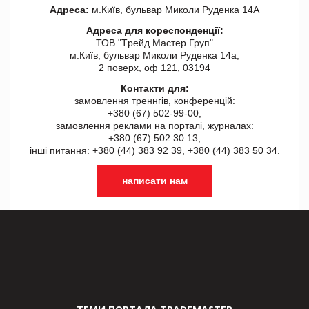
Адреса:
м.Київ, бульвар Миколи Руденка 14А
Адреса для кореспонденції:
ТОВ "Tрейд Мастер Груп"
м.Київ, бульвар Миколи Руденка 14а,
2 поверх, оф 121, 03194
Контакти для:
замовлення треннгів, конференцій:
+380 (67) 502-99-00,
замовлення реклами на порталі, журналах:
+380 (67) 502 30 13,
інші питання: +380 (44) 383 92 39, +380 (44) 383 50 34.
написати нам