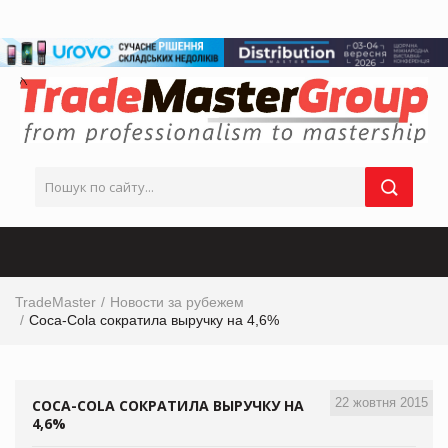
TradeMaster
Новости за рубежем
Coca-Cola сократила выручку на 4,6%
22 жовтня 2015
COCA-COLA СОКРАТИЛА ВЫРУЧКУ НА
4,6%