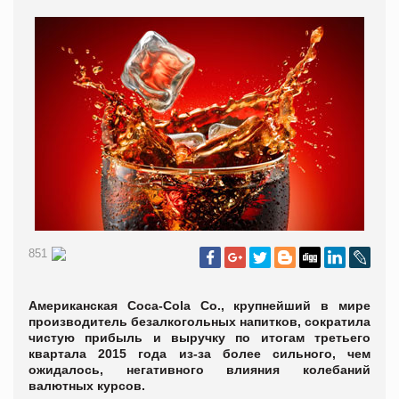
851
Американская Coca-Cola Co., крупнейший в мире
производитель безалкогольных напитков, сократила
чистую прибыль и выручку по итогам третьего
квартала 2015 года из-за более сильного, чем
ожидалось, негативного влияния колебаний
валютных курсов.