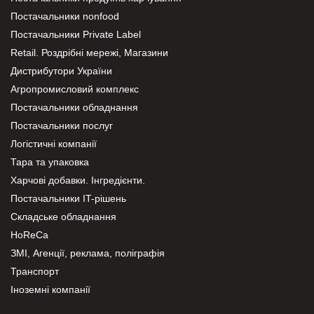
Постачальники nonfood
Постачальники Private Label
Retail. Роздрібні мережі, Магазини
Дистрибутори України
Агропромисловий комплекс
Постачальники обладнання
Постачальники послуг
Логістичні компанії
Тара та упаковка
Харчові добавки. Інгредієнти.
Постачальники IT-рішень
Складське обладнання
HoReCa
ЗМІ, Агенції, реклама, поліграфія
Транспорт
Іноземні компанії