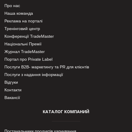
Про нас
Наша команда
Реклама на порталі
Тренінговий центр
Конференції TradeMaster
Національні Премії
Журнал TradeMaster
Портал про Private Label
Послуги В2В- маркетингу та PR для клієнтів
Послуги з надання інформації
Відгуки
Контакти
Вакансії
КАТАЛОГ КОМПАНИЙ
Постачальники продуктів харчування