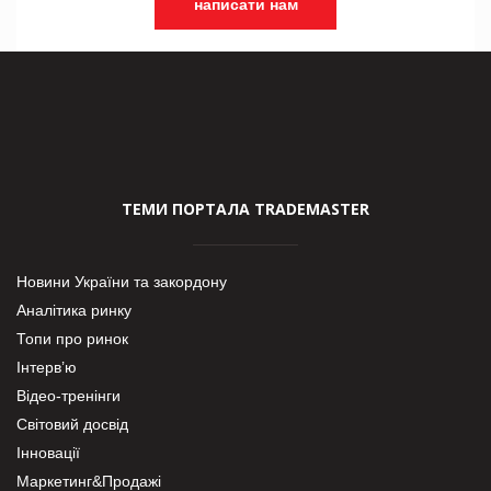
написати нам
ТЕМИ ПОРТАЛА TRADEMASTER
Новини України та закордону
Аналітика ринку
Топи про ринок
Інтерв’ю
Відео-тренінги
Світовий досвід
Інновації
Маркетинг&Продажі