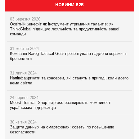
НОВИНИ B2B
03 березня 2026
Освітній бенефіт як інструмент утримання талантів: як
ThinkGlobal підвищує лояльність та продуктивність вашої
команди
31 жовтня 2024
Компанія Rarog Tactical Gear презентувала надлегкі керамічні
бронеплити
31 липня 2024
Напівфабрикати та консерви, які стануть в пригоді, коли довго
нема світла
24 червня 2024
Meest Пошта і Shop-Express розширюють можливості
українських підприємців
30 квітня 2024
Защита данных на смартфонах: советы по повышению
безопасности