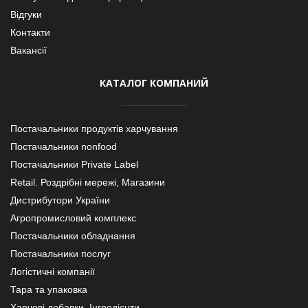
Відгуки
Контакти
Вакансії
КАТАЛОГ КОМПАНИЙ
Постачальники продуктів харчування
Постачальники nonfood
Постачальники Private Label
Retail. Роздрібні мережі, Магазини
Дистрибутори України
Агропромисловий комплекс
Постачальники обладнання
Постачальники послуг
Логістичні компанії
Тара та упаковка
Харчові добавки. Інгредієнти.