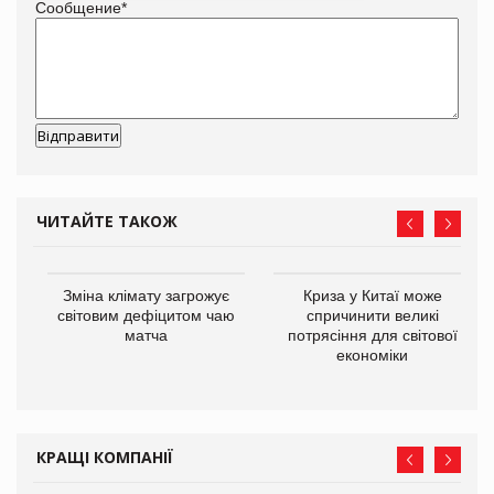
Сообщение
*
ЧИТАЙТЕ ТАКОЖ
Зміна клімату загрожує
Криза у Китаї може
світовим дефіцитом чаю
спричинити великі
матча
потрясіння для світової
економіки
ne
КРАЩІ КОМПАНІЇ