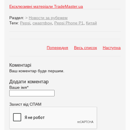
Ексклюзивні матеріали TradeMaster.ua
Раздел:
>
Новости за рубежем
Теги:
Pepsi
,
смартфон
,
Pepsi Phone P1
,
Китай
Попередня
Весь список
Наступна
Коментарі
Ваш коментар буде першим.
Додати коментар
Ваше імя
*
Захист від СПАМ