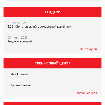
ТЕНДЕРИ
21 січня 2026
ТДВ «Золотоніський маслоробний комбінат»
03 липня 2023
Тендери компанії
Всі тендери
ТРЕНІНГОВИЙ ЦЕНТР
Яна Олентир
Тетяна Ільєнко
повний список