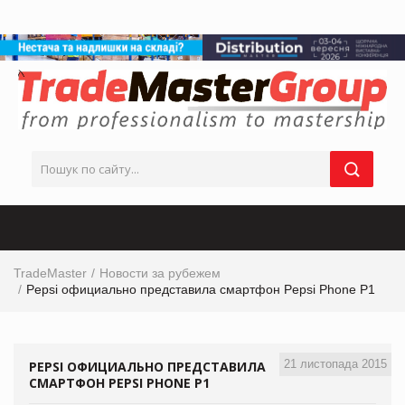
TradeMaster
Новости за рубежем
Pepsi официально представила смартфон Pepsi Phone P1
21 листопада 2015
PEPSI ОФИЦИАЛЬНО ПРЕДСТАВИЛА
СМАРТФОН PEPSI PHONE P1