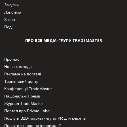
Закупки
Логістика
Закон
Події
ПРО В2В МЕДІА-ГРУПУ TRADEMASTER
Про нас
Наша команда
Реклама на порталі
Тренінговий центр
Конференції TradeMaster
Національні Премії
Журнал TradeMaster
Портал про Private Label
Послуги В2В- маркетингу та PR для клієнтів
Послуги з надання інформації