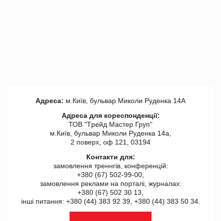
Адреса:
м.Київ, бульвар Миколи Руденка 14А
Адреса для кореспонденції:
ТОВ "Tрейд Мастер Груп"
м.Київ, бульвар Миколи Руденка 14а,
2 поверх, оф 121, 03194
Контакти для:
замовлення треннгів, конференцій:
+380 (67) 502-99-00,
замовлення реклами на порталі, журналах:
+380 (67) 502 30 13,
інші питання: +380 (44) 383 92 39, +380 (44) 383 50 34.