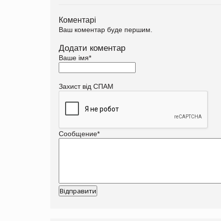
Коментарі
Ваш коментар буде першим.
Додати коментар
Ваше імя
*
Захист від СПАМ
Сообщение
*