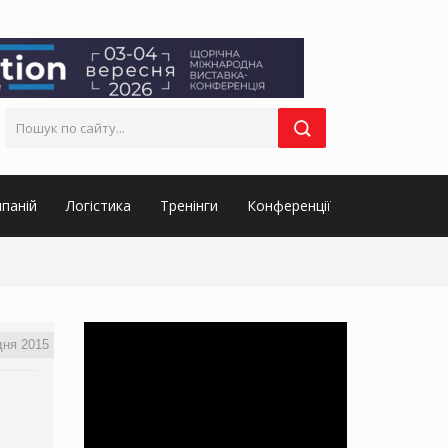
паній
Логістика
Тренінги
Конференції
дня 2015