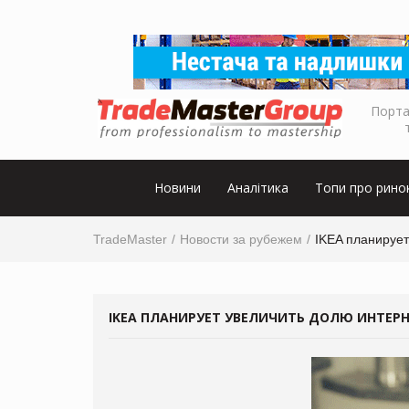
Порта
Новини
Аналітика
Топи про рино
TradeMaster
Новости за рубежем
IKEA планирует
IKEA ПЛАНИРУЕТ УВЕЛИЧИТЬ ДОЛЮ ИНТЕР