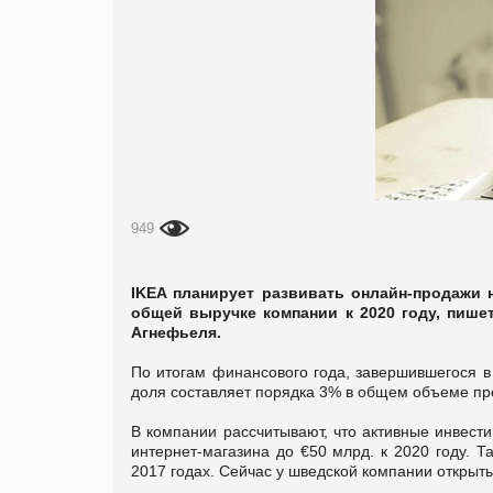
949
IKEA планирует развивать онлайн-продажи 
общей выручке компании к 2020 году, пиш
Агнефьеля.
По итогам финансового года, завершившегося в
доля составляет порядка 3% в общем объеме пр
В компании рассчитывают, что активные инвести
интернет-магазина до €50 млрд. к 2020 году. Т
2017 годах. Сейчас у шведской компании открыты