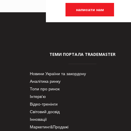
написати нам
ТЕМИ ПОРТАЛА TRADEMASTER
Новини України та закордону
Аналітика ринку
Топи про ринок
Інтерв’ю
Відео-тренінги
Світовий досвід
Інновації
Маркетинг&Продажі