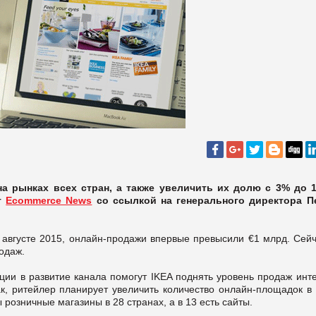
на рынках всех стран, а также увеличить их долю с 3% до 
ет
Ecommerce News
со ссылкой на генерального директора П
 августе 2015, онлайн-продажи впервые превысили €1 млрд. Сейч
одаж.
ции в развитие канала помогут IKEA поднять уровень продаж инт
ак, ритейлер планирует увеличить количество онлайн-площадок в
 розничные магазины в 28 странах, а в 13 есть сайты.