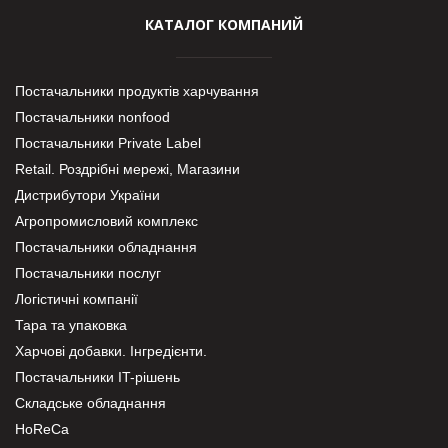
КАТАЛОГ КОМПАНИЙ
Постачальники продуктів харчування
Постачальники nonfood
Постачальники Private Label
Retail. Роздрібні мережі, Магазини
Дистрибутори України
Агропромисловий комплекс
Постачальники обладнання
Постачальники послуг
Логістичні компанії
Тара та упаковка
Харчові добавки. Інгредієнти.
Постачальники IT-рішень
Складське обладнання
HoReCa