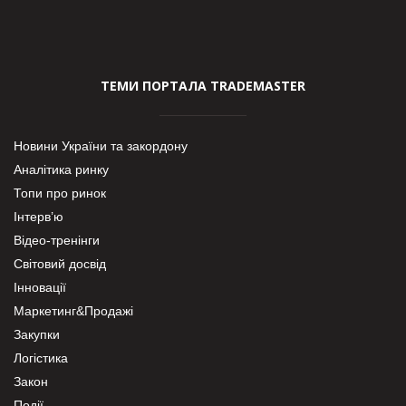
ТЕМИ ПОРТАЛА TRADEMASTER
Новини України та закордону
Аналітика ринку
Топи про ринок
Інтерв’ю
Відео-тренінги
Світовий досвід
Інновації
Маркетинг&Продажі
Закупки
Логістика
Закон
Події