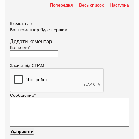
Попередня
Весь список
Наступна
Коментарі
Ваш коментар буде першим.
Додати коментар
Ваше імя
*
Захист від СПАМ
Сообщение
*