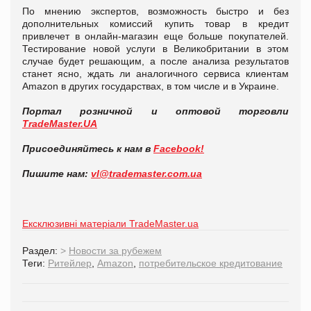
По мнению экспертов, возможность быстро и без
дополнительных комиссий купить товар в кредит
привлечет в онлайн-магазин еще больше покупателей.
Тестирование новой услуги в Великобритании в этом
случае будет решающим, а после анализа результатов
станет ясно, ждать ли аналогичного сервиса клиентам
Amazon в других государствах, в том числе и в Украине.
Портал розничной и оптовой торговли
TradeMaster.UA
Присоединяйтесь к нам в
Facebook!
Пишите нам:
vl@trademaster.com.ua
Ексклюзивні матеріали TradeMaster.ua
Раздел:
>
Новости за рубежем
Теги:
Ритейлер
,
Amazon
,
потребительское кредитование