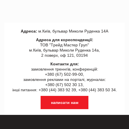
Адреса:
м.Київ, бульвар Миколи Руденка 14А
Адреса для кореспонденції:
ТОВ "Tрейд Мастер Груп"
м.Київ, бульвар Миколи Руденка 14а,
2 поверх, оф 121, 03194
Контакти для:
замовлення треннгів, конференцій:
+380 (67) 502-99-00,
замовлення реклами на порталі, журналах:
+380 (67) 502 30 13,
інші питання: +380 (44) 383 92 39, +380 (44) 383 50 34.
написати нам