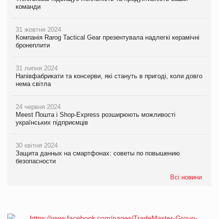
команди
31 жовтня 2024
Компанія Rarog Tactical Gear презентувала надлегкі керамічні
бронеплити
31 липня 2024
Напівфабрикати та консерви, які стануть в пригоді, коли довго
нема світла
24 червня 2024
Meest Пошта і Shop-Express розширюють можливості
українських підприємців
30 квітня 2024
Защита данных на смартфонах: советы по повышению
безопасности
Всі новини