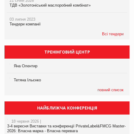
21 січня 2026
ТДВ «Золотоніський маслоробний комбінат»
03 липня 2023
Тендери компанії
Всі тендери
ТРЕНІНГОВИЙ ЦЕНТР
Яна Олентир
Тетяна Ільєнко
повний список
НАЙБЛИЖЧА КОНФЕРЕНЦІЯ
18 червня 2026 |
3-4 вересня Виставки та конференції PrivateLabel&FMCG Master-
2026: Власна марка - Власна перевага