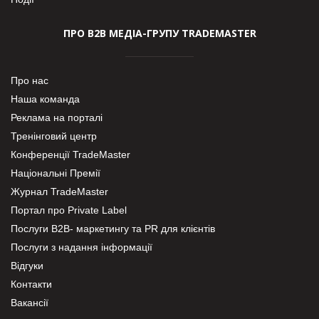
ПРО В2В МЕДІА-ГРУПУ TRADEMASTER
Про нас
Наша команда
Реклама на порталі
Тренінговий центр
Конференції TradeMaster
Національні Премії
Журнал TradeMaster
Портал про Private Label
Послуги В2В- маркетингу та PR для клієнтів
Послуги з надання інформації
Відгуки
Контакти
Вакансії