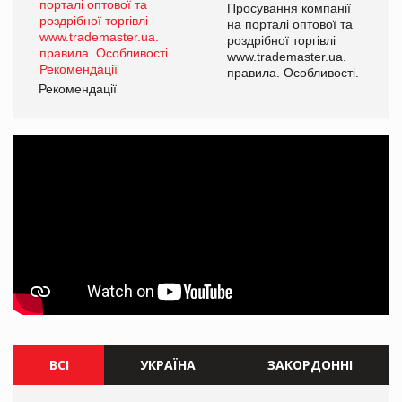
Просування компанії
на порталі оптової та
роздрібної торгівлі
www.trademaster.ua.
правила. Особливості.
Рекомендації
ВСІ
УКРАЇНА
ЗАКОРДОННІ