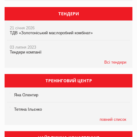
ТЕНДЕРИ
21 січня 2026
ТДВ «Золотоніський маслоробний комбінат»
03 липня 2023
Тендери компанії
Всі тендери
ТРЕНІНГОВИЙ ЦЕНТР
Яна Олентир
Тетяна Ільєнко
повний список