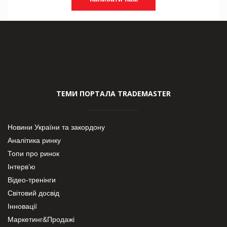
ТЕМИ ПОРТАЛА TRADEMASTER
Новини України та закордону
Аналітика ринку
Топи про ринок
Інтерв’ю
Відео-тренінги
Світовий досвід
Інновації
Маркетинг&Продажі