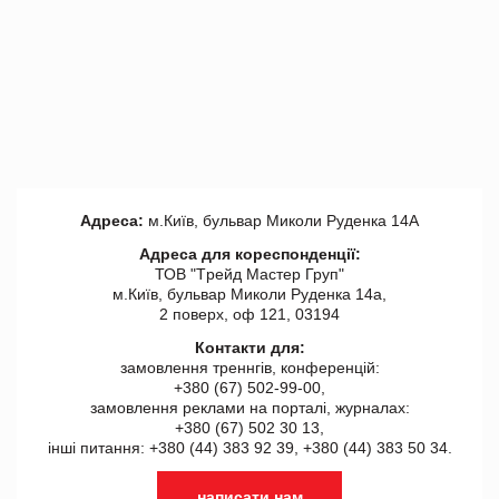
Адреса:
м.Київ, бульвар Миколи Руденка 14А
Адреса для кореспонденції:
ТОВ "Tрейд Мастер Груп"
м.Київ, бульвар Миколи Руденка 14а,
2 поверх, оф 121, 03194
Контакти для:
замовлення треннгів, конференцій:
+380 (67) 502-99-00,
замовлення реклами на порталі, журналах:
+380 (67) 502 30 13,
інші питання: +380 (44) 383 92 39, +380 (44) 383 50 34.
написати нам