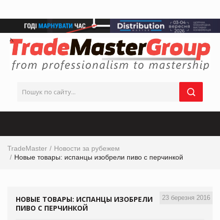
TradeMaster
Новости за рубежем
Новые товары: испанцы изобрели пиво с перчинкой
23 березня 2016
НОВЫЕ ТОВАРЫ: ИСПАНЦЫ ИЗОБРЕЛИ
ПИВО С ПЕРЧИНКОЙ