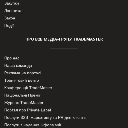
Закупки
Логістика
Закон
Події
ПРО В2В МЕДІА-ГРУПУ TRADEMASTER
Про нас
Наша команда
Реклама на порталі
Тренінговий центр
Конференції TradeMaster
Національні Премії
Журнал TradeMaster
Портал про Private Label
Послуги В2В- маркетингу та PR для клієнтів
Послуги з надання інформації