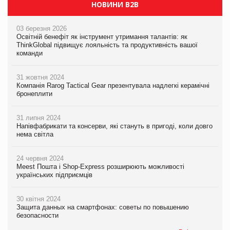
НОВИНИ B2B
03 березня 2026
Освітній бенефіт як інструмент утримання талантів: як
ThinkGlobal підвищує лояльність та продуктивність вашої
команди
31 жовтня 2024
Компанія Rarog Tactical Gear презентувала надлегкі керамічні
бронеплити
31 липня 2024
Напівфабрикати та консерви, які стануть в пригоді, коли довго
нема світла
24 червня 2024
Meest Пошта і Shop-Express розширюють можливості
українських підприємців
30 квітня 2024
Защита данных на смартфонах: советы по повышению
безопасности