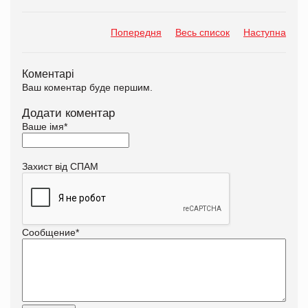
Попередня
Весь список
Наступна
Коментарі
Ваш коментар буде першим.
Додати коментар
Ваше імя
*
Захист від СПАМ
Сообщение
*