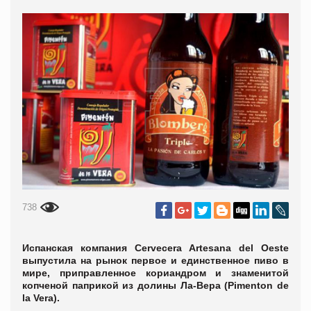
738
Испанская компания Cervecera Artesana del Oeste
выпустила на рынок первое и единственное пиво в
мире, приправленное кориандром и знаменитой
копченой паприкой из долины Ла-Вера (Pimenton de
la Vera).