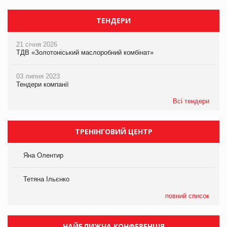
ТЕНДЕРИ
21 січня 2026
ТДВ «Золотоніський маслоробний комбінат»
03 липня 2023
Тендери компанії
Всі тендери
ТРЕНІНГОВИЙ ЦЕНТР
Яна Олентир
Тетяна Ільєнко
повний список
НАЙБЛИЖЧА КОНФЕРЕНЦІЯ