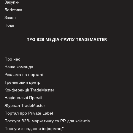
Закупки
Логістика
Закон
Події
ПРО В2В МЕДІА-ГРУПУ TRADEMASTER
Про нас
Наша команда
Реклама на порталі
Тренінговий центр
Конференції TradeMaster
Національні Премії
Журнал TradeMaster
Портал про Private Label
Послуги В2В- маркетингу та PR для клієнтів
Послуги з надання інформації