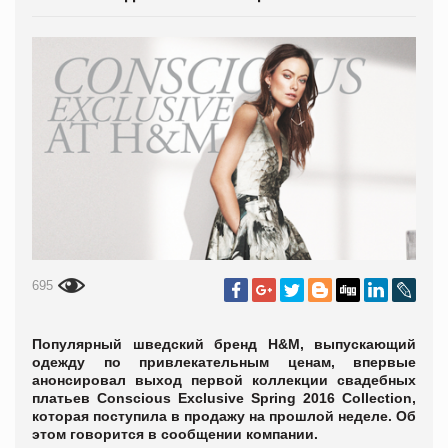
695
Популярный шведский бренд H&M, выпускающий
одежду по привлекательным ценам, впервые
анонсировал выход первой коллекции свадебных
платьев Conscious Exclusive Spring 2016 Collection,
которая поступила в продажу на прошлой неделе. Об
этом говорится в сообщении компании.