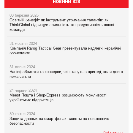
НОВИНИ B2B
03 березня 2026
Освітній бенефіт як інструмент утримання талантів: як
ThinkGlobal підвищує лояльність та продуктивність вашої
команди
31 жовтня 2024
Компанія Rarog Tactical Gear презентувала надлегкі керамічні
бронеплити
31 липня 2024
Напівфабрикати та консерви, які стануть в пригоді, коли довго
нема світла
24 червня 2024
Meest Пошта і Shop-Express розширюють можливості
українських підприємців
30 квітня 2024
Защита данных на смартфонах: советы по повышению
безопасности