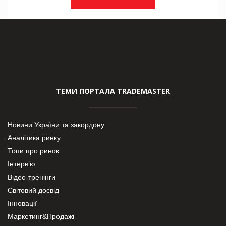
ТЕМИ ПОРТАЛА TRADEMASTER
Новини України та закордону
Аналітика ринку
Топи про ринок
Інтерв’ю
Відео-тренінги
Світовий досвід
Інновації
Маркетинг&Продажі