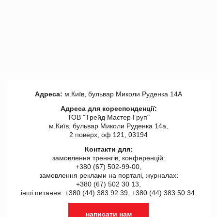
Адреса:
м.Київ, бульвар Миколи Руденка 14А
Адреса для кореспонденції:
ТОВ "Tрейд Мастер Груп"
м.Київ, бульвар Миколи Руденка 14а,
2 поверх, оф 121, 03194
Контакти для:
замовлення треннгів, конференцій:
+380 (67) 502-99-00,
замовлення реклами на порталі, журналах:
+380 (67) 502 30 13,
інші питання: +380 (44) 383 92 39, +380 (44) 383 50 34.
написати нам