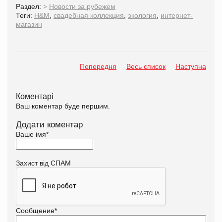
Раздел:
>
Новости за рубежем
Теги:
H&M
,
свадебная коллекция
,
экология
,
интернет-
магазин
Попередня
Весь список
Наступна
Коментарі
Ваш коментар буде першим.
Додати коментар
Ваше імя
*
Захист від СПАМ
Сообщение
*