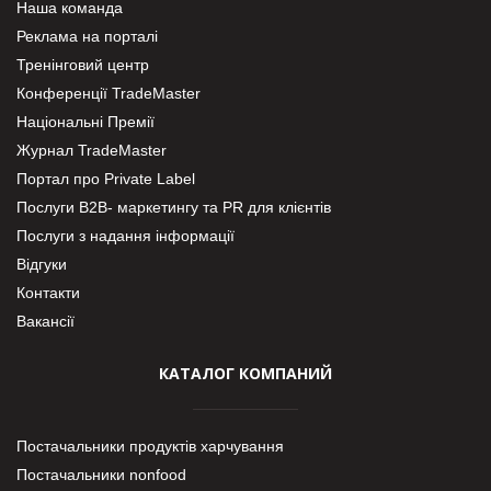
Наша команда
Реклама на порталі
Тренінговий центр
Конференції TradeMaster
Національні Премії
Журнал TradeMaster
Портал про Private Label
Послуги В2В- маркетингу та PR для клієнтів
Послуги з надання інформації
Відгуки
Контакти
Вакансії
КАТАЛОГ КОМПАНИЙ
Постачальники продуктів харчування
Постачальники nonfood