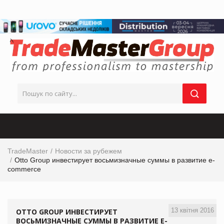
TradeMaster
Новости за рубежем
Otto Group инвестирует восьмизначные суммы в развитие e-
commerce
13 квітня 2016
OTTO GROUP ИНВЕСТИРУЕТ
ВОСЬМИЗНАЧНЫЕ СУММЫ В РАЗВИТИЕ E-