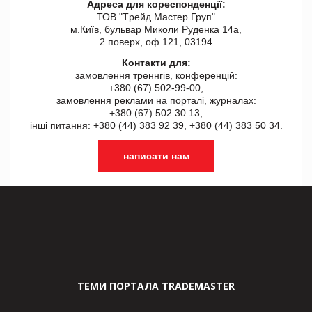
Адреса для кореспонденції:
ТОВ "Tрейд Мастер Груп"
м.Київ, бульвар Миколи Руденка 14а,
2 поверх, оф 121, 03194
Контакти для:
замовлення треннгів, конференцій:
+380 (67) 502-99-00,
замовлення реклами на порталі, журналах:
+380 (67) 502 30 13,
інші питання: +380 (44) 383 92 39, +380 (44) 383 50 34.
написати нам
ТЕМИ ПОРТАЛА TRADEMASTER