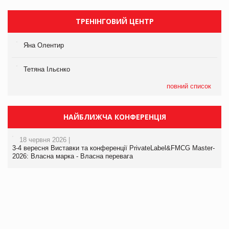
ТРЕНІНГОВИЙ ЦЕНТР
Яна Олентир
Тетяна Ільєнко
повний список
НАЙБЛИЖЧА КОНФЕРЕНЦІЯ
18 червня 2026 |
3-4 вересня Виставки та конференції PrivateLabel&FMCG Master-
2026: Власна марка - Власна перевага