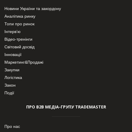
Новини України та закордону
Аналітика ринку
Топи про ринок
Інтерв’ю
Відео-тренінги
Світовий досвід
Інновації
Маркетинг&Продажі
Закупки
Логістика
Закон
Події
ПРО В2В МЕДІА-ГРУПУ TRADEMASTER
Про нас