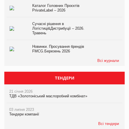
Каталог Головних Проєктів
PrivateLabel – 2026
Сучасні рішення в
Логістиці&Дистрибуції – 2026.
Травень
Новинки. Просування брендів
FMCG.Березень 2026
Всі журнали
ТЕНДЕРИ
21 січня 2026
ТДВ «Золотоніський маслоробний комбінат»
03 липня 2023
Тендери компанії
Всі тендери