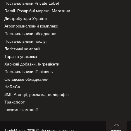
Постачальники Private Label
Retail. Роздрібні мережі, Магазини
Дистрибутори України
Агропромисловий комплекс
Постачальники обладнання
Постачальники послуг
Логістичні компанії
Тара та упаковка
Харчові добавки. Інгредієнти.
Постачальники IT-рішень
Складське обладнання
HoReCa
ЗМІ, Агенції, реклама, поліграфія
Транспорт
Іноземні компанії
TradeMaster 2026 © Всі права захищені.