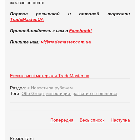
заказов по почте.
Портал розничной и оптовой торговли
TradeMaster.UA
Присоединяйтесь к нам в
Facebook!
Пишите нам:
vl@trademaster.com.ua
Ексклюзивні матеріали TradeMaster.ua
Раздел:
>
Новости за рубежем
Теги:
Otto Group
,
инвестиции
,
развитие e-commerce
Попередня
Весь список
Наступна
Коментарі