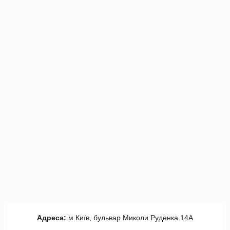
Адреса:
м.Київ, бульвар Миколи Руденка 14А