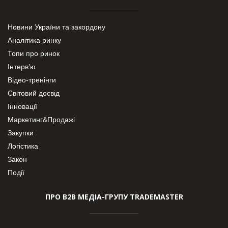
Новини України та закордону
Аналітика ринку
Топи про ринок
Інтерв’ю
Відео-тренінги
Світовий досвід
Інновації
Маркетинг&Продажі
Закупки
Логістика
Закон
Події
ПРО В2В МЕДІА-ГРУПУ TRADEMASTER