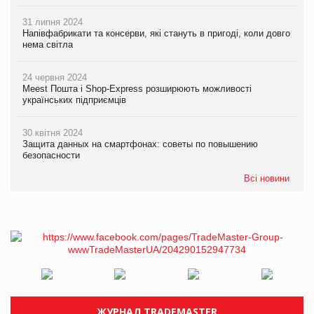
31 липня 2024
Напівфабрикати та консерви, які стануть в пригоді, коли довго
нема світла
24 червня 2024
Meest Пошта і Shop-Express розширюють можливості
українських підприємців
30 квітня 2024
Защита данных на смартфонах: советы по повышению
безопасности
Всі новини
ЖУРНАЛ TRADEMASTER