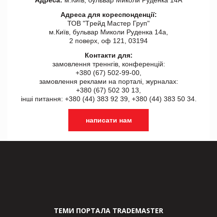
Адреса:
м.Київ, бульвар Миколи Руденка 14А
Адреса для кореспонденції:
ТОВ "Tрейд Мастер Груп"
м.Київ, бульвар Миколи Руденка 14а,
2 поверх, оф 121, 03194
Контакти для:
замовлення треннгів, конференцій:
+380 (67) 502-99-00,
замовлення реклами на порталі, журналах:
+380 (67) 502 30 13,
інші питання: +380 (44) 383 92 39, +380 (44) 383 50 34.
написати нам
ТЕМИ ПОРТАЛА TRADEMASTER