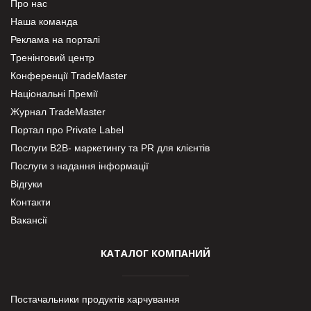
Про нас
Наша команда
Реклама на порталі
Тренінговий центр
Конференції TradeMaster
Національні Премії
Журнал TradeMaster
Портал про Private Label
Послуги В2В- маркетингу та PR для клієнтів
Послуги з надання інформації
Відгуки
Контакти
Вакансії
КАТАЛОГ КОМПАНИЙ
Постачальники продуктів харчування