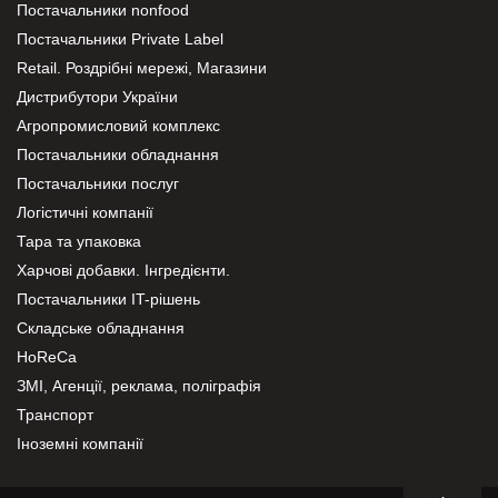
Постачальники nonfood
Постачальники Private Label
Retail. Роздрібні мережі, Магазини
Дистрибутори України
Агропромисловий комплекс
Постачальники обладнання
Постачальники послуг
Логістичні компанії
Тара та упаковка
Харчові добавки. Інгредієнти.
Постачальники IT-рішень
Складське обладнання
HoReCa
ЗМІ, Агенції, реклама, поліграфія
Транспорт
Іноземні компанії