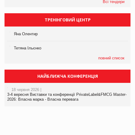
Всі тендери
ТРЕНІНГОВИЙ ЦЕНТР
Яна Олентир
Тетяна Ільєнко
повний список
НАЙБЛИЖЧА КОНФЕРЕНЦІЯ
18 червня 2026 |
3-4 вересня Виставки та конференції PrivateLabel&FMCG Master-
2026: Власна марка - Власна перевага