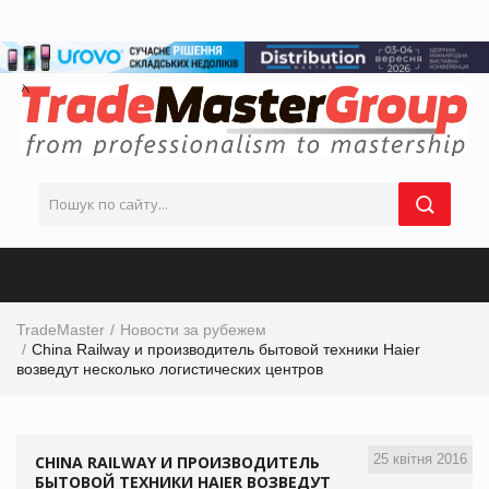
TradeMaster
Новости за рубежем
China Railway и производитель бытовой техники Haier
возведут несколько логистических центров
25 квітня 2016
CHINA RAILWAY И ПРОИЗВОДИТЕЛЬ
БЫТОВОЙ ТЕХНИКИ HAIER ВОЗВЕДУТ