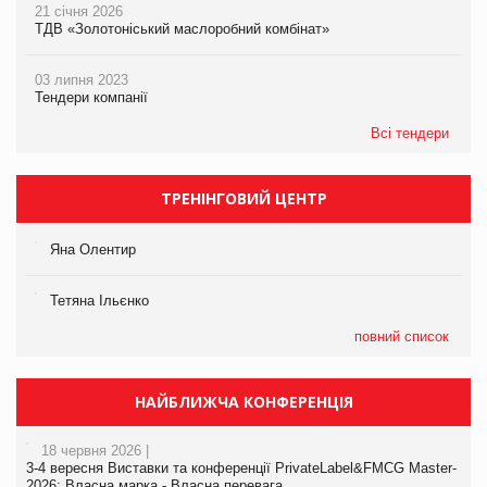
21 січня 2026
ТДВ «Золотоніський маслоробний комбінат»
03 липня 2023
Тендери компанії
Всі тендери
ТРЕНІНГОВИЙ ЦЕНТР
Яна Олентир
Тетяна Ільєнко
повний список
НАЙБЛИЖЧА КОНФЕРЕНЦІЯ
18 червня 2026 |
3-4 вересня Виставки та конференції PrivateLabel&FMCG Master-
2026: Власна марка - Власна перевага