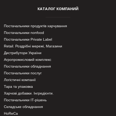
КАТАЛОГ КОМПАНИЙ
Постачальники продуктів харчування
Постачальники nonfood
Постачальники Private Label
Retail. Роздрібні мережі, Магазини
Дистрибутори України
Агропромисловий комплекс
Постачальники обладнання
Постачальники послуг
Логістичні компанії
Тара та упаковка
Харчові добавки. Інгредієнти.
Постачальники IT-рішень
Складське обладнання
HoReCa