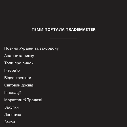
ТЕМИ ПОРТАЛА TRADEMASTER
Новини України та закордону
Аналітика ринку
Топи про ринок
Інтерв’ю
Відео-тренінги
Світовий досвід
Інновації
Маркетинг&Продажі
Закупки
Логістика
Закон