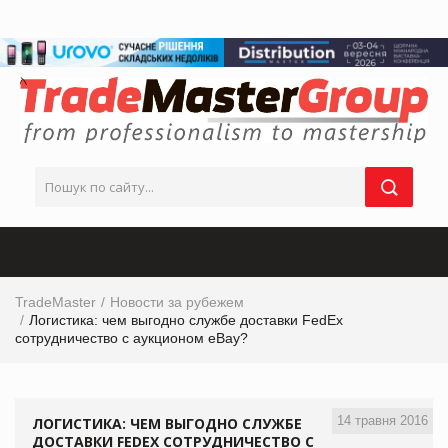
TradeMaster
Новости за рубежем
Логистика: чем выгодно службе доставки FedEx
сотрудничество с аукционом eBay?
14 травня 2016
ЛОГИСТИКА: ЧЕМ ВЫГОДНО СЛУЖБЕ
ДОСТАВКИ FEDEX СОТРУДНИЧЕСТВО С