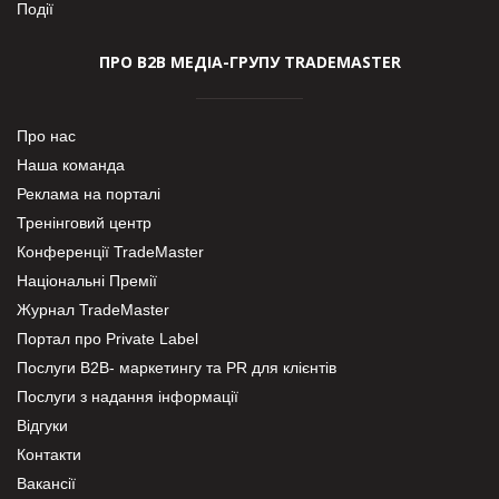
Події
ПРО В2В МЕДІА-ГРУПУ TRADEMASTER
Про нас
Наша команда
Реклама на порталі
Тренінговий центр
Конференції TradeMaster
Національні Премії
Журнал TradeMaster
Портал про Private Label
Послуги В2В- маркетингу та PR для клієнтів
Послуги з надання інформації
Відгуки
Контакти
Вакансії