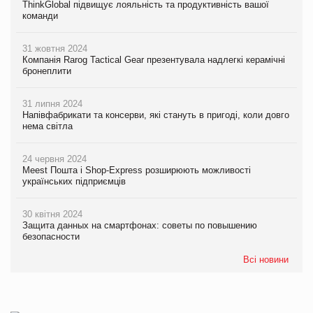
ThinkGlobal підвищує лояльність та продуктивність вашої
команди
31 жовтня 2024
Компанія Rarog Tactical Gear презентувала надлегкі керамічні
бронеплити
31 липня 2024
Напівфабрикати та консерви, які стануть в пригоді, коли довго
нема світла
24 червня 2024
Meest Пошта і Shop-Express розширюють можливості
українських підприємців
30 квітня 2024
Защита данных на смартфонах: советы по повышению
безопасности
Всі новини