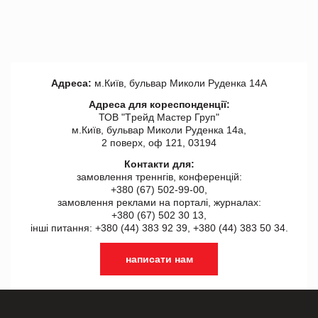
Адреса:
м.Київ, бульвар Миколи Руденка 14А
Адреса для кореспонденції:
ТОВ "Tрейд Мастер Груп"
м.Київ, бульвар Миколи Руденка 14а,
2 поверх, оф 121, 03194
Контакти для:
замовлення треннгів, конференцій:
+380 (67) 502-99-00,
замовлення реклами на порталі, журналах:
+380 (67) 502 30 13,
інші питання: +380 (44) 383 92 39, +380 (44) 383 50 34.
написати нам