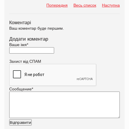
Попередня
Весь список
Наступна
Коментарі
Ваш коментар буде першим.
Додати коментар
Ваше імя
*
Захист від СПАМ
Сообщение
*