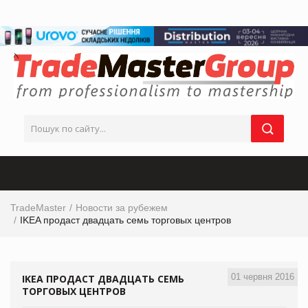
TradeMaster
Новости за рубежем
IKEA продаст двадцать семь торговых центров
01 червня 2016
IKEA ПРОДАСТ ДВАДЦАТЬ СЕМЬ
ТОРГОВЫХ ЦЕНТРОВ