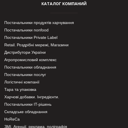
КАТАЛОГ КОМПАНИЙ
Постачальники продуктів харчування
Постачальники nonfood
Постачальники Private Label
Retail. Роздрібні мережі, Магазини
Дистрибутори України
Агропромисловий комплекс
Постачальники обладнання
Постачальники послуг
Логістичні компанії
Тара та упаковка
Харчові добавки. Інгредієнти.
Постачальники IT-рішень
Складське обладнання
HoReCa
ЗМІ, Агенції, реклама, поліграфія