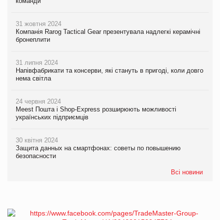
команди
31 жовтня 2024
Компанія Rarog Tactical Gear презентувала надлегкі керамічні
бронеплити
31 липня 2024
Напівфабрикати та консерви, які стануть в пригоді, коли довго
нема світла
24 червня 2024
Meest Пошта і Shop-Express розширюють можливості
українських підприємців
30 квітня 2024
Защита данных на смартфонах: советы по повышению
безопасности
Всі новини