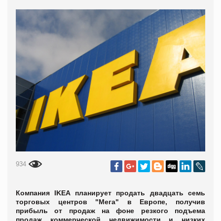
934
Компания IKEA планирует продать двадцать семь
торговых центров "Мега" в Европе, получив
прибыль от продаж на фоне резкого подъема
продаж коммерческой недвижимости и низких