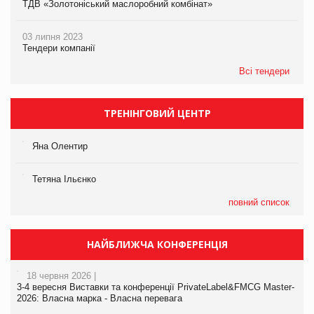
ТДВ «Золотоніський маслоробний комбінат»
03 липня 2023
Тендери компанії
Всі тендери
ТРЕНІНГОВИЙ ЦЕНТР
Яна Олентир
Тетяна Ільєнко
повний список
НАЙБЛИЖЧА КОНФЕРЕНЦІЯ
18 червня 2026 |
3-4 вересня Виставки та конференції PrivateLabel&FMCG Master-
2026: Власна марка - Власна перевага