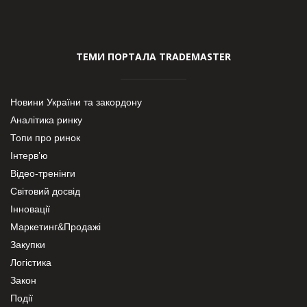
ТЕМИ ПОРТАЛА TRADEMASTER
Новини України та закордону
Аналітика ринку
Топи про ринок
Інтерв’ю
Відео-тренінги
Світовий досвід
Інновації
Маркетинг&Продажі
Закупки
Логістика
Закон
Події