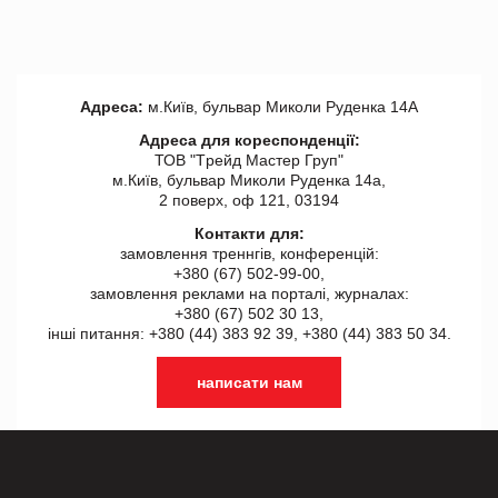
Адреса:
м.Київ, бульвар Миколи Руденка 14А
Адреса для кореспонденції:
ТОВ "Tрейд Мастер Груп"
м.Київ, бульвар Миколи Руденка 14а,
2 поверх, оф 121, 03194
Контакти для:
замовлення треннгів, конференцій:
+380 (67) 502-99-00,
замовлення реклами на порталі, журналах:
+380 (67) 502 30 13,
інші питання: +380 (44) 383 92 39, +380 (44) 383 50 34.
написати нам