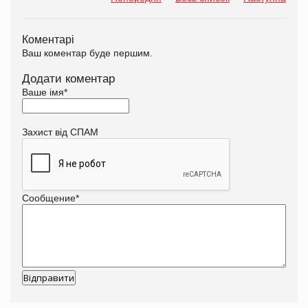
Коментарі
Ваш коментар буде першим.
Додати коментар
Ваше імя
*
Захист від СПАМ
Сообщение
*