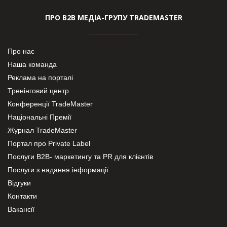
ПРО В2В МЕДІА-ГРУПУ TRADEMASTER
Про нас
Наша команда
Реклама на порталі
Тренінговий центр
Конференції TradeMaster
Національні Премії
Журнал TradeMaster
Портал про Private Label
Послуги В2В- маркетингу та PR для клієнтів
Послуги з надання інформації
Відгуки
Контакти
Вакансії