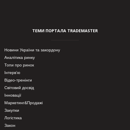
ТЕМИ ПОРТАЛА TRADEMASTER
Новини України та закордону
Аналітика ринку
Топи про ринок
Інтерв’ю
Відео-тренінги
Світовий досвід
Інновації
Маркетинг&Продажі
Закупки
Логістика
Закон