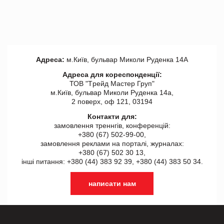
Адреса:
м.Київ, бульвар Миколи Руденка 14А
Адреса для кореспонденції:
ТОВ "Tрейд Мастер Груп"
м.Київ, бульвар Миколи Руденка 14а,
2 поверх, оф 121, 03194
Контакти для:
замовлення треннгів, конференцій:
+380 (67) 502-99-00,
замовлення реклами на порталі, журналах:
+380 (67) 502 30 13,
інші питання: +380 (44) 383 92 39, +380 (44) 383 50 34.
написати нам