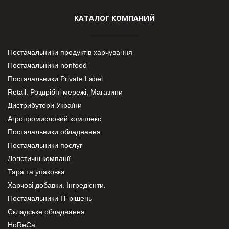
КАТАЛОГ КОМПАНИЙ
Постачальники продуктів харчування
Постачальники nonfood
Постачальники Private Label
Retail. Роздрібні мережі, Магазини
Дистрибутори України
Агропромисловий комплекс
Постачальники обладнання
Постачальники послуг
Логістичні компанії
Тара та упаковка
Харчові добавки. Інгредієнти.
Постачальники IT-рішень
Складське обладнання
HoReCa