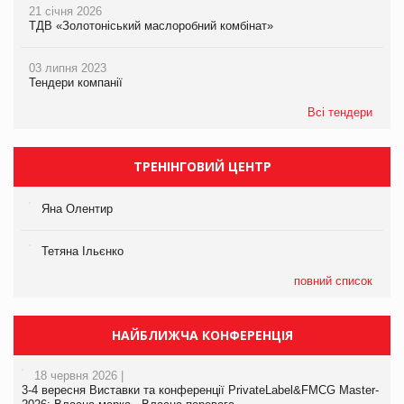
21 січня 2026
ТДВ «Золотоніський маслоробний комбінат»
03 липня 2023
Тендери компанії
Всі тендери
ТРЕНІНГОВИЙ ЦЕНТР
Яна Олентир
Тетяна Ільєнко
повний список
НАЙБЛИЖЧА КОНФЕРЕНЦІЯ
18 червня 2026 |
3-4 вересня Виставки та конференції PrivateLabel&FMCG Master-