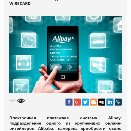
WIRECARD
870
Электронная платежная система Alipay,
подразделение одного из крупнейших онлайн-
ритейлеров Alibaba, намерена приобрести около