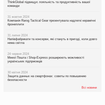
ThinkGlobal підвищує лояльність та продуктивність вашої
команди
31 жовтня 2024
Компанія Rarog Tactical Gear презентувала надлегкі керамічні
бронеплити
31 липня 2024
Напівфабрикати та консерви, які стануть в пригоді, коли довго
нема світла
24 червня 2024
Meest Пошта і Shop-Express розширюють можливості
українських підприємців
30 квітня 2024
Защита данных на смартфонах: советы по повышению
безопасности
Всі новини