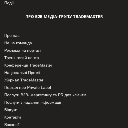
Події
ПРО В2В МЕДІА-ГРУПУ TRADEMASTER
Про нас
Наша команда
Реклама на порталі
Тренінговий центр
Конференції TradeMaster
Національні Премії
Журнал TradeMaster
Портал про Private Label
Послуги В2В- маркетингу та PR для клієнтів
Послуги з надання інформації
Відгуки
Контакти
Вакансії