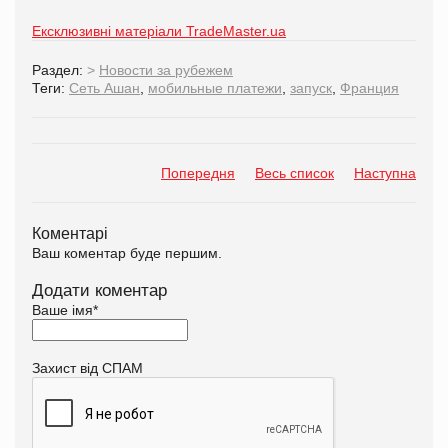
Ексклюзивні матеріали TradeMaster.ua
Раздел:
>
Новости за рубежем
Теги:
Сеть Ашан
,
мобильные платежи
,
запуск
,
Франция
Попередня
Весь список
Наступна
Коментарі
Ваш коментар буде першим.
Додати коментар
Ваше імя
*
Захист від СПАМ