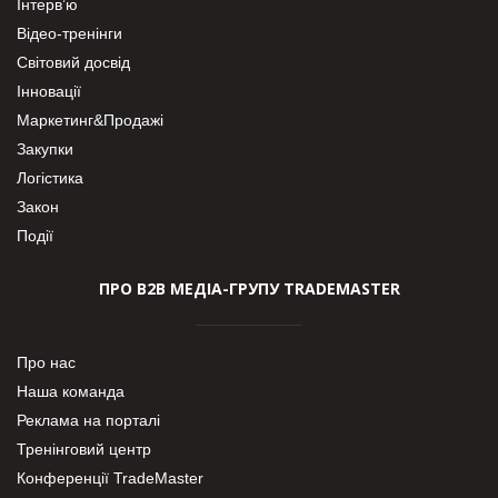
Інтерв’ю
Відео-тренінги
Світовий досвід
Інновації
Маркетинг&Продажі
Закупки
Логістика
Закон
Події
ПРО В2В МЕДІА-ГРУПУ TRADEMASTER
Про нас
Наша команда
Реклама на порталі
Тренінговий центр
Конференції TradeMaster