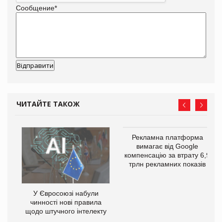
Сообщение
*
ЧИТАЙТЕ ТАКОЖ
Рекламна платформа
го
вимагає від Google
компенсацію за втрату 6,9
трлн рекламних показів
У Євросоюзі набули
чинності нові правила
щодо штучного інтелекту