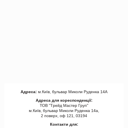
Адреса:
м.Київ, бульвар Миколи Руденка 14А
Адреса для кореспонденції:
ТОВ "Tрейд Мастер Груп"
м.Київ, бульвар Миколи Руденка 14а,
2 поверх, оф 121, 03194
Контакти для: