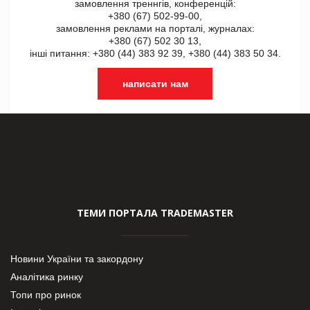
замовлення треннгів, конференцій:
+380 (67) 502-99-00,
замовлення реклами на порталі, журналах:
+380 (67) 502 30 13,
інші питання: +380 (44) 383 92 39, +380 (44) 383 50 34.
написати нам
ТЕМИ ПОРТАЛА TRADEMASTER
Новини України та закордону
Аналітика ринку
Топи про ринок