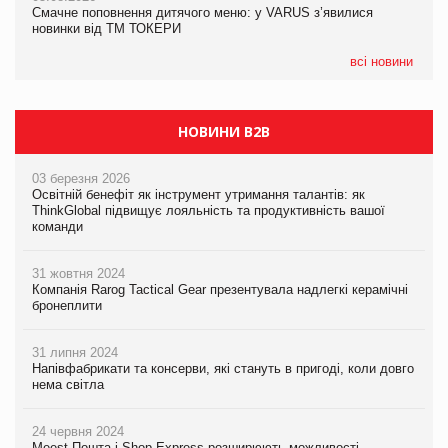
Смачне поповнення дитячого меню: у VARUS з’явилися
новинки від ТМ ТОКЕРИ
всі новини
НОВИНИ B2B
03 березня 2026
Освітній бенефіт як інструмент утримання талантів: як
ThinkGlobal підвищує лояльність та продуктивність вашої
команди
31 жовтня 2024
Компанія Rarog Tactical Gear презентувала надлегкі керамічні
бронеплити
31 липня 2024
Напівфабрикати та консерви, які стануть в пригоді, коли довго
нема світла
24 червня 2024
Meest Пошта і Shop-Express розширюють можливості