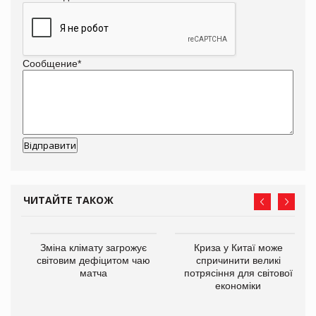
Сообщение
*
ЧИТАЙТЕ ТАКОЖ
Зміна клімату загрожує
Криза у Китаї може
ne
світовим дефіцитом чаю
спричинити великі
матча
потрясіння для світової
економіки