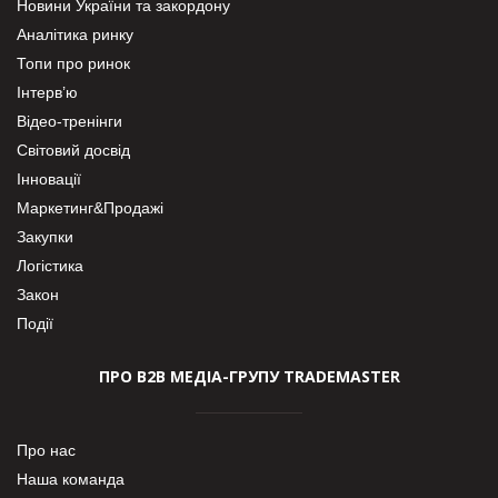
Новини України та закордону
Аналітика ринку
Топи про ринок
Інтерв’ю
Відео-тренінги
Світовий досвід
Інновації
Маркетинг&Продажі
Закупки
Логістика
Закон
Події
ПРО В2В МЕДІА-ГРУПУ TRADEMASTER
Про нас
Наша команда