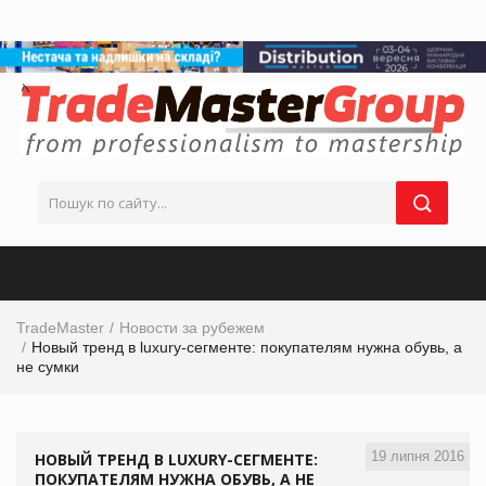
TradeMaster
Новости за рубежем
Новый тренд в luxury-сегменте: покупателям нужна обувь, а
не сумки
19 липня 2016
НОВЫЙ ТРЕНД В LUXURY-СЕГМЕНТЕ:
ПОКУПАТЕЛЯМ НУЖНА ОБУВЬ, А НЕ