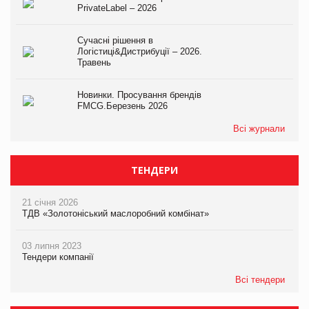
PrivateLabel – 2026
Сучасні рішення в
Логістиці&Дистрибуції – 2026.
Травень
Новинки. Просування брендів
FMCG.Березень 2026
Всі журнали
ТЕНДЕРИ
21 січня 2026
ТДВ «Золотоніський маслоробний комбінат»
03 липня 2023
Тендери компанії
Всі тендери