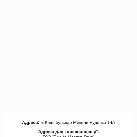
Адреса:
м.Київ, бульвар Миколи Руденка 14А
Адреса для кореспонденції:
ТОВ "Tрейд Мастер Груп"