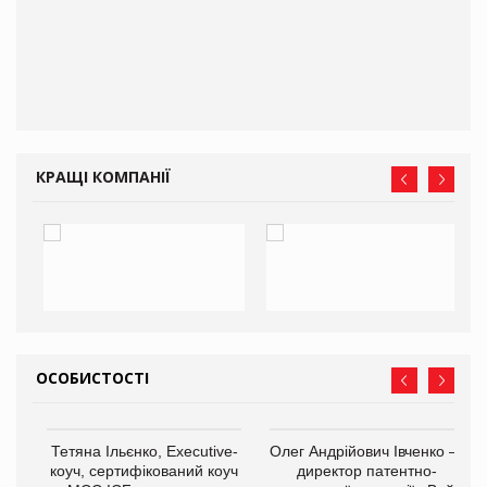
КРАЩІ КОМПАНІЇ
ОСОБИСТОСТІ
,
Тетяна Ільєнко, Executive-
Олег Андрійович Івченко —
ОВ
коуч, сертифікований коуч
директор патентно-