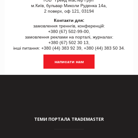
м.Київ, бульвар Миколи Руденка 14а,
2 поверх, оф 121, 03194
Контакти для:
замовлення треннгів, конференцій:
+380 (67) 502-99-00,
замовлення реклами на порталі, журналах:
+380 (67) 502 30 13,
інші питання: +380 (44) 383 92 39, +380 (44) 383 50 34.
написати нам
ТЕМИ ПОРТАЛА TRADEMASTER