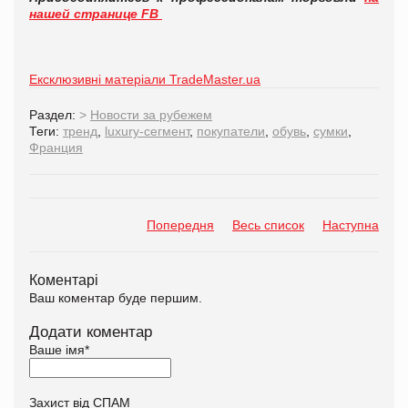
нашей странице FB
Ексклюзивні матеріали TradeMaster.ua
Раздел:
>
Новости за рубежем
Теги:
тренд
,
luxury-сегмент
,
покупатели
,
обувь
,
сумки
,
Франция
Попередня
Весь список
Наступна
Коментарі
Ваш коментар буде першим.
Додати коментар
Ваше імя
*
Захист від СПАМ