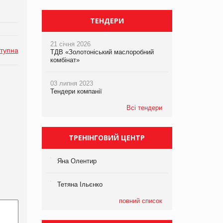
ТЕНДЕРИ
21 січня 2026
тупна
ТДВ «Золотоніський маслоробний
комбінат»
03 липня 2023
Тендери компанії
Всі тендери
ТРЕНІНГОВИЙ ЦЕНТР
Яна Олентир
Тетяна Ільєнко
повний список