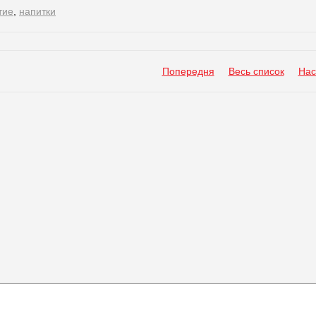
тие
,
напитки
Попередня
Весь список
Нас