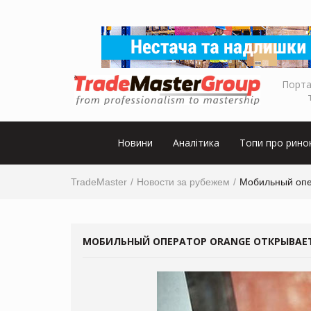
Порта
Новини
Аналітика
Топи про рино
TradeMaster
Новости за рубежем
Мобильный опер
МОБИЛЬНЫЙ ОПЕРАТОР ORANGE ОТКРЫВАЕТ