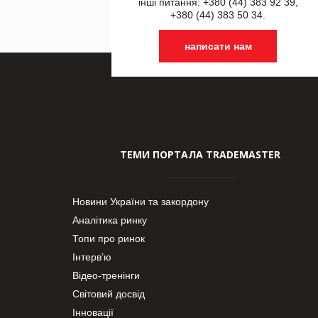
інші питання: +380 (44) 383 92 39,
+380 (44) 383 50 34.
написати нам
ТЕМИ ПОРТАЛА TRADEMASTER
Новини України та закордону
Аналітика ринку
Топи про ринок
Інтерв’ю
Відео-тренінги
Світовий досвід
Інновації