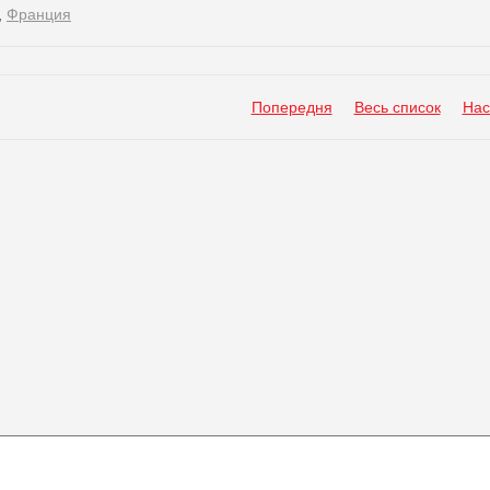
,
Франция
Попередня
Весь список
Нас