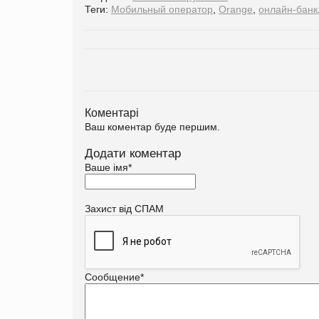
Теги:
Мобильный оператор
,
Orange
,
онлайн-банк
Коментарі
Ваш коментар буде першим.
Додати коментар
Ваше імя
*
Захист від СПАМ
Сообщение
*