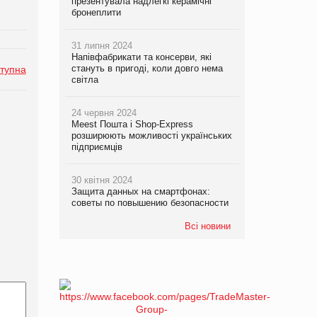
презентувала надлегкі керамічні
бронеплити
31 липня 2024
Напівфабрикати та консерви, які
стануть в пригоді, коли довго нема
тупна
світла
24 червня 2024
Meest Пошта і Shop-Express
розширюють можливості українських
підприємців
30 квітня 2024
Защита данных на смартфонах:
советы по повышению безопасности
Всі новини