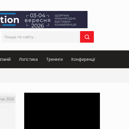
паній
Логістика
Тренінги
Конференції
тня 2016