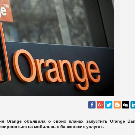
ия Orange объявила о своих планах запустить Orange Ba
лизироваться на мобильных банковских услугах.