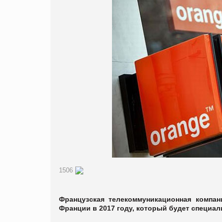
1506
Французская телекоммуникационная компан
Франции в 2017 году, который будет специа