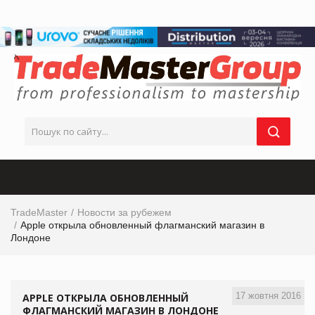
TradeMaster
Новости за рубежем
Apple открыла обновленный флагманский магазин в
Лондоне
17 жовтня 2016
APPLE ОТКРЫЛА ОБНОВЛЕННЫЙ
ФЛАГМАНСКИЙ МАГАЗИН В ЛОНДОНЕ