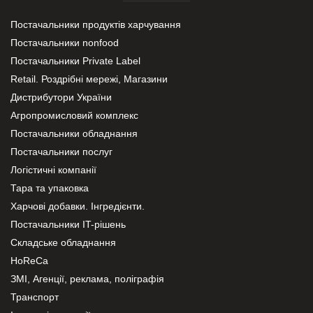
Постачальники продуктів харчування
Постачальники nonfood
Постачальники Private Label
Retail. Роздрібні мережі, Магазини
Дистрибутори України
Агропромисловий комплекс
Постачальники обладнання
Постачальники послуг
Логістичні компанії
Тара та упаковка
Харчові добавки. Інгредієнти.
Постачальники IT-рішень
Складське обладнання
HoReCa
ЗМІ, Агенції, реклама, поліграфія
Транспорт