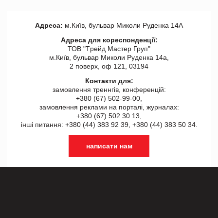
Адреса:
м.Київ, бульвар Миколи Руденка 14А
Адреса для кореспонденції:
ТОВ "Tрейд Мастер Груп"
м.Київ, бульвар Миколи Руденка 14а,
2 поверх, оф 121, 03194
Контакти для:
замовлення треннгів, конференцій:
+380 (67) 502-99-00,
замовлення реклами на порталі, журналах:
+380 (67) 502 30 13,
інші питання: +380 (44) 383 92 39, +380 (44) 383 50 34.
написати нам