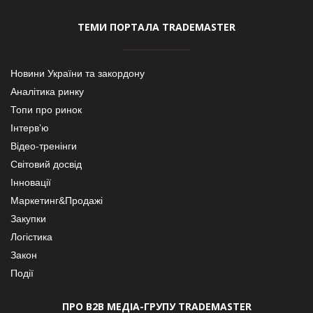
ТЕМИ ПОРТАЛА TRADEMASTER
Новини України та закордону
Аналітика ринку
Топи про ринок
Інтерв’ю
Відео-тренінги
Світовий досвід
Інновації
Маркетинг&Продажі
Закупки
Логістика
Закон
Події
ПРО В2В МЕДІА-ГРУПУ TRADEMASTER