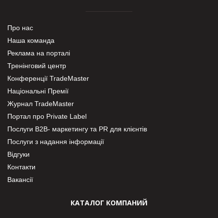
Про нас
Наша команда
Реклама на порталі
Тренінговий центр
Конференції TradeMaster
Національні Премії
Журнал TradeMaster
Портал про Private Label
Послуги В2В- маркетингу та PR для клієнтів
Послуги з надання інформації
Відгуки
Контакти
Вакансії
КАТАЛОГ КОМПАНИЙ