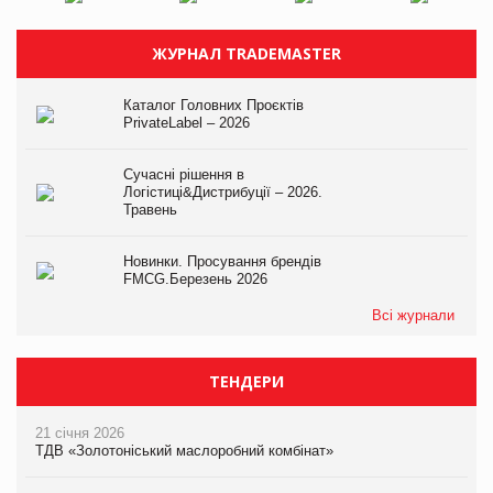
ЖУРНАЛ TRADEMASTER
Каталог Головних Проєктів
PrivateLabel – 2026
Сучасні рішення в
Логістиці&Дистрибуції – 2026.
Травень
Новинки. Просування брендів
FMCG.Березень 2026
Всі журнали
ТЕНДЕРИ
21 січня 2026
ТДВ «Золотоніський маслоробний комбінат»