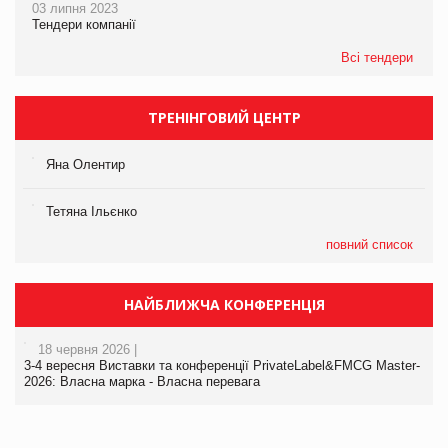
03 липня 2023
Тендери компанії
Всі тендери
ТРЕНІНГОВИЙ ЦЕНТР
Яна Олентир
Тетяна Ільєнко
повний список
НАЙБЛИЖЧА КОНФЕРЕНЦІЯ
18 червня 2026 |
3-4 вересня Виставки та конференції PrivateLabel&FMCG Master-
2026: Власна марка - Власна перевага