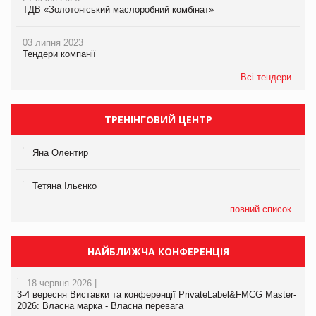
ТДВ «Золотоніський маслоробний комбінат»
03 липня 2023
Тендери компанії
Всі тендери
ТРЕНІНГОВИЙ ЦЕНТР
Яна Олентир
Тетяна Ільєнко
повний список
НАЙБЛИЖЧА КОНФЕРЕНЦІЯ
18 червня 2026 |
3-4 вересня Виставки та конференції PrivateLabel&FMCG Master-
2026: Власна марка - Власна перевага