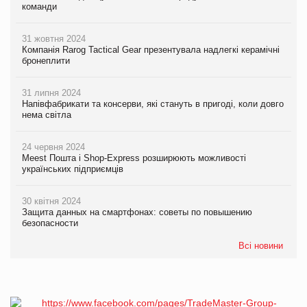
команди
31 жовтня 2024
Компанія Rarog Tactical Gear презентувала надлегкі керамічні
бронеплити
31 липня 2024
Напівфабрикати та консерви, які стануть в пригоді, коли довго
нема світла
24 червня 2024
Meest Пошта і Shop-Express розширюють можливості
українських підприємців
30 квітня 2024
Защита данных на смартфонах: советы по повышению
безопасности
Всі новини