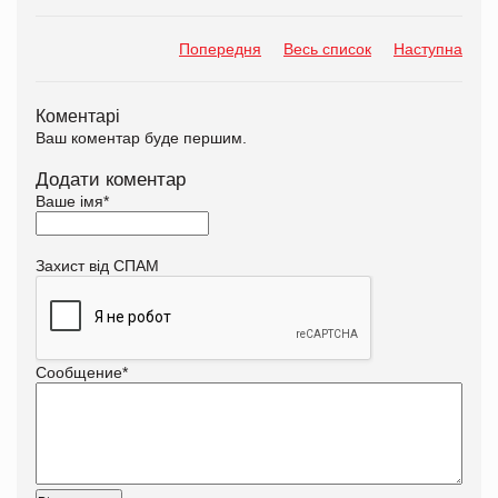
Попередня
Весь список
Наступна
Коментарі
Ваш коментар буде першим.
Додати коментар
Ваше імя
*
Захист від СПАМ
Сообщение
*