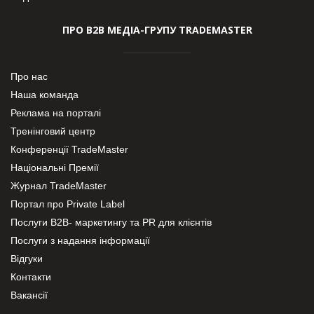
ПРО В2В МЕДІА-ГРУПУ TRADEMASTER
Про нас
Наша команда
Реклама на порталі
Тренінговий центр
Конференції TradeMaster
Національні Премії
Журнал TradeMaster
Портал про Private Label
Послуги В2В- маркетингу та PR для клієнтів
Послуги з надання інформації
Відгуки
Контакти
Вакансії