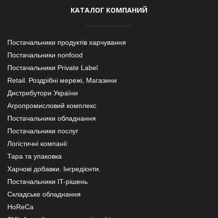
КАТАЛОГ КОМПАНИЙ
Постачальники продуктів харчування
Постачальники nonfood
Постачальники Private Label
Retail. Роздрібні мережі, Магазини
Дистрибутори України
Агропромисловий комплекс
Постачальники обладнання
Постачальники послуг
Логістичні компанії
Тара та упаковка
Харчові добавки. Інгредієнти.
Постачальники IT-рішень
Складське обладнання
HoReCa