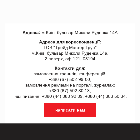
Адреса:
м.Київ, бульвар Миколи Руденка 14А
Адреса для кореспонденції:
ТОВ "Tрейд Мастер Груп"
м.Київ, бульвар Миколи Руденка 14а,
2 поверх, оф 121, 03194
Контакти для:
замовлення треннгів, конференцій:
+380 (67) 502-99-00,
замовлення реклами на порталі, журналах:
+380 (67) 502 30 13,
інші питання: +380 (44) 383 92 39, +380 (44) 383 50 34.
написати нам