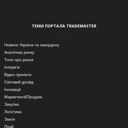
ТЕМИ ПОРТАЛА TRADEMASTER
Новини України та закордону
Аналітика ринку
Топи про ринок
Інтерв’ю
Відео-тренінги
Світовий досвід
Інновації
Маркетинг&Продажі
Закупки
Логістика
Закон
Події