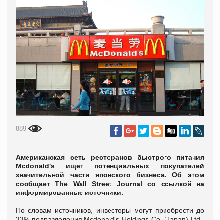
889
Американская сеть ресторанов быстрого питания
Mcdonald's ищет потенциальных покупателей
значительной части японского бизнеса. Об этом
сообщает The Wall Street Journal со ссылкой на
информированные источники.
По словам источников, инвесторы могут приобрести до
33% подразделения Mcdonald's Holdings Co. (Japan) Ltd.,