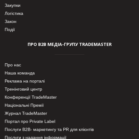
Закупки
Логістика
Закон
Події
ПРО В2В МЕДІА-ГРУПУ TRADEMASTER
Про нас
Наша команда
Реклама на порталі
Тренінговий центр
Конференції TradeMaster
Національні Премії
Журнал TradeMaster
Портал про Private Label
Послуги В2В- маркетингу та PR для клієнтів
Послуги з надання інформації