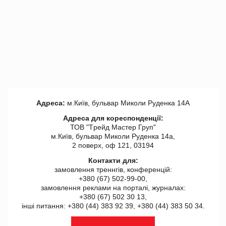
Адреса:
м.Київ, бульвар Миколи Руденка 14А
Адреса для кореспонденції:
ТОВ "Tрейд Мастер Груп"
м.Київ, бульвар Миколи Руденка 14а,
2 поверх, оф 121, 03194
Контакти для:
замовлення треннгів, конференцій:
+380 (67) 502-99-00,
замовлення реклами на порталі, журналах:
+380 (67) 502 30 13,
інші питання: +380 (44) 383 92 39, +380 (44) 383 50 34.