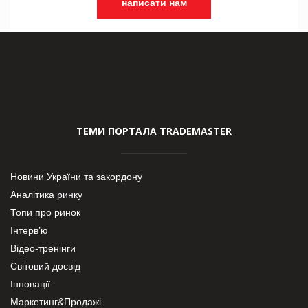
написати нам
ТЕМИ ПОРТАЛА TRADEMASTER
Новини України та закордону
Аналітика ринку
Топи про ринок
Інтерв’ю
Відео-тренінги
Світовий досвід
Інновації
Маркетинг&Продажі