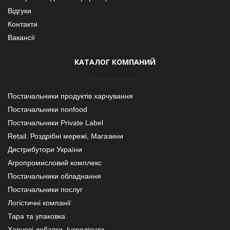
Відгуки
Контакти
Вакансії
КАТАЛОГ КОМПАНИЙ
Постачальники продуктів харчування
Постачальники nonfood
Постачальники Private Label
Retail. Роздрібні мережі, Магазини
Дистрибутори України
Агропромисловий комплекс
Постачальники обладнання
Постачальники послуг
Логістичні компанії
Тара та упаковка
Харчові добавки. Інгредієнти.