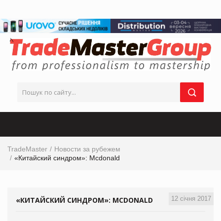
TradeMaster
Новости за рубежем
«Китайский синдром»: Mcdonald
12 січня 2017
«КИТАЙСКИЙ СИНДРОМ»: MCDONALD