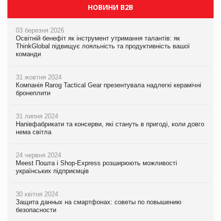
НОВИНИ B2B
03 березня 2026
Освітній бенефіт як інструмент утримання талантів: як
ThinkGlobal підвищує лояльність та продуктивність вашої
команди
31 жовтня 2024
Компанія Rarog Tactical Gear презентувала надлегкі керамічні
бронеплити
31 липня 2024
Напівфабрикати та консерви, які стануть в пригоді, коли довго
нема світла
24 червня 2024
Meest Пошта і Shop-Express розширюють можливості
українських підприємців
30 квітня 2024
Защита данных на смартфонах: советы по повышению
безопасности