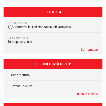
ТЕНДЕРИ
21 січня 2026
ТДВ «Золотоніський маслоробний комбінат»
03 липня 2023
Тендери компанії
Всі тендери
ТРЕНІНГОВИЙ ЦЕНТР
Яна Олентир
Тетяна Ільєнко
повний список