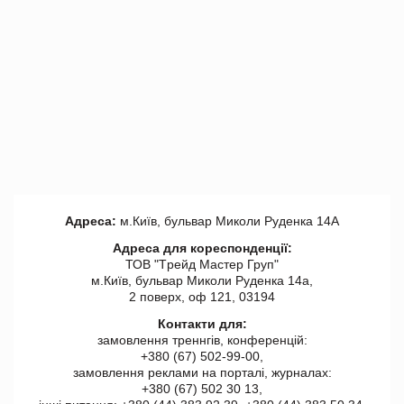
Адреса:
м.Київ, бульвар Миколи Руденка 14А
Адреса для кореспонденції:
ТОВ "Tрейд Мастер Груп"
м.Київ, бульвар Миколи Руденка 14а,
2 поверх, оф 121, 03194
Контакти для:
замовлення треннгів, конференцій:
+380 (67) 502-99-00,
замовлення реклами на порталі, журналах:
+380 (67) 502 30 13,