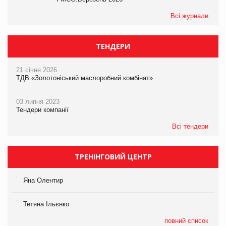
Всі журнали
ТЕНДЕРИ
21 січня 2026
ТДВ «Золотоніський маслоробний комбінат»
03 липня 2023
Тендери компанії
Всі тендери
ТРЕНІНГОВИЙ ЦЕНТР
Яна Олентир
Тетяна Ільєнко
повний список