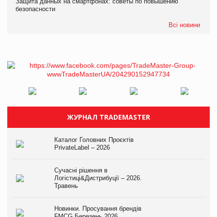
Защита данных на смартфонах: советы по повышению
безопасности
Всі новини
ЖУРНАЛ TRADEMASTER
Каталог Головних Проєктів
PrivateLabel – 2026
Сучасні рішення в
Логістиці&Дистрибуції – 2026.
Травень
Новинки. Просування брендів
FMCG.Березень 2026