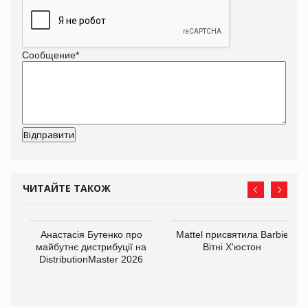
Сообщение
*
ЧИТАЙТЕ ТАКОЖ
Анастасія Бутенко про
Mattel присвятила Barbie
оди
майбутнє дистрибуції на
Вітні Х'юстон
DistributionMaster 2026