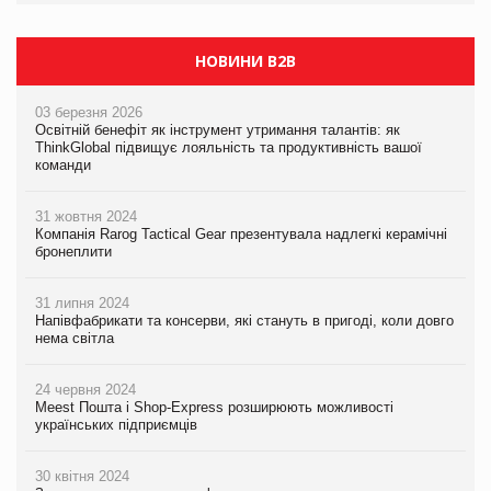
НОВИНИ B2B
03 березня 2026
Освітній бенефіт як інструмент утримання талантів: як
ThinkGlobal підвищує лояльність та продуктивність вашої
команди
31 жовтня 2024
Компанія Rarog Tactical Gear презентувала надлегкі керамічні
бронеплити
31 липня 2024
Напівфабрикати та консерви, які стануть в пригоді, коли довго
нема світла
24 червня 2024
Meest Пошта і Shop-Express розширюють можливості
українських підприємців
30 квітня 2024