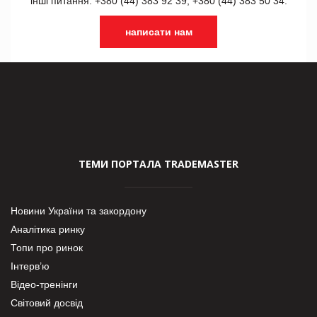
інші питання: +380 (44) 383 92 39, +380 (44) 383 50 34.
написати нам
ТЕМИ ПОРТАЛА TRADEMASTER
Новини України та закордону
Аналітика ринку
Топи про ринок
Інтерв’ю
Відео-тренінги
Світовий досвід