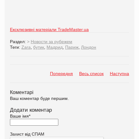
Ексклюзивні матеріали TradeMaster.ua
Раздел:
>
Новости за рубежем
Теги:
Zara
,
бутик
,
Мадрид
,
Париж
,
Лондон
Попередня
Весь список
Наступна
Коментарі
Ваш коментар буде першим.
Додати коментар
Ваше імя
*
Захист від СПАМ