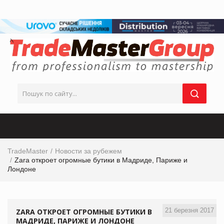
TradeMaster
Новости за рубежем
Zara откроет огромные бутики в Мадриде, Париже и
Лондоне
21 березня 2017
ZARA ОТКРОЕТ ОГРОМНЫЕ БУТИКИ В
МАДРИДЕ, ПАРИЖЕ И ЛОНДОНЕ