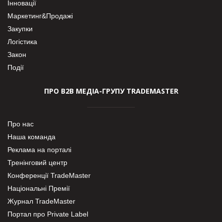
Інновації
Маркетинг&Продажі
Закупки
Логістика
Закон
Події
ПРО В2В МЕДІА-ГРУПУ TRADEMASTER
Про нас
Наша команда
Реклама на порталі
Тренінговий центр
Конференції TradeMaster
Національні Премії
Журнал TradeMaster
Портал про Private Label