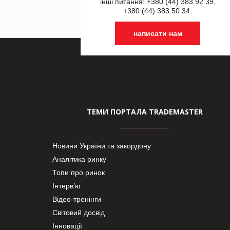
інші питання: +380 (44) 383 92 39,
+380 (44) 383 50 34.
написати нам
ТЕМИ ПОРТАЛА TRADEMASTER
Новини України та закордону
Аналітика ринку
Топи про ринок
Інтерв’ю
Відео-тренінги
Світовий досвід
Інновації