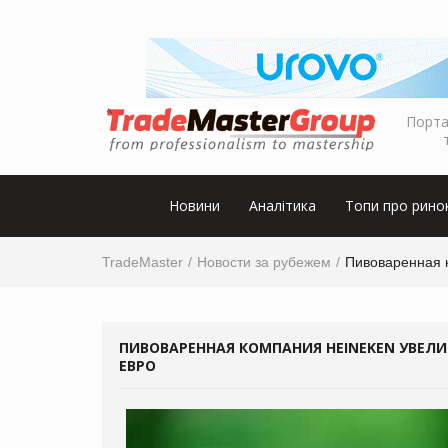
Порта
Новини
Аналітика
Топи про рино
TradeMaster
Новости за рубежем
Пивоваренная 
ПИВОВАРЕННАЯ КОМПАНИЯ HEINEKEN УВЕЛИ
ЕВРО