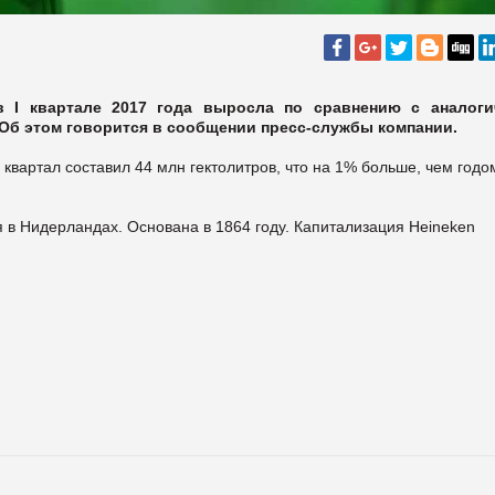
 I квартале 2017 года выросла по сравнению с аналог
. Об этом говорится в сообщении пресс-службы компании.
квартал составил 44 млн гектолитров, что на 1% больше, чем годо
в Нидерландах. Основана в 1864 году. Капитализация Heineken