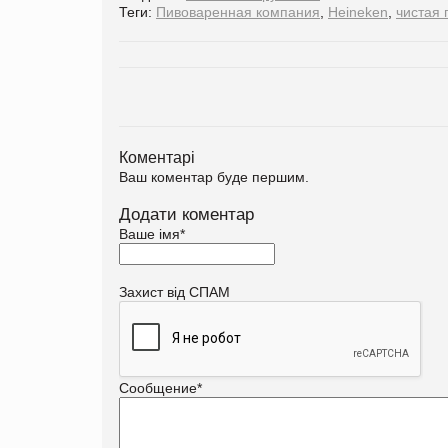
Теги:
Пивоваренная компания
,
Heineken
,
чистая
Коментарі
Ваш коментар буде першим.
Додати коментар
Ваше імя
*
Захист від СПАМ
Сообщение
*