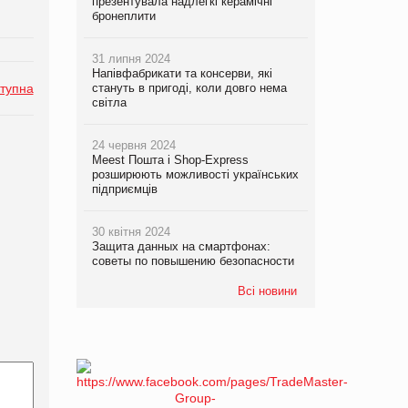
презентувала надлегкі керамічні
бронеплити
31 липня 2024
Напівфабрикати та консерви, які
тупна
стануть в пригоді, коли довго нема
світла
24 червня 2024
Meest Пошта і Shop-Express
розширюють можливості українських
підприємців
30 квітня 2024
Защита данных на смартфонах:
советы по повышению безопасности
Всі новини