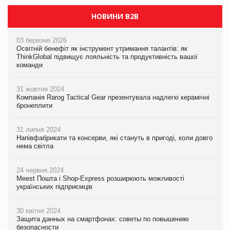
НОВИНИ B2B
03 березня 2026
Освітній бенефіт як інструмент утримання талантів: як
ThinkGlobal підвищує лояльність та продуктивність вашої
команди
31 жовтня 2024
Компанія Rarog Tactical Gear презентувала надлегкі керамічні
бронеплити
31 липня 2024
Напівфабрикати та консерви, які стануть в пригоді, коли довго
нема світла
24 червня 2024
Meest Пошта і Shop-Express розширюють можливості
українських підприємців
30 квітня 2024
Защита данных на смартфонах: советы по повышению
безопасности