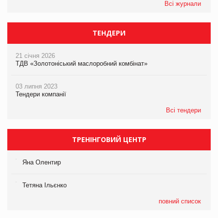
Всі журнали
ТЕНДЕРИ
21 січня 2026
ТДВ «Золотоніський маслоробний комбінат»
03 липня 2023
Тендери компанії
Всі тендери
ТРЕНІНГОВИЙ ЦЕНТР
Яна Олентир
Тетяна Ільєнко
повний список