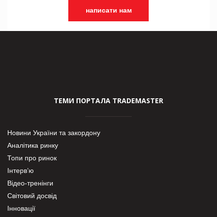
написати нам
ТЕМИ ПОРТАЛА TRADEMASTER
Новини України та закордону
Аналітика ринку
Топи про ринок
Інтерв’ю
Відео-тренінги
Світовий досвід
Інновації