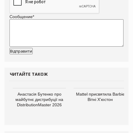
Сообщение
*
ЧИТАЙТЕ ТАКОЖ
Анастасія Бутенко про
Mattel присвятила Barbie
майбутнє дистрибуції на
Вітні Х'юстон
DistributionMaster 2026