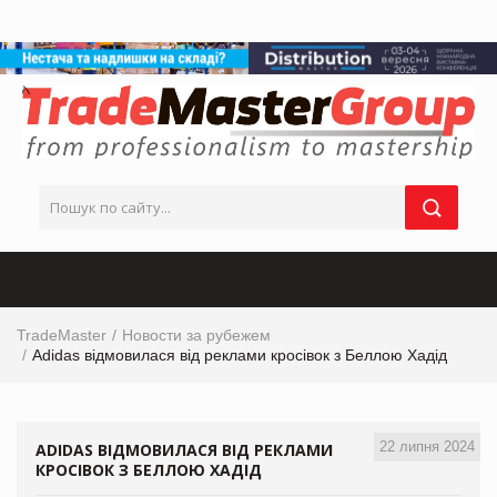
TradeMaster
Новости за рубежем
Adidas відмовилася від реклами кросівок з Беллою Хадід
22 липня 2024
ADIDAS ВІДМОВИЛАСЯ ВІД РЕКЛАМИ
КРОСІВОК З БЕЛЛОЮ ХАДІД