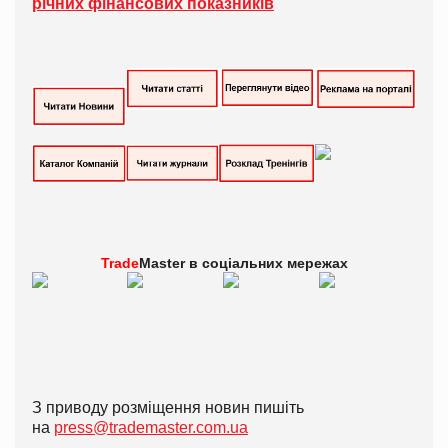
річних фінансових показників
Trade
Master в
соціальних мережах
З приводу розміщення новин пишіть
на
press@trademaster.com.ua