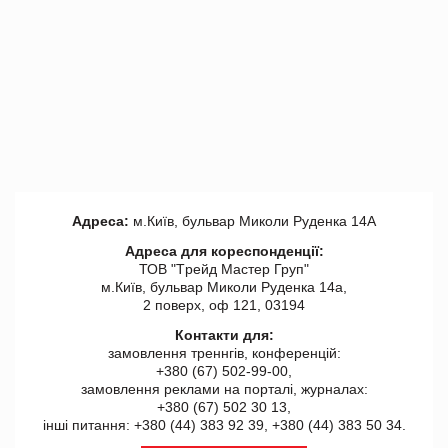
Адреса:
м.Київ, бульвар Миколи Руденка 14А
Адреса для кореспонденції:
ТОВ "Tрейд Мастер Груп"
м.Київ, бульвар Миколи Руденка 14а,
2 поверх, оф 121, 03194
Контакти для:
замовлення треннгів, конференцій:
+380 (67) 502-99-00,
замовлення реклами на порталі, журналах:
+380 (67) 502 30 13,
інші питання: +380 (44) 383 92 39, +380 (44) 383 50 34.