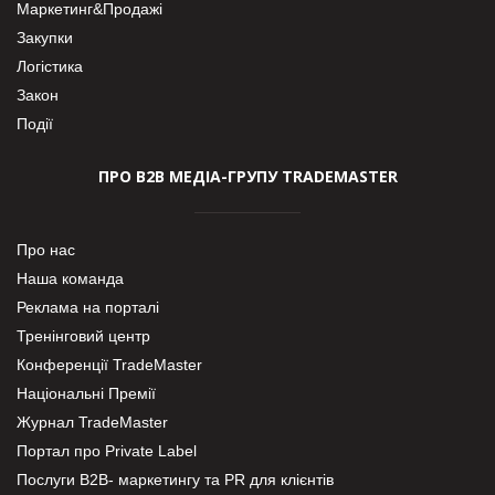
Маркетинг&Продажі
Закупки
Логістика
Закон
Події
ПРО В2В МЕДІА-ГРУПУ TRADEMASTER
Про нас
Наша команда
Реклама на порталі
Тренінговий центр
Конференції TradeMaster
Національні Премії
Журнал TradeMaster
Портал про Private Label
Послуги В2В- маркетингу та PR для клієнтів