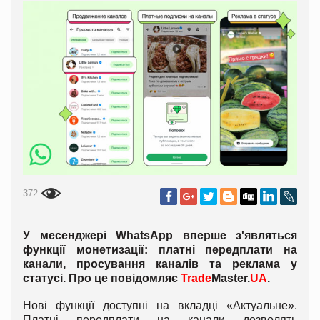
372
У месенджері WhatsApp вперше з'являться
функції монетизації: платні передплати на
канали, просування каналів та реклама у
статусі. Про це повідомляє
Trade
Master.
UA
.
Нові функції доступні на вкладці «Актуальне».
Платні передплати на канали дозволять