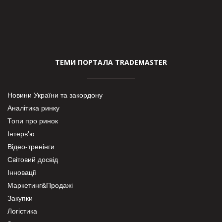
ТЕМИ ПОРТАЛА TRADEMASTER
Новини України та закордону
Аналітика ринку
Топи про ринок
Інтерв’ю
Відео-тренінги
Світовий досвід
Інновації
Маркетинг&Продажі
Закупки
Логістика