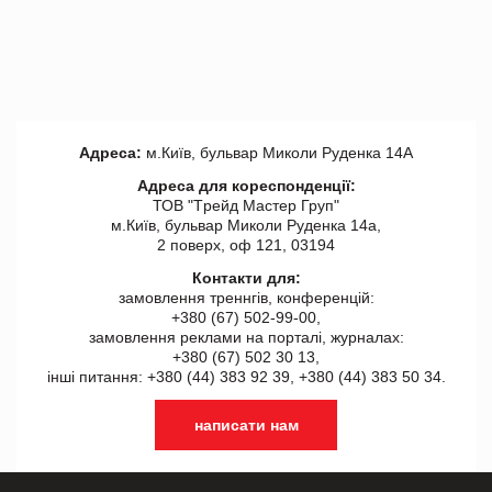
Адреса:
м.Київ, бульвар Миколи Руденка 14А
Адреса для кореспонденції:
ТОВ "Tрейд Мастер Груп"
м.Київ, бульвар Миколи Руденка 14а,
2 поверх, оф 121, 03194
Контакти для:
замовлення треннгів, конференцій:
+380 (67) 502-99-00,
замовлення реклами на порталі, журналах:
+380 (67) 502 30 13,
інші питання: +380 (44) 383 92 39, +380 (44) 383 50 34.
написати нам