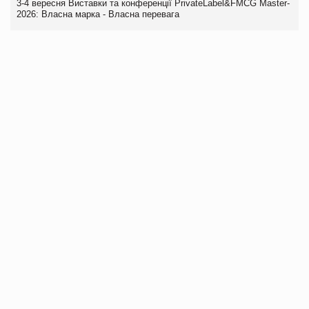
3-4 вересня Виставки та конференції PrivateLabel&FMCG Master-
2026: Власна марка - Власна перевага