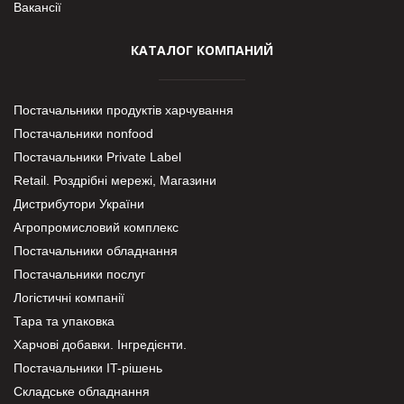
Вакансії
КАТАЛОГ КОМПАНИЙ
Постачальники продуктів харчування
Постачальники nonfood
Постачальники Private Label
Retail. Роздрібні мережі, Магазини
Дистрибутори України
Агропромисловий комплекс
Постачальники обладнання
Постачальники послуг
Логістичні компанії
Тара та упаковка
Харчові добавки. Інгредієнти.
Постачальники IT-рішень
Складське обладнання