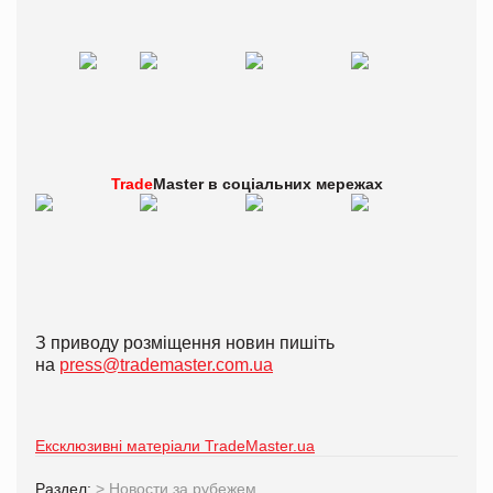
Trade
Master в
соціальних мережах
З приводу розміщення новин пишіть
на
press@trademaster.com.ua
Ексклюзивні матеріали TradeMaster.ua
Раздел:
>
Новости за рубежем