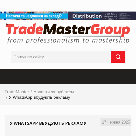
TradeMaster
Новости за рубежем
У WhatsApp вбудують рекламу
17 червня 2025
У WHATSAPP ВБУДУЮТЬ РЕКЛАМУ