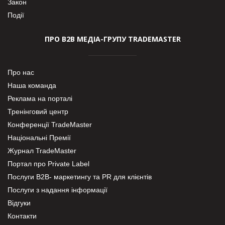
Закон
Події
ПРО В2В МЕДІА-ГРУПУ TRADEMASTER
Про нас
Наша команда
Реклама на порталі
Тренінговий центр
Конференції TradeMaster
Національні Премії
Журнал TradeMaster
Портал про Private Label
Послуги В2В- маркетингу та PR для клієнтів
Послуги з надання інформації
Відгуки
Контакти