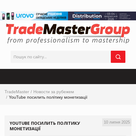
TradeMaster
Новости за рубежем
YouTube посилить політику монетизації
10 липня 2025
YOUTUBE ПОСИЛИТЬ ПОЛІТИКУ
МОНЕТИЗАЦІЇ