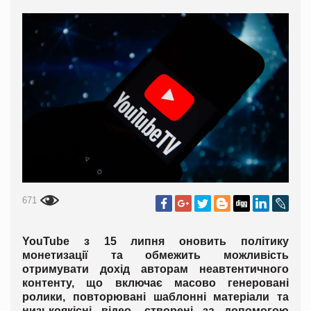
671
YouTube з 15 липня оновить політику
монетизації та обмежить можливість
отримувати дохід авторам неавтентичного
контенту, що включає масово генеровані
ролики, повторювані шаблонні матеріали та
низькоякісні відео, створені за допомогою