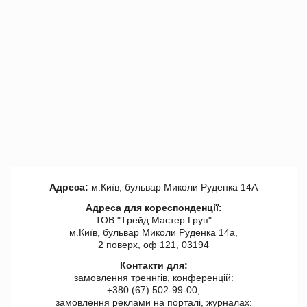
Адреса:
м.Київ, бульвар Миколи Руденка 14А
Адреса для кореспонденції:
ТОВ "Tрейд Мастер Груп"
м.Київ, бульвар Миколи Руденка 14а,
2 поверх, оф 121, 03194
Контакти для:
замовлення треннгів, конференцій:
+380 (67) 502-99-00,
замовлення реклами на порталі, журналах: