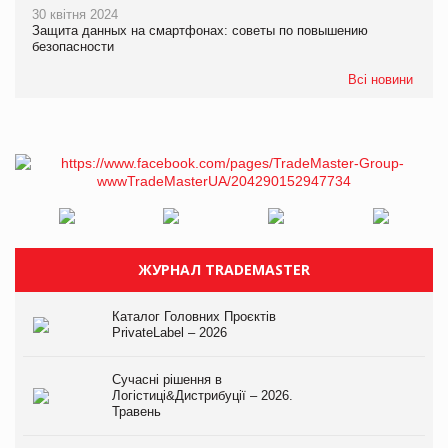
30 квітня 2024
Защита данных на смартфонах: советы по повышению
безопасности
Всі новини
ЖУРНАЛ TRADEMASTER
Каталог Головних Проєктів
PrivateLabel – 2026
Сучасні рішення в
Логістиці&Дистрибуції – 2026.
Травень