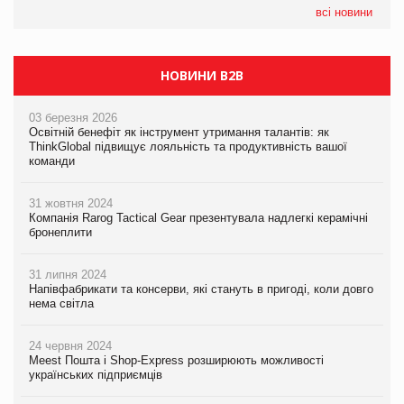
всі новини
НОВИНИ B2B
03 березня 2026
Освітній бенефіт як інструмент утримання талантів: як
ThinkGlobal підвищує лояльність та продуктивність вашої
команди
31 жовтня 2024
Компанія Rarog Tactical Gear презентувала надлегкі керамічні
бронеплити
31 липня 2024
Напівфабрикати та консерви, які стануть в пригоді, коли довго
нема світла
24 червня 2024
Meest Пошта і Shop-Express розширюють можливості
українських підприємців