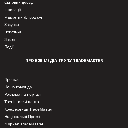
Світовий досвід
Інновації
Маркетинг&Продажі
Закупки
Логістика
Закон
Події
ПРО В2В МЕДІА-ГРУПУ TRADEMASTER
Про нас
Наша команда
Реклама на порталі
Тренінговий центр
Конференції TradeMaster
Національні Премії
Журнал TradeMaster