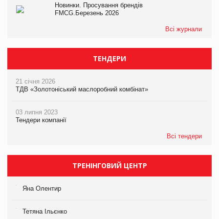
Новинки. Просування брендів
FMCG.Березень 2026
Всі журнали
ТЕНДЕРИ
21 січня 2026
ТДВ «Золотоніський маслоробний комбінат»
03 липня 2023
Тендери компанії
Всі тендери
ТРЕНІНГОВИЙ ЦЕНТР
Яна Олентир
Тетяна Ільєнко