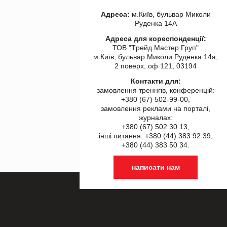
Адреса:
м.Київ, бульвар Миколи
Руденка 14А
Адреса для кореспонденції:
ТОВ "Tрейд Мастер Груп"
м.Київ, бульвар Миколи Руденка 14а,
2 поверх, оф 121, 03194
Контакти для:
замовлення треннгів, конференцій:
+380 (67) 502-99-00,
замовлення реклами на порталі,
журналах:
+380 (67) 502 30 13,
інші питання: +380 (44) 383 92 39,
+380 (44) 383 50 34.
написати нам