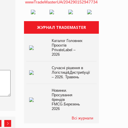
ЖУРНАЛ TRADEMASTER
Каталог Головних
Проєктів
PrivateLabel –
2026
Сучасні рішення в
Логістиці&Дистрибуції
– 2026. Травень
Новинки.
Просування
брендів
FMCG.Березень
2026
Всі журнали