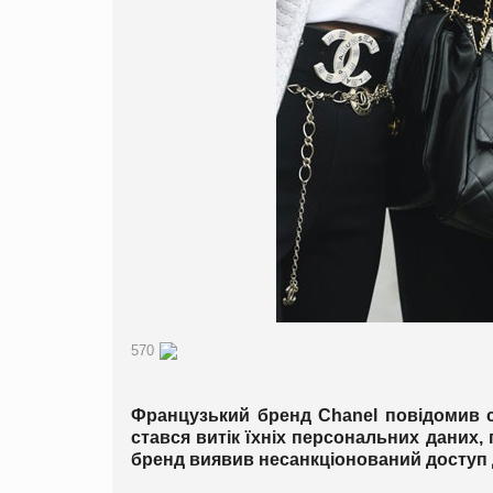
570
Французький бренд Chanel повідомив св
стався витік їхніх персональних даних,
бренд виявив несанкціонований доступ 