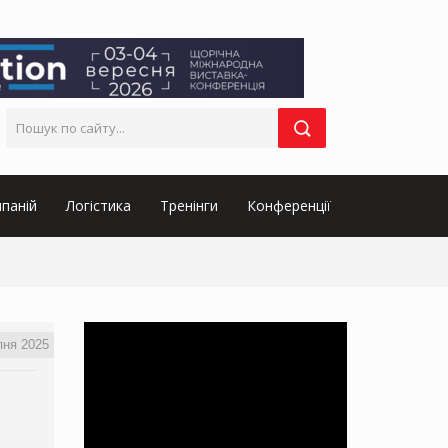
паній
Логістика
Тренінги
Конференції
пня 2025