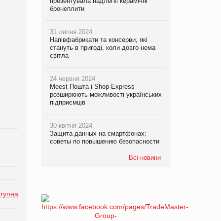
презентувала надлегкі керамічні
бронеплити
31 липня 2024
Напівфабрикати та консерви, які
стануть в пригоді, коли довго нема
світла
24 червня 2024
Meest Пошта і Shop-Express
розширюють можливості українських
підприємців
30 квітня 2024
Защита данных на смартфонах:
советы по повышению безопасности
Всі новини
тупна