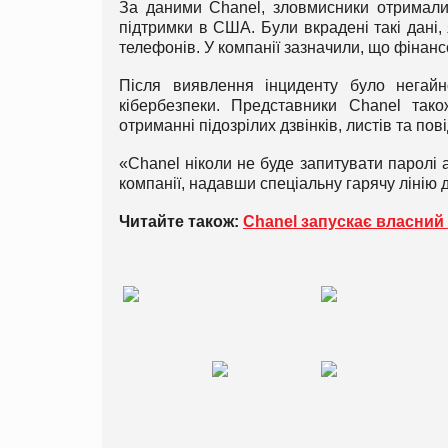
За даними Chanel, зловмисники отримали 
підтримки в США. Були вкрадені такі дані,
телефонів. У компанії зазначили, що фінан
Після виявлення інциденту було негай
кібербезпеки. Представники Chanel так
отриманні підозрілих дзвінків, листів та пов
«Chanel ніколи не буде запитувати паролі
компанії, надавши спеціальну гарячу лінію 
Читайте також:
Chanel запускає власний