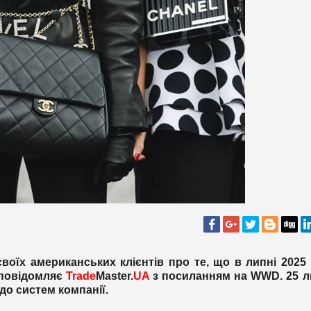
оїх американських клієнтів про те, що в липні 2025
 повідомляє
Trade
Master.
UA
з посиланням на WWD. 25 л
до систем компанії.