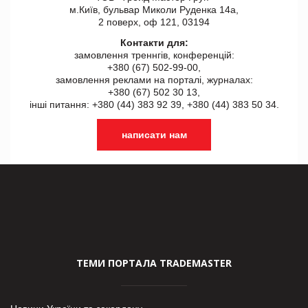
м.Київ, бульвар Миколи Руденка 14а,
2 поверх, оф 121, 03194
Контакти для:
замовлення треннгів, конференцій:
+380 (67) 502-99-00,
замовлення реклами на порталі, журналах:
+380 (67) 502 30 13,
інші питання: +380 (44) 383 92 39, +380 (44) 383 50 34.
написати нам
ТЕМИ ПОРТАЛА TRADEMASTER