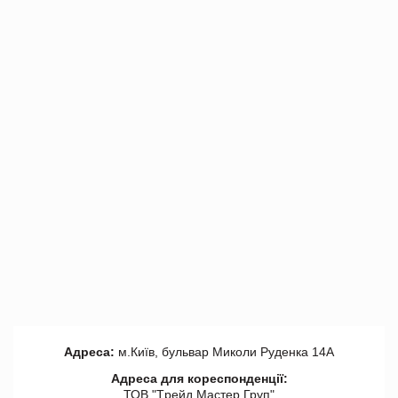
Адреса:
м.Київ, бульвар Миколи Руденка 14А
Адреса для кореспонденції:
ТОВ "Tрейд Мастер Груп"