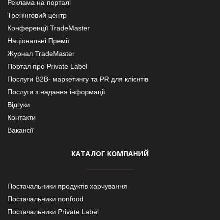
Реклама на порталі
Тренінговий центр
Конференції TradeMaster
Національні Премії
Журнал TradeMaster
Портал про Private Label
Послуги В2В- маркетингу та PR для клієнтів
Послуги з надання інформації
Відгуки
Контакти
Вакансії
КАТАЛОГ КОМПАНИЙ
Постачальники продуктів харчування
Постачальники nonfood
Постачальники Private Label