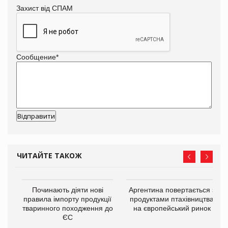
Захист від СПАМ
Сообщение
*
ЧИТАЙТЕ ТАКОЖ
в
Починають діяти нові
Аргентина повертається з
правила імпорту продукції
продуктами птахівництва
тваринного походження до
на європейський ринок
О:
ЄС