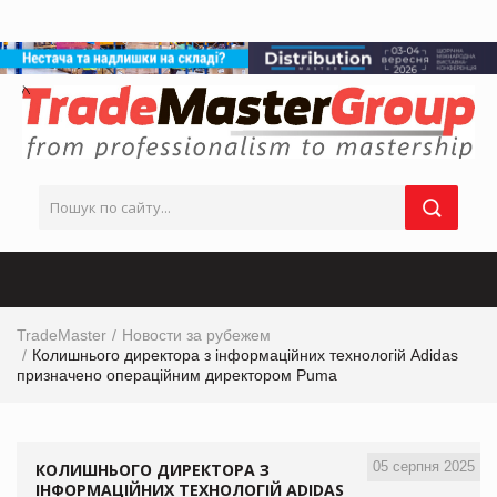
TradeMaster
Новости за рубежем
Колишнього директора з інформаційних технологій Adidas
призначено операційним директором Puma
05 серпня 2025
КОЛИШНЬОГО ДИРЕКТОРА З
ІНФОРМАЦІЙНИХ ТЕХНОЛОГІЙ ADIDAS