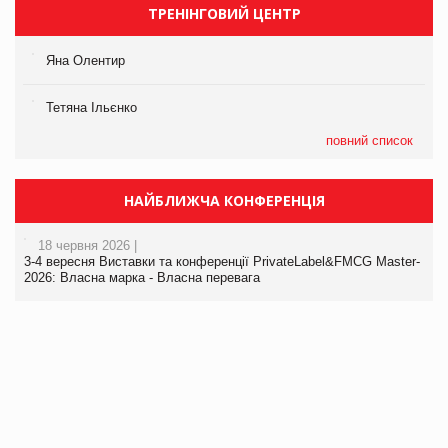
ТРЕНІНГОВИЙ ЦЕНТР
Яна Олентир
Тетяна Ільєнко
повний список
НАЙБЛИЖЧА КОНФЕРЕНЦІЯ
18 червня 2026 |
3-4 вересня Виставки та конференції PrivateLabel&FMCG Master-
2026: Власна марка - Власна перевага