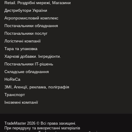
Retail. Роздрібні мережі, Магазини
Дистрибутори України
Агропромисловий комплекс
Постачальники обладнання
Постачальники послуг
Логістичні компанії
Тара та упаковка
Харчові добавки. Інгредієнти.
Постачальники IT-рішень
Складське обладнання
HoReCa
ЗМІ, Агенції, реклама, поліграфія
Транспорт
Іноземні компанії
TradeMaster 2026 © Всі права захищені.
При передруку та використанні матеріалів