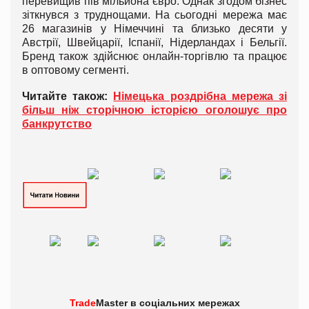
перевищив пів мільйона євро. Однак згодом бізнес
зіткнувся з труднощами. На сьогодні мережа має
26 магазинів у Німеччині та близько десяти у
Австрії, Швейцарії, Іспанії, Нідерландах і Бельгії.
Бренд також здійснює онлайн-торгівлю та працює
в оптовому сегменті.
Читайте також:
Німецька роздрібна мережа зі
більш ніж сторічною історією оголошує про
банкрутство
Trade
Master в
соціальних мережах