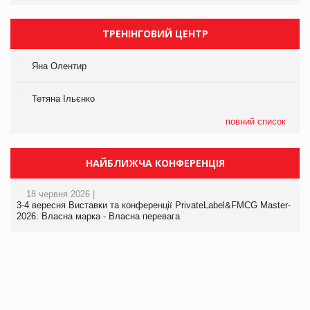
ТРЕНІНГОВИЙ ЦЕНТР
Яна Олентир
Тетяна Ільєнко
повний список
НАЙБЛИЖЧА КОНФЕРЕНЦІЯ
18 червня 2026 |
3-4 вересня Виставки та конференції PrivateLabel&FMCG Master-
2026: Власна марка - Власна перевага