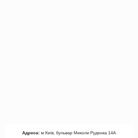
Адреса:
м.Київ, бульвар Миколи Руденка 14А