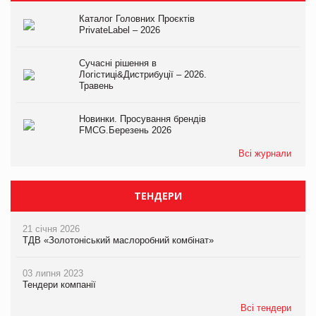
Каталог Головних Проєктів
PrivateLabel – 2026
Сучасні рішення в
Логістиці&Дистрибуції – 2026.
Травень
Новинки. Просування брендів
FMCG.Березень 2026
Всі журнали
ТЕНДЕРИ
21 січня 2026
ТДВ «Золотоніський маслоробний комбінат»
03 липня 2023
Тендери компанії
Всі тендери