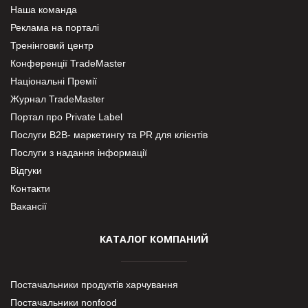
Наша команда
Реклама на порталі
Тренінговий центр
Конференції TradeMaster
Національні Премії
Журнал TradeMaster
Портал про Private Label
Послуги В2В- маркетингу та PR для клієнтів
Послуги з надання інформації
Відгуки
Контакти
Вакансії
КАТАЛОГ КОМПАНИЙ
Постачальники продуктів харчування
Постачальники nonfood