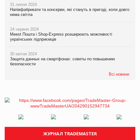
31 липня 2024
Напівфабрикати та консерви, які стануть в пригоді, коли довго
нема світла
24 червня 2024
Meest Пошта і Shop-Express розширюють можливості
українських підприємців
30 квітня 2024
Защита данных на смартфонах: советы по повышению
безопасности
Всі новини
ЖУРНАЛ TRADEMASTER