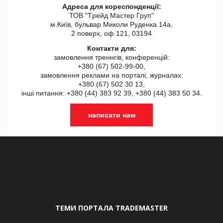
Адреса для кореспонденції:
ТОВ "Tрейд Мастер Груп"
м.Київ, бульвар Миколи Руденка 14а,
2 поверх, оф 121, 03194
Контакти для:
замовлення треннгів, конференцій:
+380 (67) 502-99-00,
замовлення реклами на порталі, журналах:
+380 (67) 502 30 13,
інші питання: +380 (44) 383 92 39, +380 (44) 383 50 34.
написати нам
ТЕМИ ПОРТАЛА TRADEMASTER