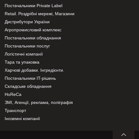
Постачальники Private Label
Retail. Роздрібні мережі, Магазини
Дистрибутори України
Агропромисловий комплекс
Постачальники обладнання
Постачальники послуг
Логістичні компанії
Тара та упаковка
Харчові добавки. Інгредієнти.
Постачальники IT-рішень
Складське обладнання
HoReCa
ЗМІ, Агенції, реклама, поліграфія
Транспорт
Іноземні компанії