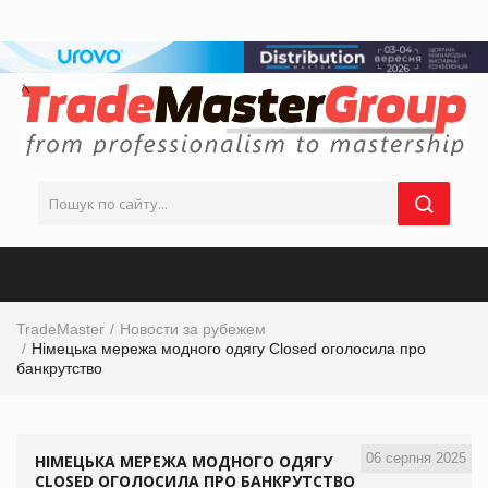
TradeMaster
Новости за рубежем
Німецька мережа модного одягу Closed оголосила про
банкрутство
06 серпня 2025
НІМЕЦЬКА МЕРЕЖА МОДНОГО ОДЯГУ
CLOSED ОГОЛОСИЛА ПРО БАНКРУТСТВО