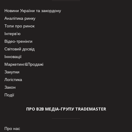
Новини України та закордону
Аналітика ринку
Топи про ринок
Інтерв’ю
Відео-тренінги
Світовий досвід
Інновації
Маркетинг&Продажі
Закупки
Логістика
Закон
Події
ПРО В2В МЕДІА-ГРУПУ TRADEMASTER
Про нас