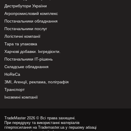
Дистрибутори України
Агропромисловий комплекс
Постачальники обладнання
Постачальники послуг
Логістичні компанії
Тара та упаковка
Харчові добавки. Інгредієнти.
Постачальники IT-рішень
Складське обладнання
HoReCa
ЗМІ, Агенції, реклама, поліграфія
Транспорт
Іноземні компанії
TradeMaster 2026 © Всі права захищені.
При передруку та використанні матеріалів
гіперпосилання на Trademaster.ua у першому абзаці