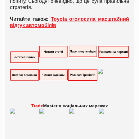
попиту. Сьогодні очевидно, що це була правильна
стратегія.
Читайте також:
Toyota оголосила масштабний
відгук автомобілів
Trade
Master в
соціальних мережах