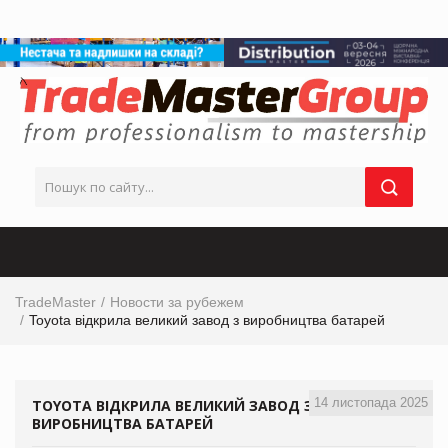
TradeMaster
Новости за рубежем
Toyota відкрила великий завод з виробництва батарей
14 листопада 2025
TOYOTA ВІДКРИЛА ВЕЛИКИЙ ЗАВОД З
ВИРОБНИЦТВА БАТАРЕЙ