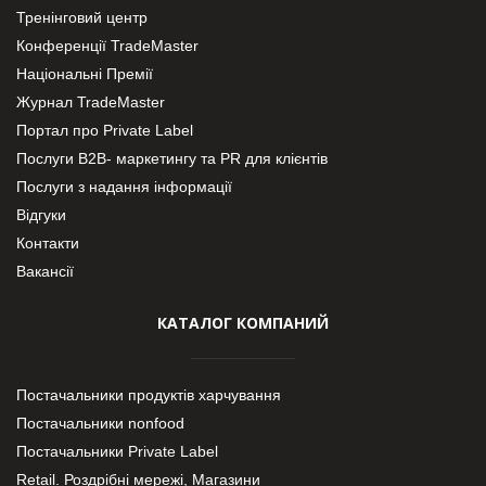
Тренінговий центр
Конференції TradeMaster
Національні Премії
Журнал TradeMaster
Портал про Private Label
Послуги В2В- маркетингу та PR для клієнтів
Послуги з надання інформації
Відгуки
Контакти
Вакансії
КАТАЛОГ КОМПАНИЙ
Постачальники продуктів харчування
Постачальники nonfood
Постачальники Private Label
Retail. Роздрібні мережі, Магазини