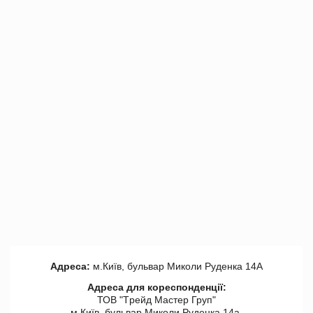
Адреса:
м.Київ, бульвар Миколи Руденка 14А
Адреса для кореспонденції:
ТОВ "Tрейд Мастер Груп"
м.Київ, бульвар Миколи Руденка 14а,