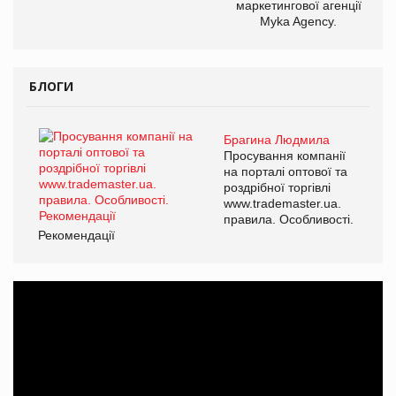
маркетингової агенції
Myka Agency.
БЛОГИ
Брагина Людмила
Просування компанії
на порталі оптової та
роздрібної торгівлі
www.trademaster.ua.
правила. Особливості.
Рекомендації