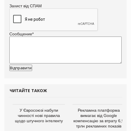
Захист від СПАМ
Сообщение
*
ЧИТАЙТЕ ТАКОЖ
У Євросоюзі набули
Рекламна платформа
чинності нові правила
вимагає від Google
щодо штучного інтелекту
компенсацію за втрату 6,9
трлн рекламних показів