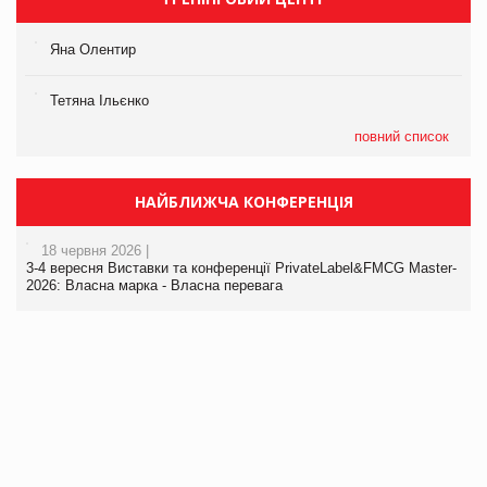
Яна Олентир
Тетяна Ільєнко
повний список
НАЙБЛИЖЧА КОНФЕРЕНЦІЯ
18 червня 2026 |
3-4 вересня Виставки та конференції PrivateLabel&FMCG Master-
2026: Власна марка - Власна перевага