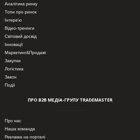
Аналітика ринку
Топи про ринок
Інтерв’ю
Відео-тренінги
Світовий досвід
Інновації
Маркетинг&Продажі
Закупки
Логістика
Закон
Події
ПРО В2В МЕДІА-ГРУПУ TRADEMASTER
Про нас
Наша команда
Реклама на порталі