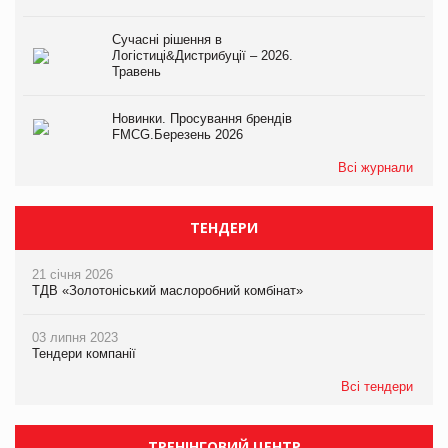
Сучасні рішення в
Логістиці&Дистрибуції – 2026.
Травень
Новинки. Просування брендів
FMCG.Березень 2026
Всі журнали
ТЕНДЕРИ
21 січня 2026
ТДВ «Золотоніський маслоробний комбінат»
03 липня 2023
Тендери компанії
Всі тендери
ТРЕНІНГОВИЙ ЦЕНТР