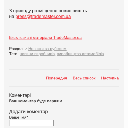
З приводу розміщення новин пишіть
на
press@trademaster.com.ua
Ексклюзивні матеріали TradeMaster.ua
Раздел:
>
Новости за рубежем
Теги:
новини виробників
,
виробництво автомобілів
Попередня
Весь список
Наступна
Коментарі
Ваш коментар буде першим.
Додати коментар
Ваше імя
*