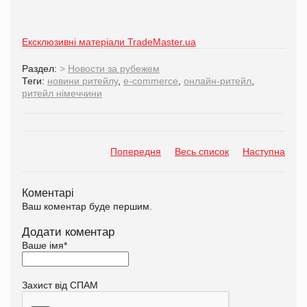
Ексклюзивні матеріали TradeMaster.ua
Раздел:
>
Новости за рубежем
Теги:
новини ритейлу
,
e-commerce
,
онлайн-ритейл
,
ритейл німеччини
Попередня
Весь список
Наступна
Коментарі
Ваш коментар буде першим.
Додати коментар
Ваше імя
*
Захист від СПАМ