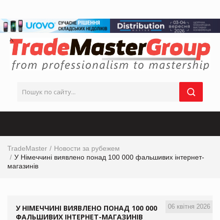
TradeMaster
Новости за рубежем
У Німеччині виявлено понад 100 000 фальшивих інтернет-
магазинів
06 квітня 2026
У НІМЕЧЧИНІ ВИЯВЛЕНО ПОНАД 100 000
ФАЛЬШИВИХ ІНТЕРНЕТ-МАГАЗИНІВ