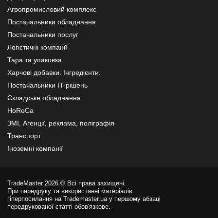
Агропромисловий комплекс
Постачальники обладнання
Постачальники послуг
Логістичні компанії
Тара та упаковка
Харчові добавки. Інгредієнти.
Постачальники IT-рішень
Складське обладнання
HoReCa
ЗМІ, Агенції, реклама, поліграфія
Транспорт
Іноземні компанії
TradeMaster 2026 © Всі права захищені.
При передруку та використанні матеріалів
гіперпосилання на Trademaster.ua у першому абзаці
передрукованої статті обов'язкове.