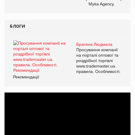
Myka Agency.
БЛОГИ
Брагина Людмила
Просування компанії
на порталі оптової та
роздрібної торгівлі
www.trademaster.ua.
правила. Особливості.
Рекомендації