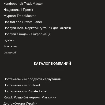
Конференції TradeMaster
Національні Премії
Журнал TradeMaster
Портал про Private Label
Послуги В2В- маркетингу та PR для клієнтів
Послуги з надання інформації
Відгуки
Контакти
Вакансії
КАТАЛОГ КОМПАНИЙ
Постачальники продуктів харчування
Постачальники nonfood
Постачальники Private Label
Retail. Роздрібні мережі, Магазини
Дистрибутори України