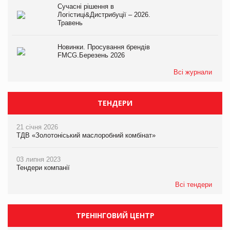
Сучасні рішення в
Логістиці&Дистрибуції – 2026.
Травень
Новинки. Просування брендів
FMCG.Березень 2026
Всі журнали
ТЕНДЕРИ
21 січня 2026
ТДВ «Золотоніський маслоробний комбінат»
03 липня 2023
Тендери компанії
Всі тендери
ТРЕНІНГОВИЙ ЦЕНТР