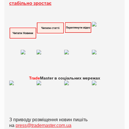
стабільно зростає
Trade
Master в
соціальних мережах
З приводу розміщення новин пишіть
на
press@trademaster.com.ua