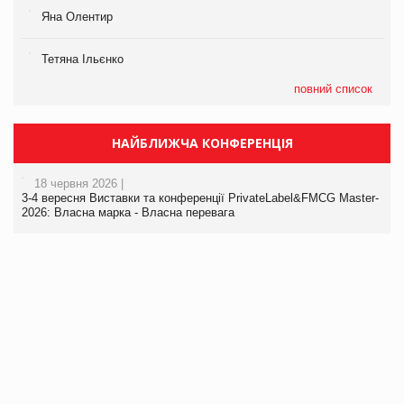
Яна Олентир
Тетяна Ільєнко
повний список
НАЙБЛИЖЧА КОНФЕРЕНЦІЯ
18 червня 2026 |
3-4 вересня Виставки та конференції PrivateLabel&FMCG Master-
2026: Власна марка - Власна перевага