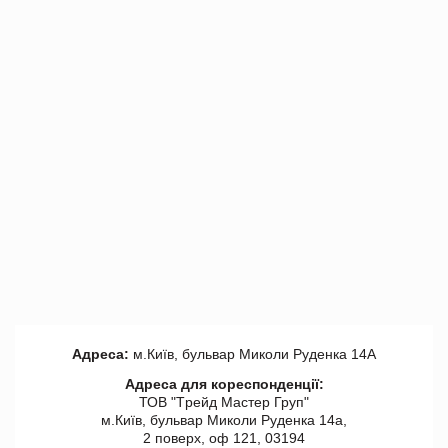
Адреса:
м.Київ, бульвар Миколи Руденка 14А
Адреса для кореспонденції:
ТОВ "Tрейд Мастер Груп"
м.Київ, бульвар Миколи Руденка 14а,
2 поверх, оф 121, 03194