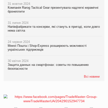
31 жовтня 2024
Компанія Rarog Tactical Gear презентувала надлегкі керамічні
бронеплити
31 липня 2024
Напівфабрикати та консерви, які стануть в пригоді, коли довго
нема світла
24 червня 2024
Meest Пошта і Shop-Express розширюють можливості
українських підприємців
30 квітня 2024
Защита данных на смартфонах: советы по повышению
безопасности
Всі новини