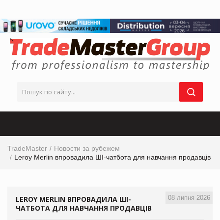
TradeMaster
Новости за рубежем
Leroy Merlin впровадила ШІ-чатбота для навчання продавців
08 липня 2026
LEROY MERLIN ВПРОВАДИЛА ШІ-
ЧАТБОТА ДЛЯ НАВЧАННЯ ПРОДАВЦІВ