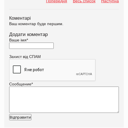
Попередня
Весь список
Наступна
Коментарі
Ваш коментар буде першим.
Додати коментар
Ваше імя
*
Захист від СПАМ
Сообщение
*