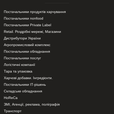
Постачальники продуктів харчування
Постачальники nonfood
Постачальники Private Label
Retail. Роздрібні мережі, Магазини
Дистрибутори України
Агропромисловий комплекс
Постачальники обладнання
Постачальники послуг
Логістичні компанії
Тара та упаковка
Харчові добавки. Інгредієнти.
Постачальники IT-рішень
Складське обладнання
HoReCa
ЗМІ, Агенції, реклама, поліграфія
Транспорт