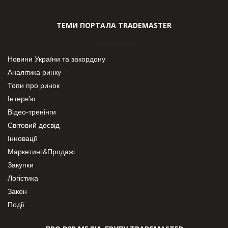
ТЕМИ ПОРТАЛА TRADEMASTER
Новини України та закордону
Аналітика ринку
Топи про ринок
Інтерв’ю
Відео-тренінги
Світовий досвід
Інновації
Маркетинг&Продажі
Закупки
Логістика
Закон
Події