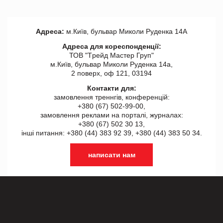
Адреса:
м.Київ, бульвар Миколи Руденка 14А
Адреса для кореспонденції:
ТОВ "Tрейд Мастер Груп"
м.Київ, бульвар Миколи Руденка 14а,
2 поверх, оф 121, 03194
Контакти для:
замовлення треннгів, конференцій:
+380 (67) 502-99-00,
замовлення реклами на порталі, журналах:
+380 (67) 502 30 13,
інші питання: +380 (44) 383 92 39, +380 (44) 383 50 34.
написати нам