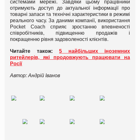
системами мережі. Завдяки цьому працівники
отримують доступ до актуальної інформації про
товарні запаси та технічні характеристики в режимі
реального часу. За даними компанії, використання
Pocket Coach сприяє зростанню впевненості
співробітників, підвищенню продажів і
покращенню рівня задоволеності клієнтів.
Читайте також:
5 найбільших іноземних
ритейлерів, які продовжують працювати на
Росії
Автор: Андрій Іванов