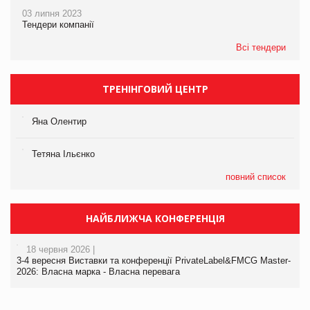
03 липня 2023
Тендери компанії
Всі тендери
ТРЕНІНГОВИЙ ЦЕНТР
Яна Олентир
Тетяна Ільєнко
повний список
НАЙБЛИЖЧА КОНФЕРЕНЦІЯ
18 червня 2026 |
3-4 вересня Виставки та конференції PrivateLabel&FMCG Master-
2026: Власна марка - Власна перевага