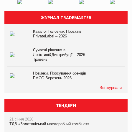
ЖУРНАЛ TRADEMASTER
Каталог Головних Проєктів
PrivateLabel – 2026
Сучасні рішення в
Логістиці&Дистрибуції – 2026.
Травень
Новинки. Просування брендів
FMCG.Березень 2026
Всі журнали
ТЕНДЕРИ
21 січня 2026
ТДВ «Золотоніський маслоробний комбінат»