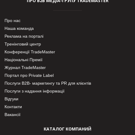
ПРО В2В МЕДІА-ГРУПУ TRADEMASTER
Про нас
Наша команда
Реклама на порталі
Тренінговий центр
Конференції TradeMaster
Національні Премії
Журнал TradeMaster
Портал про Private Label
Послуги В2В- маркетингу та PR для клієнтів
Послуги з надання інформації
Відгуки
Контакти
Вакансії
КАТАЛОГ КОМПАНИЙ