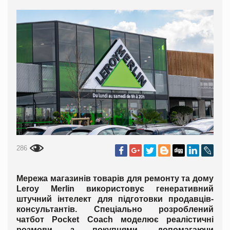
286
Мережа магазинів товарів для ремонту та дому
Leroy Merlin використовує генеративний
штучний інтелект для підготовки продавців-
консультантів. Спеціально розроблений
чатбот Pocket Coach моделює реалістичні
розмови з покупцями, допомагаючи