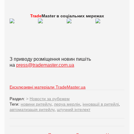
Trade
Master в
соціальних мережах
З приводу розміщення новин пишіть
на
press@trademaster.com.ua
Ексклюзивні матеріали TradeMaster.ua
Раздел:
>
Новости за рубежем
Теги:
новини ритейлу
,
леруа мерлін
,
інновації в ритейлі
,
автоматизація ритейлу
,
штучний інтелект