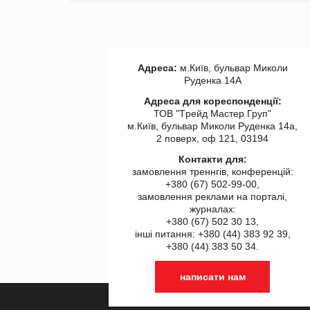
Адреса:
м.Київ, бульвар Миколи
Руденка 14А
Адреса для кореспонденції:
ТОВ "Tрейд Мастер Груп"
м.Київ, бульвар Миколи Руденка 14а,
2 поверх, оф 121, 03194
Контакти для:
замовлення треннгів, конференцій:
+380 (67) 502-99-00,
замовлення реклами на порталі,
журналах:
+380 (67) 502 30 13,
інші питання: +380 (44) 383 92 39,
+380 (44) 383 50 34.
написати нам