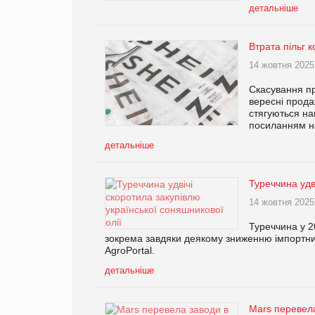
детальніше
Втрата пільг 
14 жовтня 2025
Скасування пр
вересні прода
стягуються на
посиланням на 
детальніше
Туреччина удв
14 жовтня 2025
Туреччина у 2
зокрема завдяки деякому зниженню імпортни
AgroPortal.
детальніше
Mars перевела