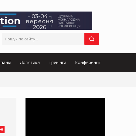
паній
Логістика
Тренінги
Конференції
он