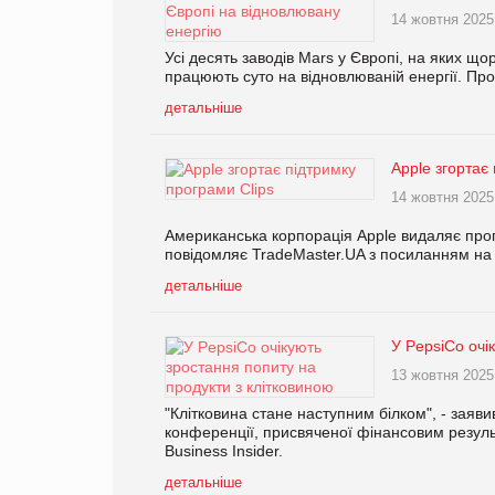
14 жовтня 2025
Усі десять заводів Mars у Європі, на яких що
працюють суто на відновлюваній енергії. Про
детальніше
Apple згортає
14 жовтня 2025
Американська корпорація Apple видаляє прогр
повідомляє TradeMaster.UA з посиланням на
детальніше
У PepsiCo очі
13 жовтня 2025
"Клітковина стане наступним білком", - зая
конференції, присвяченої фінансовим резуль
Business Insider.
детальніше