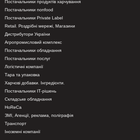
Постачальники продуктів харчування
Постачальники nonfood
Постачальники Private Label
Retail. Роздрібні мережі, Магазини
Дистрибутори України
Агропромисловий комплекс
Постачальники обладнання
Постачальники послуг
Логістичні компанії
Тара та упаковка
Харчові добавки. Інгредієнти.
Постачальники IT-рішень
Складське обладнання
HoReCa
ЗМІ, Агенції, реклама, поліграфія
Транспорт
Іноземні компанії