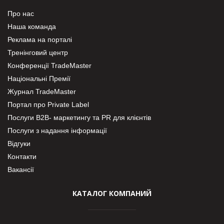
Про нас
Наша команда
Реклама на порталі
Тренінговий центр
Конференції TradeMaster
Національні Премії
Журнал TradeMaster
Портал про Private Label
Послуги В2В- маркетингу та PR для клієнтів
Послуги з надання інформації
Відгуки
Контакти
Вакансії
КАТАЛОГ КОМПАНИЙ