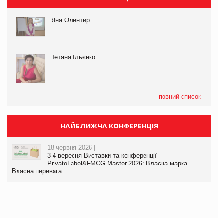
Яна Олентир
Тетяна Ільєнко
повний список
НАЙБЛИЖЧА КОНФЕРЕНЦІЯ
18 червня 2026 |
3-4 вересня Виставки та конференції
PrivateLabel&FMCG Master-2026: Власна марка -
Власна перевага