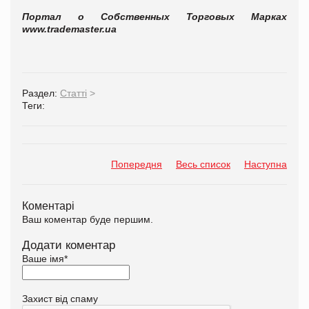
Портал о Собственных Торговых Марках
www.trademaster.ua
Раздел:
Статті
>
Теги:
Попередня
Весь список
Наступна
Коментарі
Ваш коментар буде першим.
Додати коментар
Ваше імя
*
Захист від спаму