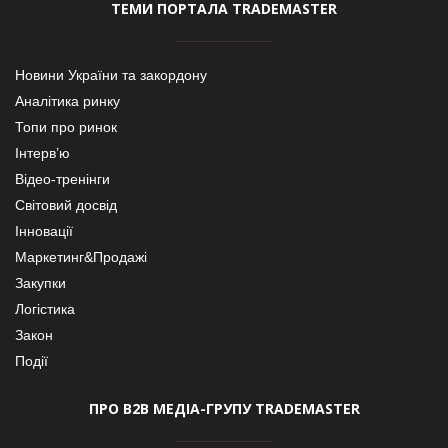
ТЕМИ ПОРТАЛА TRADEMASTER
Новини України та закордону
Аналітика ринку
Топи про ринок
Інтерв’ю
Відео-тренінги
Світовий досвід
Інновації
Маркетинг&Продажі
Закупки
Логістика
Закон
Події
ПРО В2В МЕДІА-ГРУПУ TRADEMASTER