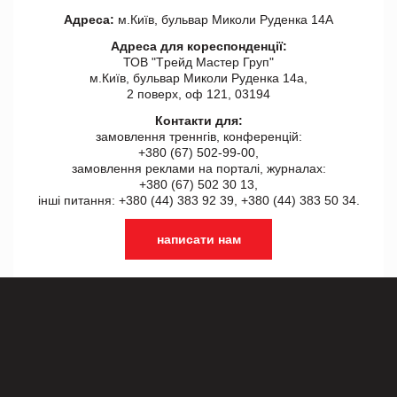
Адреса:
м.Київ, бульвар Миколи Руденка 14А
Адреса для кореспонденції:
ТОВ "Tрейд Мастер Груп"
м.Київ, бульвар Миколи Руденка 14а,
2 поверх, оф 121, 03194
Контакти для:
замовлення треннгів, конференцій:
+380 (67) 502-99-00,
замовлення реклами на порталі, журналах:
+380 (67) 502 30 13,
інші питання: +380 (44) 383 92 39, +380 (44) 383 50 34.
написати нам