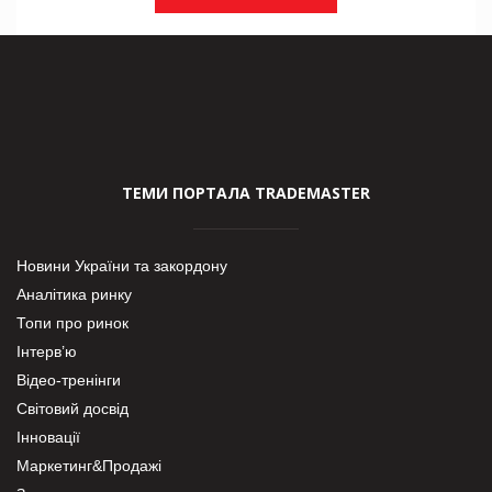
ТЕМИ ПОРТАЛА TRADEMASTER
Новини України та закордону
Аналітика ринку
Топи про ринок
Інтерв’ю
Відео-тренінги
Світовий досвід
Інновації
Маркетинг&Продажі