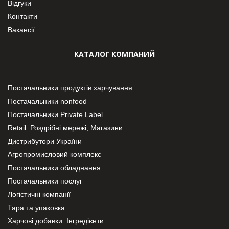
Відгуки
Контакти
Вакансії
КАТАЛОГ КОМПАНИЙ
Постачальники продуктів харчування
Постачальники nonfood
Постачальники Private Label
Retail. Роздрібні мережі, Магазини
Дистрибутори України
Агропромисловий комплекс
Постачальники обладнання
Постачальники послуг
Логістичні компанії
Тара та упаковка
Харчові добавки. Інгредієнти.