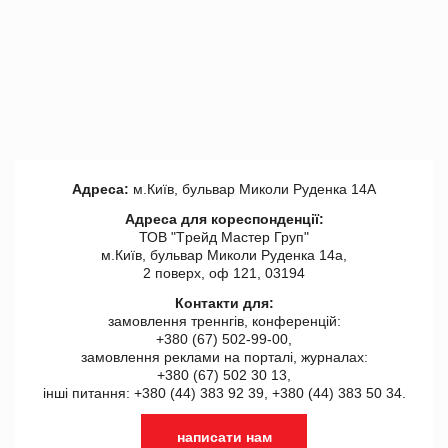
Адреса:
м.Київ, бульвар Миколи Руденка 14А
Адреса для кореспонденції:
ТОВ "Tрейд Мастер Груп"
м.Київ, бульвар Миколи Руденка 14а,
2 поверх, оф 121, 03194
Контакти для:
замовлення треннгів, конференцій:
+380 (67) 502-99-00,
замовлення реклами на порталі, журналах:
+380 (67) 502 30 13,
інші питання: +380 (44) 383 92 39, +380 (44) 383 50 34.
написати нам