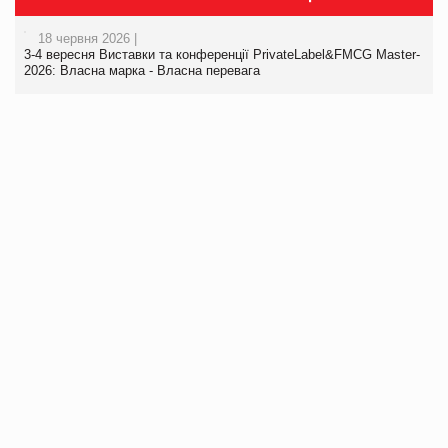
18 червня 2026 |
3-4 вересня Виставки та конференції PrivateLabel&FMCG Master-
2026: Власна марка - Власна перевага