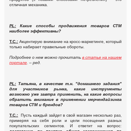
отличная механика.
PL
:
Какие способы продвижения товаров СТМ
наиболее эффективны?
Т.С.:
Акцентирую внимание на кросс-маркетинге, который
только набирает правильные обороты.
Подробнее о нем можно прочитать
в статье на нашем
портале
. – ред.
PL
:
Татьяна, в качестве т.н. "домашнего задания"
для участников рынка, какие инструменты
возможно уже завтра применить, на какие вопросы
обратить внимание в применении мерчендайзинга
товаров СТМ и брендов?
Т.С.:
Пусть каждый зайдет в свой магазин несколько раз,
примеряя на себя роли и цели посещения разных
покупательских сегментов. И ответит на вопрос:
достаточно ли понятна общая коммуникация по