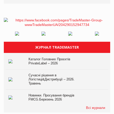
ЖУРНАЛ TRADEMASTER
Каталог Головних Проєктів
PrivateLabel – 2026
Сучасні рішення в
Логістиці&Дистрибуції – 2026.
Травень
Новинки. Просування брендів
FMCG.Березень 2026
Всі журнали