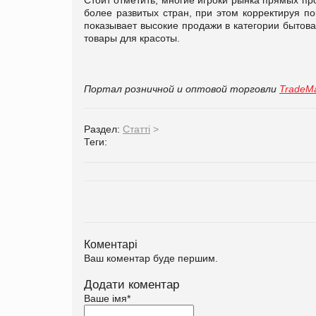
более развитых стран, при этом корректируя п
показывает высокие продажи в категории бытова
товары для красоты.
Портал розничной и оптовой торговли
TradeMa
Раздел:
Статті
>
Теги:
Коментарі
Ваш коментар буде першим.
Додати коментар
Ваше імя
*