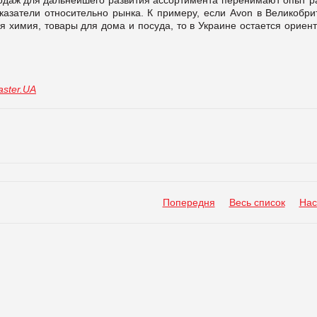
оказатели относительно рынка. К примеру, если Avon в Великобри
я химия, товары для дома и посуда, то в Украине остается ориен
ster.UA
Попередня
Весь список
Нас