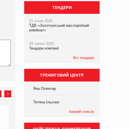
ТЕНДЕРИ
21 січня 2026
ТДВ «Золотоніський маслоробний
комбінат»
03 липня 2023
Тендери компанії
Всі тендери
ТРЕНІНГОВИЙ ЦЕНТР
Яна Олентир
Тетяна Ільєнко
повний список
НАЙБЛИЖЧА КОНФЕРЕНЦІЯ