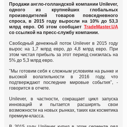
Продажи англо-голландской компании Unilever,
одного из крупнейших глобальных
производителей товаров повседневного
спроса, в 2015 году выросли на 10% до 53,3
млрд евро. Об этом сообщает
TradeMaster.UA
со ссылкой на пресс-службу компании.
Свободный денежный поток Unilever в 2015 году
вырос на 1,7 млрд евро, до 4,8 млрд евро. При
этом чистая прибыль за этот период снизилась на
5% до 5,3 млрд евро.
"Мы готовим себя к сложным условиям на рынке и
высокой волатильности в 2016 году, что
подтверждают последние мировые события", -
говорится в отчете.
Unilever, в частности, сокращает цикл запуска
инноваций и пытается расширять свои
возможности на новых рынках, таких как косметика
премиум-класса.
В 2015 году Unilever купил в этом сегменте ряд