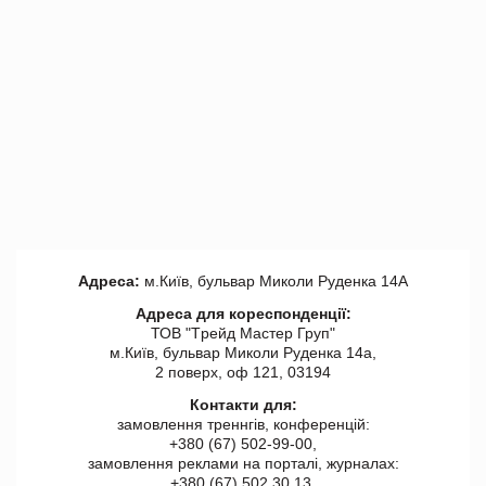
Адреса:
м.Київ, бульвар Миколи Руденка 14А
Адреса для кореспонденції:
ТОВ "Tрейд Мастер Груп"
м.Київ, бульвар Миколи Руденка 14а,
2 поверх, оф 121, 03194
Контакти для:
замовлення треннгів, конференцій:
+380 (67) 502-99-00,
замовлення реклами на порталі, журналах:
+380 (67) 502 30 13,