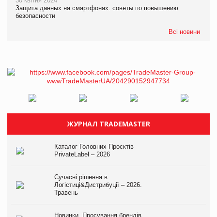
30 квітня 2024
Защита данных на смартфонах: советы по повышению
безопасности
Всі новини
ЖУРНАЛ TRADEMASTER
Каталог Головних Проєктів
PrivateLabel – 2026
Сучасні рішення в
Логістиці&Дистрибуції – 2026.
Травень
Новинки. Просування брендів