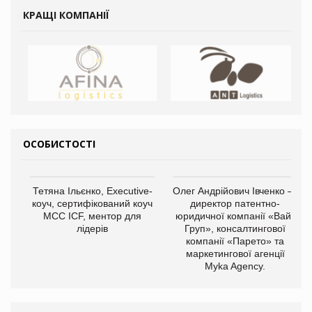
КРАЩІ КОМПАНІЇ
ОСОБИСТОСТІ
Тетяна Ільєнко, Executive-
Олег Андрійович Івченко —
коуч, сертифікований коуч
директор патентно-
МСС ICF, ментор для
юридичної компанії «Вайз
лідерів
Груп», консалтингової
компанії «Парето» та
маркетингової агенції
Myka Agency.