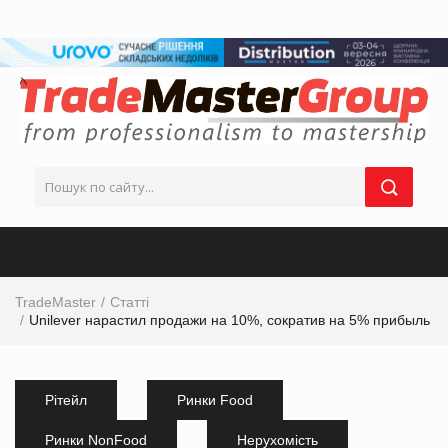
TradeMaster
Статті
Unilever нарастил продажи на 10%, сократив на 5% прибыль
Рітейл
Ринки Food
Ринки NonFood
Нерухомість