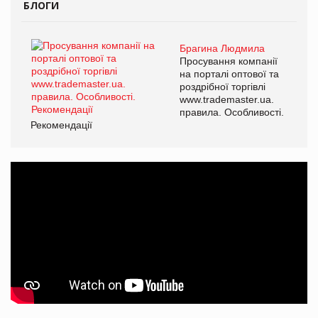
БЛОГИ
Брагина Людмила
Просування компанії
на порталі оптової та
роздрібної торгівлі
www.trademaster.ua.
правила. Особливості.
Рекомендації