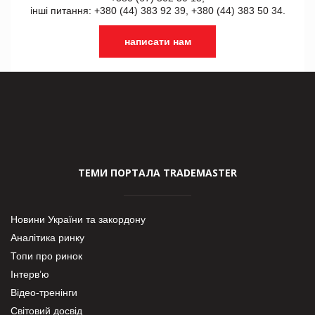
інші питання: +380 (44) 383 92 39, +380 (44) 383 50 34.
написати нам
ТЕМИ ПОРТАЛА TRADEMASTER
Новини України та закордону
Аналітика ринку
Топи про ринок
Інтерв’ю
Відео-тренінги
Світовий досвід