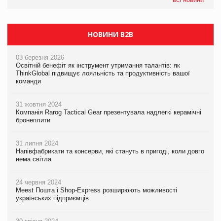
НОВИНИ B2B
03 березня 2026
Освітній бенефіт як інструмент утримання талантів: як
ThinkGlobal підвищує лояльність та продуктивність вашої
команди
31 жовтня 2024
Компанія Rarog Tactical Gear презентувала надлегкі керамічні
бронеплити
31 липня 2024
Напівфабрикати та консерви, які стануть в пригоді, коли довго
нема світла
24 червня 2024
Meest Пошта і Shop-Express розширюють можливості
українських підприємців