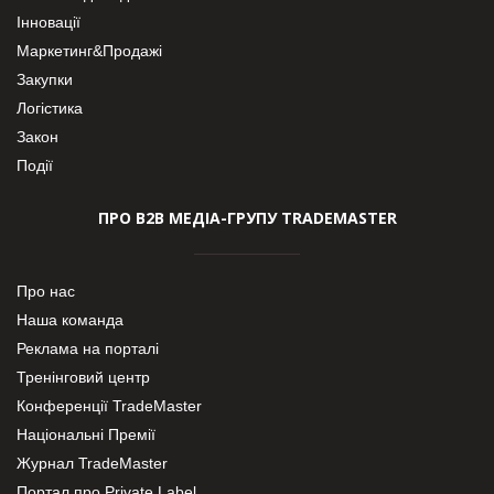
Інновації
Маркетинг&Продажі
Закупки
Логістика
Закон
Події
ПРО В2В МЕДІА-ГРУПУ TRADEMASTER
Про нас
Наша команда
Реклама на порталі
Тренінговий центр
Конференції TradeMaster
Національні Премії
Журнал TradeMaster
Портал про Private Label