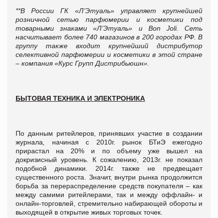
**В России ГК «Л’Этуаль» управляет крупнейшей
розничной сетью парфюмерии и косметики под
товарными знаками «Л’Этуаль» и Bon Joli. Сеть
насчитывает более 740 магазинов в 200 городах РФ. В
группу также входит крупнейший дистрибутор
селективной парфюмерии и косметики в этой стране
– компания «Курс Групп Дистрибьюшн».
БЫТОВАЯ ТЕХНИКА И ЭЛЕКТРОНИКА
По данным ритейлеров, принявших участие в создании
журнала
,
начиная с 2010г. рынок БТиЭ ежегодно
прирастал на 20% и по объему уже вышел на
докризисный уровень. К сожалению, 2013г. не показал
подобной динамики. 2014г. также не предвещает
существенного роста. Значит, внутри рынка продолжится
борьба за перераспределение средств покупателя – как
между самими ритейлерами, так и между оффлайн- и
онлайн-торговлей, стремительно набирающей обороты и
выходящей в открытие живых торговых точек.