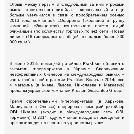
Отрыв между первым и следующими за ним игроками
рынка строительного ритейла – колоссальный и еще
больше увеличился в связи с приобретением осенью
2013 года компанией «Оферент» (входящей в группу
компаний «Эпицентр») контрольного пакета акций
ближайшей (по количеству торговых точек) сети «Новая
линия» (16 гипермаркетов общей площадью более 230
000 кв. м.).
В июне 2013г. немецкий ритейлер
Praktiker
объявил о
закрытии гипермаркетов в Украине. Сворачивание
неэффективных бизнесов на международных рынках –
часть глобальной стратегии Praktiker. Вначале 2014г. все
4 магазина (в Киеве, Львове, Николаеве и Макеевке)
проданы украинской компании Kreston Guarantee Group.
Тремя строительными гипермаркетами (в Харькове,
Мариуполе и Одессе) оперировал немецкий ритейлер
OBI Ukraine
(входит в Международную сеть OBI,
Германия). В 2014 году компания продала помещения и
прекратила деятельность на украинском рынке.