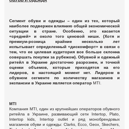
Сегмент обуви и одежды – один из тех, который
наиболее подвержен влиянию общей экономической
ситуации в стране. Особенно, это касается
«средней» и около того ценовой ниши. (Хотя и
премиум-розница крайние несколько лет
испытывает определенный «дискомфорт» в связи с
тем, что ее целевая аудитория все больше склонна
совершать покупки за рубежом). Обувной и одежный
ритейл в Украине достаточно разрознен, и точной
оценки объемов, которые приходятся на его
лидеров, в настоящий момент нет. Лидером в
обувном сегменте по количеству магазинов и
экспансии в Украине является оператор
MTI.
MTI
Компания MTI, один из крупнейших операторов обувного
ритейла в Украине, развивающий сети Intertop, Plato,
Intertop kids, Intertop outlet и ряд монобрендовых
магазинов обуви и одежды: Clarks, Ecco, Geox, Skechers,