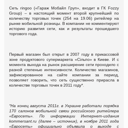
Сеть ringoo («Гараж Мобайл Груп», входит в ГК Fozzy
Group) – в настоящий момент второй крупнейший по
количеству торговых точек (254 на 19.06) ритейлер на
рынке мобильной розницы. В компании не комментируют
историю развития сети, как и результаты прошедшего
торгового года.
Первый магазин был открыт в 2007 году в прикассовой
зоне продуктового супермаркета «Сільпо» в Киеве. И с
момента выхода на рынок расширение сети проходило с
разной степенью интенсивности. Количество магазинов,
зафиксированное на сайте компании за период,
позволяет говорить, что сеть существенно прирасла в
количестве торговых точек в 2011 году*.
*На конец августа 2011г. в Украине работали порядка
170 салонов мобильной связи российского ритейлера
«Евросеть». По информации Интернет-издания
kommersant.ru (далее – источник), в ноябре 2011 года
«Евросеть» официально объявила о выходе с