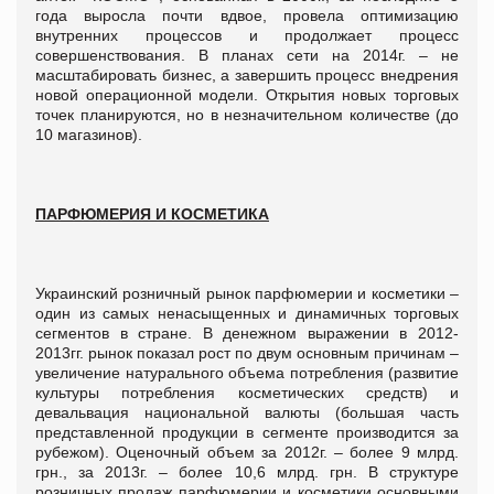
года выросла почти вдвое, провела оптимизацию
внутренних процессов и продолжает процесс
совершенствования. В планах сети на 2014г. – не
масштабировать бизнес, а завершить процесс внедрения
новой операционной модели. Открытия новых торговых
точек планируются, но в незначительном количестве (до
10 магазинов).
ПАРФЮМЕРИЯ И КОСМЕТИКА
Украинский розничный рынок парфюмерии и косметики –
один из самых ненасыщенных и динамичных торговых
сегментов в стране. В денежном выражении в 2012-
2013гг. рынок показал рост по двум основным причинам –
увеличение натурального объема потребления (развитие
культуры потребления косметических средств) и
девальвация национальной валюты (большая часть
представленной продукции в сегменте производится за
рубежом). Оценочный объем за 2012г. – более 9 млрд.
грн., за 2013г. – более 10,6 млрд. грн. В структуре
розничных продаж парфюмерии и косметики основными