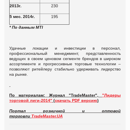
2013г.
230
5 мес. 2014г.
195
* По данным MTI
Удачные локации и инвестиции в персонал,
профессиональный менеджмент, представленность
ведущих в своем ценовом сегменте брендов в широком
ассортименте и прогрессивные торговые технологии –
позволяют ритейлеру стабильно удерживать лидерство
на рынке.
По материалам: Журнал "TradeMaster",
"Лидеры
торговой лиги-2014"
(
скачать PDF версию
)
Портал розничной и оптовой
торговли
TradeMaster.UA