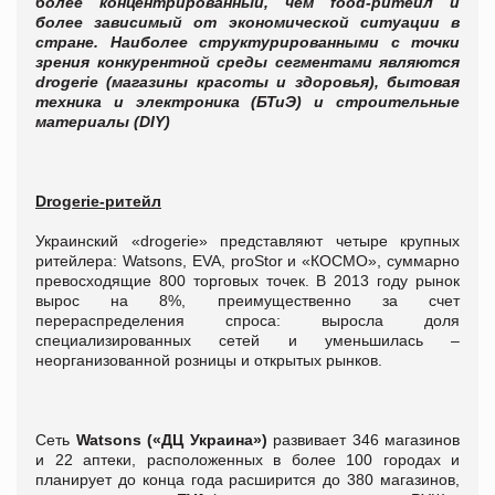
более концентрированный, чем food-ритейл и
более зависимый от экономической ситуации в
стране. Наиболее структурированными с точки
зрения конкурентной среды сегментами являются
drogerie (магазины красоты и здоровья), бытовая
техника и электроника (БТиЭ) и строительные
материалы (DIY)
Drogerie-ритейл
Украинский «drogerie» представляют четыре крупных
ритейлера: Watsons, EVA, proStor и «КОСМО», суммарно
превосходящие 800 торговых точек. В 2013 году рынок
вырос на 8%, преимущественно за счет
перераспределения спроса: выросла доля
специализированных сетей и уменьшилась –
неорганизованной розницы и открытых рынков.
Сеть
Watsons («ДЦ Украина»)
развивает 346 магазинов
и 22 аптеки, расположенных в более 100 городах и
планирует до конца года расширится до 380 магазинов,