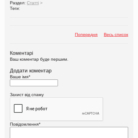
Раздел:
Статті
>
Теги:
Попередня
Весь список
Коментарі
Ваш коментар буде першим.
Додати коментар
Ваше імя
*
Захист від спаму
Повідомлення
*