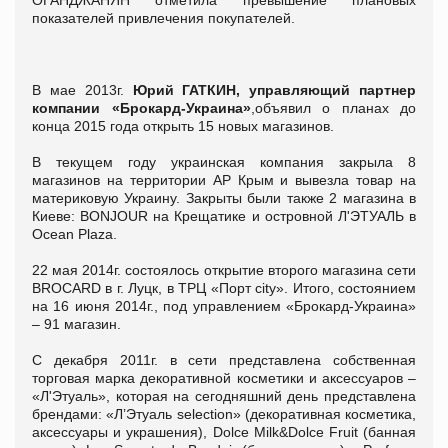
показателей привлечения покупателей.
В мае 2013г.
Юрий ГАТКИН, управляющий партнер
компании «Брокард-Украина»
,объявил о планах до
конца 2015 года открыть 15 новых магазинов.
В текущем году украинская компания закрыла 8
магазинов на территории АР Крым и вывезла товар на
материковую Украину. Закрыты были также 2 магазина в
Киеве: BONJOUR на Крещатике и островной Л'ЭТУАЛЬ в
Ocean Plaza.
22 мая 2014г. состоялось открытие второго магазина сети
BROCARD в г. Луцк, в ТРЦ «Порт city». Итого, состоянием
на 16 июня 2014г., под управлением «Брокард-Украина»
– 91 магазин.
С декабря 2011г. в сети представлена собственная
торговая марка декоративной косметики и аксессуаров –
«Л'Этуаль», которая на сегодняшний день представлена
брендами: «Л’Этуаль selection» (декоративная косметика,
аксессуары и украшения), Dolce Milk&Dolce Fruit (банная