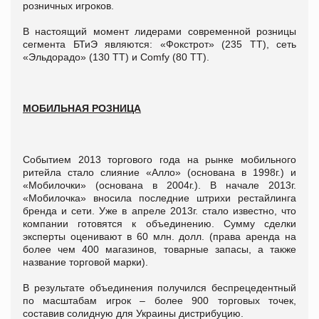
розничных игроков.
В настоящий момент лидерами современной розницы
сегмента БТиЭ являются: «Фокстрот» (235 ТТ), сеть
«Эльдорадо» (130 ТТ) и Comfy (80 ТТ).
МОБИЛЬНАЯ РОЗНИЦА
Событием 2013 торгового года на рынке мобильного
ритейла стало слияние «Алло» (основана в 1998г.) и
«Мобилочки» (основана в 2004г.). В начале 2013г.
«Мобилочка» вносила последние штрихи рестайлинга
бренда и сети. Уже в апреле 2013г. стало известно, что
компании готовятся к объединению. Сумму сделки
эксперты оценивают в 60 млн. долл. (права аренда на
более чем 400 магазинов, товарные запасы, а также
название торговой марки).
В результате объединения получился беспрецедентный
по масштабам игрок – более 900 торговых точек,
составив солидную для Украины дистрибуцию.