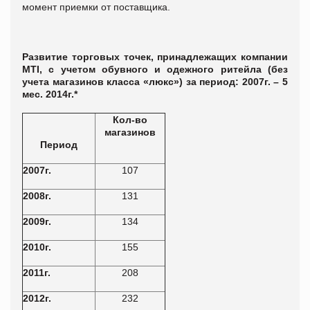
момент приемки от поставщика.
Развитие торговых точек, принадлежащих компании
MTI, с учетом обувного и одежного ритейла (без
учета магазинов класса «люкс») за период: 2007г. – 5
мес. 2014г.*
Кол-во
магазинов
Период
2007г.
107
2008г.
131
2009г.
134
2010г.
155
2011г.
208
2012г.
232